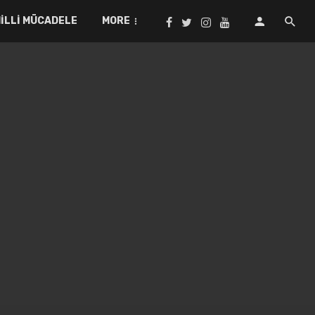
ILLI MÜCADELE
MORE