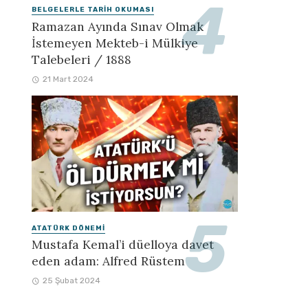
BELGELERLE TARIH OKUMASI
Ramazan Ayında Sınav Olmak
İstemeyen Mekteb-i Mülkiye
Talebeleri / 1888
21 Mart 2024
ATATÜRK DÖNEMI
Mustafa Kemal’i düelloya davet
eden adam: Alfred Rüstem
25 Şubat 2024