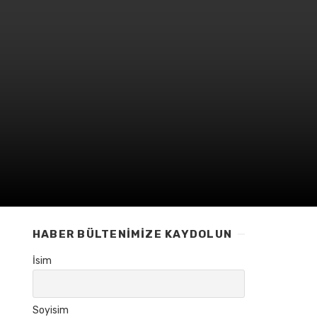
HABER BÜLTENIMIZE KAYDOLUN
İsim
Soyisim