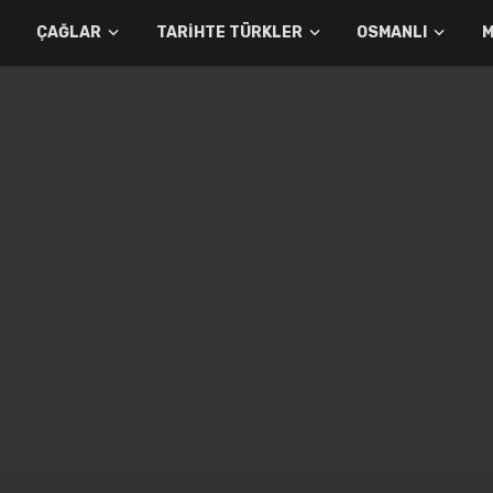
ÇAĞLAR
TARIHTE TÜRKLER
OSMANLI
M