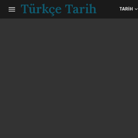
Türkçe Tarih
TARIH