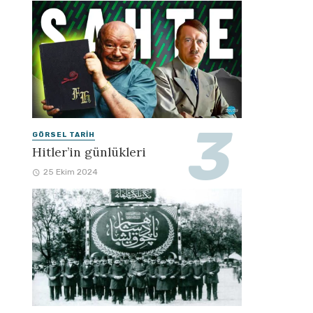
GÖRSEL TARIH
Hitler’in günlükleri
25 Ekim 2024