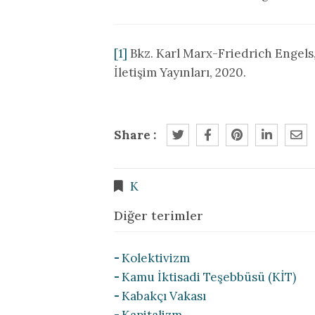
[1]
Bkz. Karl Marx-Friedrich Engels
İletişim Yayınları, 2020.
Share :
K
Diğer terimler
Kolektivizm
Kamu İktisadi Teşebbüsü (KİT)
Kabakçı Vakası