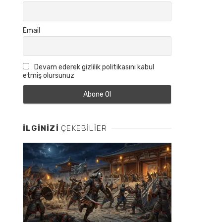
Email
Devam ederek gizlilik politikasını kabul
etmiş olursunuz
İLGINIZI
ÇEKEBILIER