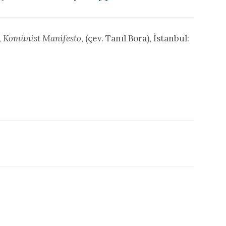
,
Komünist Manifesto
, (çev. Tanıl Bora), İstanbul: