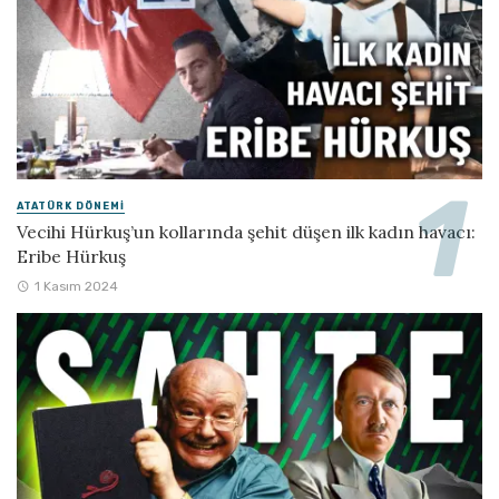
ATATÜRK DÖNEMI
Vecihi Hürkuş’un kollarında şehit düşen ilk kadın havacı:
Eribe Hürkuş
1 Kasım 2024