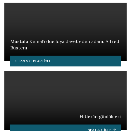
Mustafa Kemal’i düelloya davet eden adam: Alfred
Rüstem
PREVIOUS ARTICLE
Hitler’in günlükleri
NEXT ARTICLE