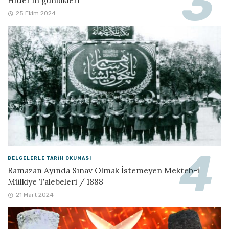
Hitler’in günlükleri
25 Ekim 2024
BELGELERLE TARIH OKUMASI
Ramazan Ayında Sınav Olmak İstemeyen Mekteb-i
Mülkiye Talebeleri / 1888
21 Mart 2024