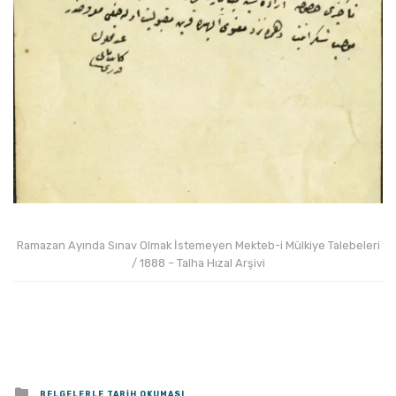
Ramazan Ayında Sınav Olmak İstemeyen Mekteb-i Mülkiye Talebeleri
/ 1888 – Talha Hızal Arşivi
Posted
BELGELERLE TARIH OKUMASI