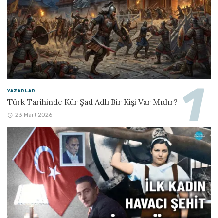
YAZARLAR
Türk Tarihinde Kür Şad Adlı Bir Kişi Var Mıdır?
23 Mart 2026