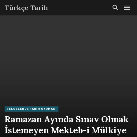
Türkçe Tarih
BELGELERLE TARIH OKUMASI
Ramazan Ayında Sınav Olmak
İstemeyen Mekteb-i Mülkiye