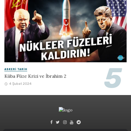
ASKERI TARIH
Küba Füze Krizi ve İbrahim 2
4 Şubat 2024