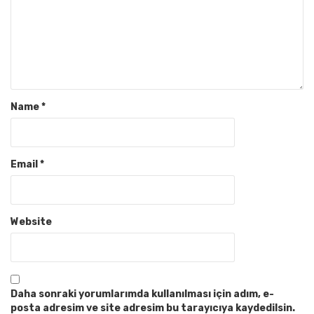
Name
*
Email
*
Website
Daha sonraki yorumlarımda kullanılması için adım, e-
posta adresim ve site adresim bu tarayıcıya kaydedilsin.