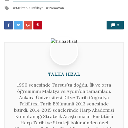
in
Tagged
Mekteb-i Mülkiye
Ramazan
with
0
TALHA HIZAL
1990 senesinde Tarsus’ta doğdu. İlk ve orta
öğrenimini Malatya ve Aydın’da tamamladı.
Ankara Üniversitesi Dil ve Tarih Coğrafya
Fakültesi Tarih Bölümünü 2013 senesinde
bitirdi. 2014-2015 senelerinde Harp Akademisi
Komutanlığı Stratejik Araştırmalar Enstitüsü
Harp Tarihi ve Strateji bölümünden özel