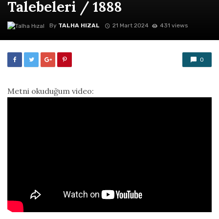
Talebeleri / 1888
By
TALHA HIZAL
21 Mart 2024
431 views
0
Metni okuduğum video: