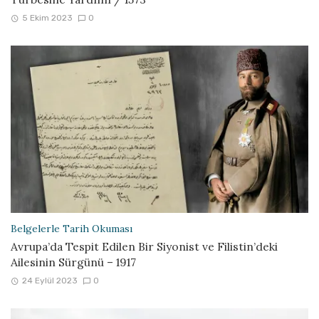
5 Ekim 2023
0
Belgelerle Tarih Okuması
Avrupa’da Tespit Edilen Bir Siyonist ve Filistin’deki
Ailesinin Sürgünü – 1917
24 Eylül 2023
0