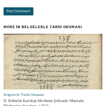
MORE IN
BELGELERLE TARIH OKUMASI
Belgelerle Tarih Okuması
II. Selim’in Kardeşi Merhum Şehzade Mustafa
Türbesine Yardımı / 1573