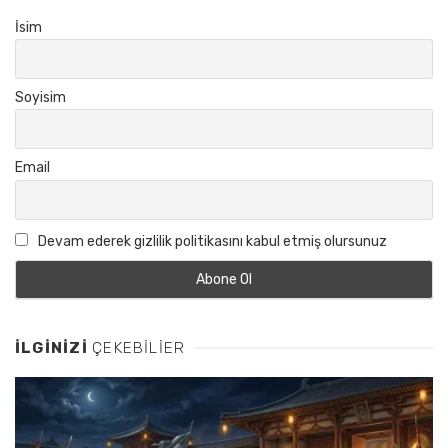
İsim
Soyisim
Email
Devam ederek gizlilik politikasını kabul etmiş olursunuz
İLGINIZI
ÇEKEBILIER