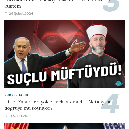
Rüstem
25 Şubat 2024
GÖRSEL TARIH
Hitler Yahudileri yok etmek istemedi – Netanyahu
doğruyu mu söylüyor?
11 Şubat 2024