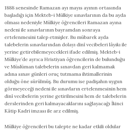
1888 senesinde Ramazan ayı mayıs ayının ortasında
başladığı için Mekteb-i Mülkiye sınavlarının da bu ayda
olması nedeniyle Mülkiye öğrencileri Ramazan ayına
nedeni ile sınavlarının bayramdan sonraya
ertelenmesini talep etmişler. Bu mübarek ayda
talebelerin sınavlarından dolayı dinî vecibeleri lâyıkı ile
yerine getirebilemeyecekleri ifade edilmiş. Mekteb-i
Mülkiye’de ayrıca Hristiyan öğrencilerin de bulunduğu
ve Müslüman talebelerin sınavdan geri kalmamak
adına sınav günleri oruç tutmama ihtimallerinin
olduğu öne sürülmüş. Bu durumu ise padişahın uygun
görmeyeceği nedeni ile sınavların ertelenmesinin hem
dinî vecibelerin yerine getirilmesini hem de talebelerin
derslerinden geri kalmayacaklarını sağlayacağı İkinci
Kâtip Kadri imzası ile arz edilmiş.
Mülkiye öğrencileri bu talepte ne kadar etkili oldular