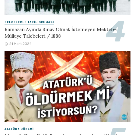
BELGELERLE TARIH OKUMASI
Ramazan Ayında Sınav Olmak İstemeyen Mekteb-i
Mülkiye Talebeleri / 1888
21 Mart 2024
ATATÜRK DÖNEMI