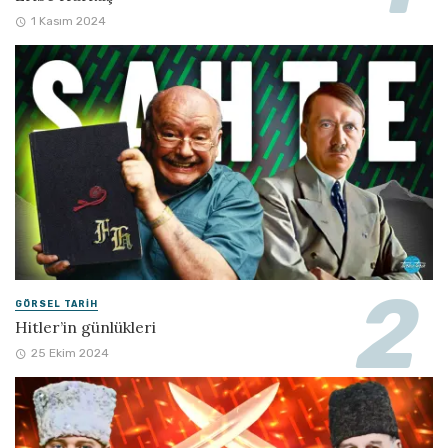
1 Kasım 2024
GÖRSEL TARIH
Hitler’in günlükleri
25 Ekim 2024