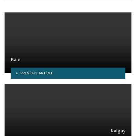
Kale
PREVIOUS ARTICLE
Kalgay