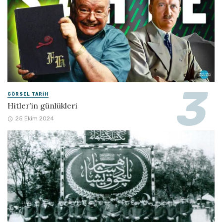
GÖRSEL TARIH
Hitler’in günlükleri
25 Ekim 2024