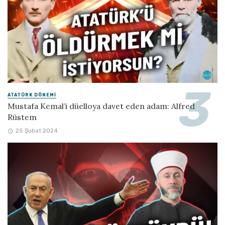
ATATÜRK DÖNEMI
Mustafa Kemal’i düelloya davet eden adam: Alfred
Rüstem
25 Şubat 2024