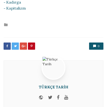
Kadırga
Kapitalizm
Posted
in
0
TÜRKÇE TARIH
Website
Twitter
Facebook
Youtube