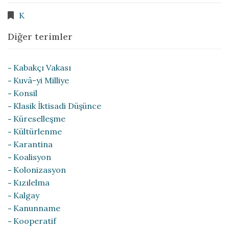
K
Diğer terimler
Kabakçı Vakası
Kuvâ-yi Milliye
Konsil
Klasik İktisadi Düşünce
Küreselleşme
Kültürlenme
Karantina
Koalisyon
Kolonizasyon
Kızılelma
Kalgay
Kanunname
Kooperatif