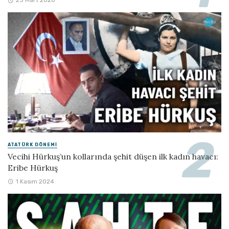
23 Mart 2026
ATATÜRK DÖNEMI
Vecihi Hürkuş’un kollarında şehit düşen ilk kadın havacı:
Eribe Hürkuş
1 Kasım 2024