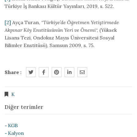
Türkiye İş Bankası Kültür Yayınları, 2019, s. 522.
[2]
Ayça Turan, “
Türkiye’de Öğretmen Yetiştirmede
Akpınar Köy Enstitüsünün Yeri ve Önemi
“, (Yüksek
Lisans Tezi, Ondokuz Mayıs Üniversitesi Sosyal
Bilimler Enstitüsü), Samsun 2009, s. 75.
Share :
K
Diğer terimler
KGB
Kalyon