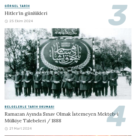
GÖRSEL TARIH
Hitler’in günlükleri
25 Ekim 2024
BELGELERLE TARIH OKUMASI
Ramazan Ayında Sınav Olmak İstemeyen Mekteb-i
Mülkiye Talebeleri / 1888
21 Mart 2024