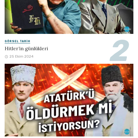
GÖRSEL TARIH
Hitler’in günlükleri
25 Ekim 2024