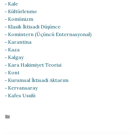
Kale
Kültürlenme
Komünizm
Klasik İktisadi Düşünce
Komintern (Üçüncü Enternasyonal)
Karantina
Kaza
Kalgay
Kara Hakimiyet Teorisi
Kont
Kurumsal İktisadi Aktarım
Kervansaray
Kafes Usulü
Posted
in