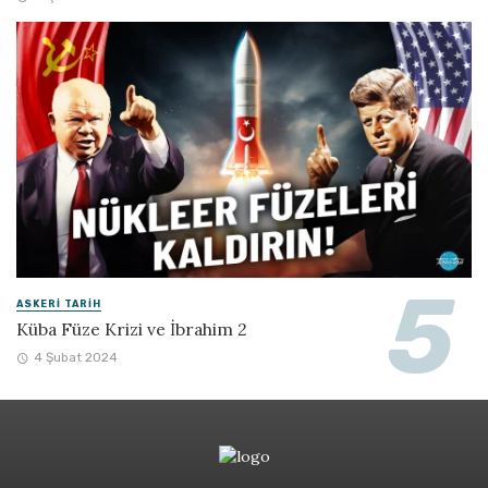
ASKERI TARIH
Küba Füze Krizi ve İbrahim 2
4 Şubat 2024