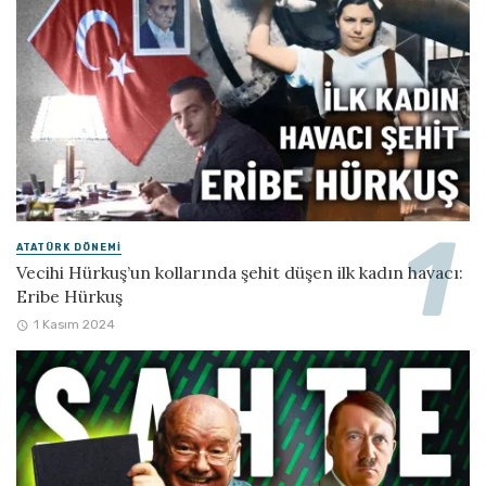
ATATÜRK DÖNEMI
Vecihi Hürkuş’un kollarında şehit düşen ilk kadın havacı:
Eribe Hürkuş
1 Kasım 2024