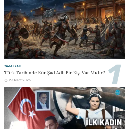
YAZARLAR
Türk Tarihinde Kür Şad Adlı Bir Kişi Var Mıdır?
23 Mart 2026