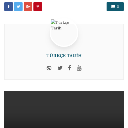
0
TÜRKÇE TARIH
Website
Twitter
Facebook
Youtube