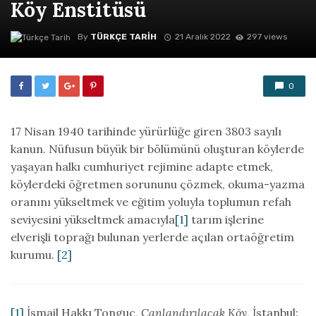
Köy Enstitüsü
By
TÜRKÇE TARIH
21 Aralık 2022
297 views
0
17 Nisan 1940 tarihinde yürürlüğe giren 3803 sayılı
kanun. Nüfusun büyük bir bölümünü oluşturan köylerde
yaşayan halkı cumhuriyet rejimine adapte etmek,
köylerdeki öğretmen sorununu çözmek, okuma-yazma
oranını yükseltmek ve eğitim yoluyla toplumun refah
seviyesini yükseltmek amacıyla
[1]
tarım işlerine
elverişli toprağı bulunan yerlerde açılan ortaöğretim
kurumu.
[2]
[1]
İsmail Hakkı Tonguç,
Canlandırılacak Köy
, İstanbul: