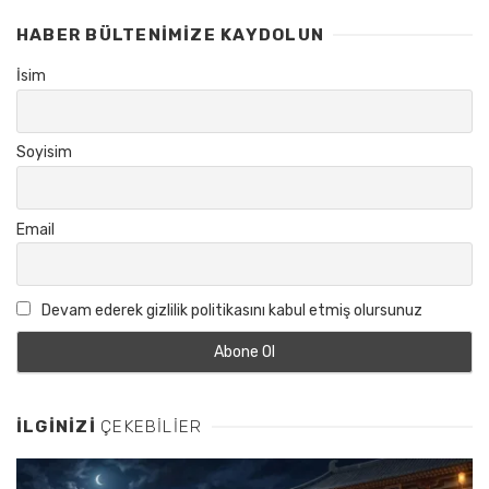
HABER BÜLTENIMIZE KAYDOLUN
İsim
Soyisim
Email
Devam ederek gizlilik politikasını kabul etmiş olursunuz
İLGINIZI
ÇEKEBILIER