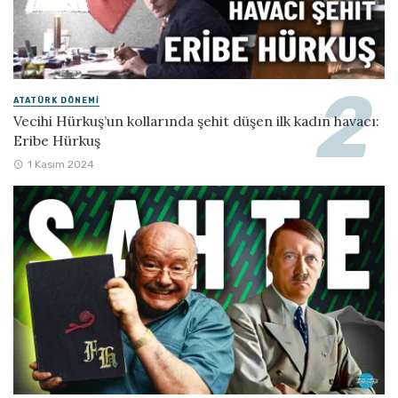
ATATÜRK DÖNEMI
Vecihi Hürkuş’un kollarında şehit düşen ilk kadın havacı:
Eribe Hürkuş
1 Kasım 2024