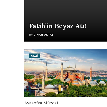
Fatih’in Beyaz Atı!
By
CIHAN OKTAY
GEZI
Ayasofya Müzesi