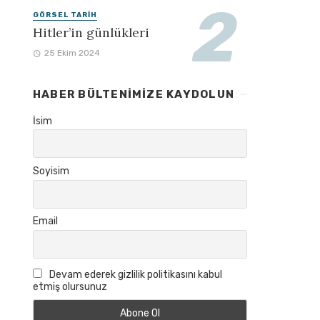
GÖRSEL TARIH
Hitler’in günlükleri
25 Ekim 2024
HABER BÜLTENIMIZE KAYDOLUN
İsim
Soyisim
Email
Devam ederek gizlilik politikasını kabul
etmiş olursunuz