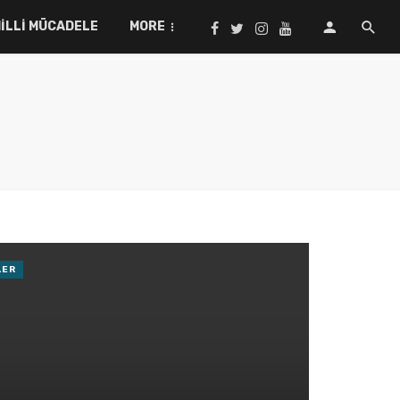
ILLI MÜCADELE
MORE
LER