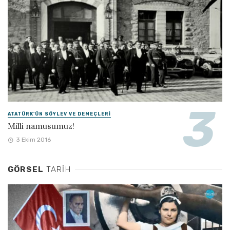
ATATÜRK'ÜN SÖYLEV VE DEMEÇLERI
Milli namusumuz!
3 Ekim 2016
GÖRSEL
TARIH