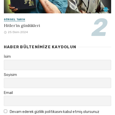
GÖRSEL TARIH
Hitler’in günlükleri
25 Ekim 2024
HABER BÜLTENIMIZE KAYDOLUN
İsim
Soyisim
Email
Devam ederek gizlilik politikasını kabul etmiş olursunuz