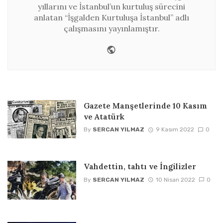
yıllarını ve İstanbul’un kurtuluş sürecini
anlatan “İşgalden Kurtuluşa İstanbul” adlı
çalışmasını yayınlamıştır.
Website
Gazete Manşetlerinde 10 Kasım
ve Atatürk
By
SERCAN YILMAZ
9 Kasım 2022
0
Vahdettin, tahtı ve İngilizler
By
SERCAN YILMAZ
10 Nisan 2022
0