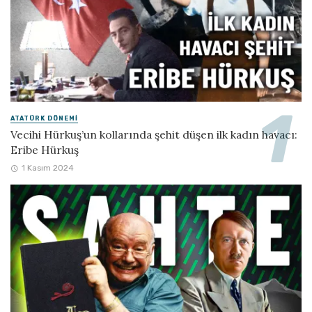
ATATÜRK DÖNEMI
Vecihi Hürkuş’un kollarında şehit düşen ilk kadın havacı:
Eribe Hürkuş
1 Kasım 2024