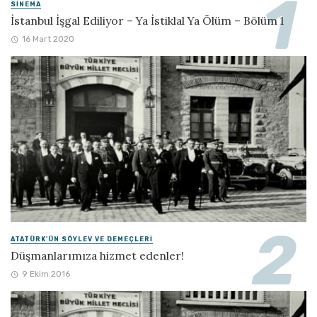
SINEMA
İstanbul İşgal Ediliyor – Ya İstiklal Ya Ölüm – Bölüm 1
16 Mart 2020
ATATÜRK'ÜN SÖYLEV VE DEMEÇLERI
Düşmanlarımıza hizmet edenler!
9 Ekim 2016