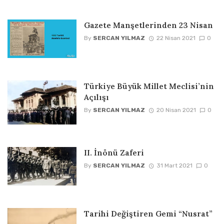
Gazete Manşetlerinden 23 Nisan
By
SERCAN YILMAZ
22 Nisan 2021
0
Türkiye Büyük Millet Meclisi’nin
Açılışı
By
SERCAN YILMAZ
20 Nisan 2021
0
II. İnönü Zaferi
By
SERCAN YILMAZ
31 Mart 2021
0
Tarihi Değiştiren Gemi “Nusrat”