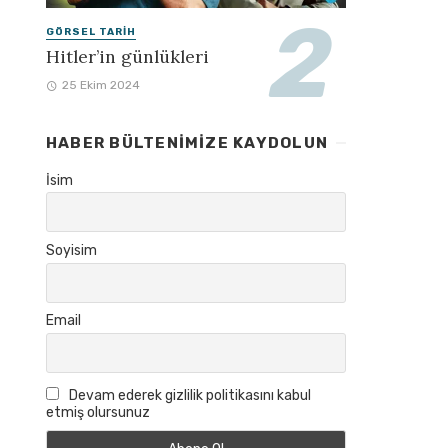
GÖRSEL TARIH
Hitler’in günlükleri
25 Ekim 2024
HABER BÜLTENIMIZE KAYDOLUN
İsim
Soyisim
Email
Devam ederek gizlilik politikasını kabul
etmiş olursunuz