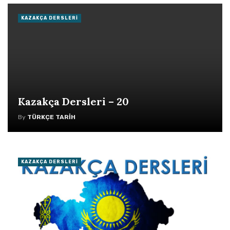
KAZAKÇA DERSLERI
Kazakça Dersleri – 20
By
TÜRKÇE TARIH
KAZAKÇA DERSLERI