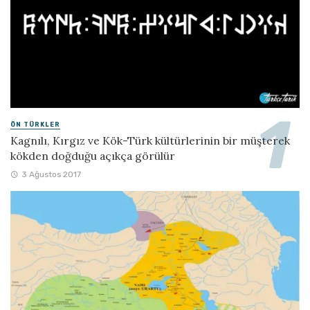
ÖN TÜRKLER
Kagnılı, Kırgız ve Kök-Türk kültürlerinin bir müşterek
kökden doğduğu açıkça görülür
3 Ağustos 2017