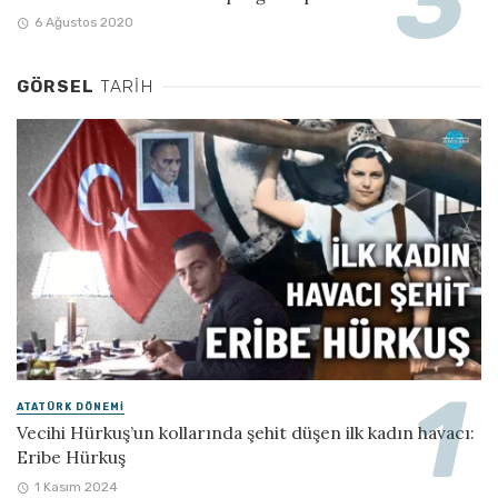
6 Ağustos 2020
GÖRSEL
TARIH
ATATÜRK DÖNEMI
Vecihi Hürkuş’un kollarında şehit düşen ilk kadın havacı:
Eribe Hürkuş
1 Kasım 2024