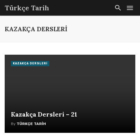
Türkçe Tarih
KAZAKÇA DERSLERI
KAZAKÇA DERSLERI
Kazakça Dersleri – 21
By
TÜRKÇE TARIH