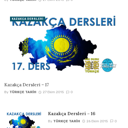
KAZAKÇA DERSLERI
Kazakça Dersleri – 17
By
TÜRKÇE TARIH
27 Ekim 2015
0
Kazakça Dersleri – 16
By
TÜRKÇE TARIH
26 Ekim 2015
0