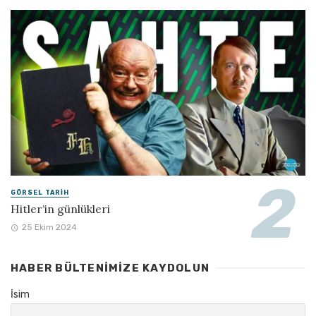
GÖRSEL TARIH
Hitler’in günlükleri
25 Ekim 2024
HABER BÜLTENIMIZE KAYDOLUN
İsim