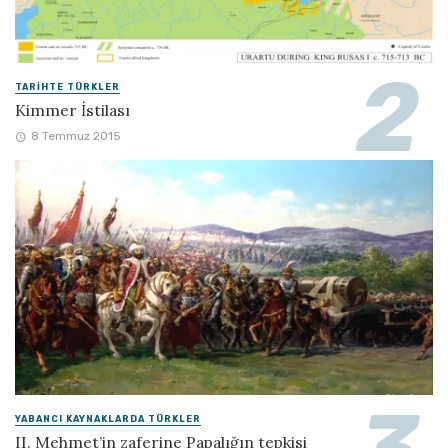
TARIHTE TÜRKLER
Kimmer İstilası
8 Temmuz 2015
YABANCI KAYNAKLARDA TÜRKLER
II. Mehmet’in zaferine Papalığın tepkisi