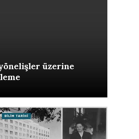
yönelişler üzerine
rleme
BILIM TARIHI