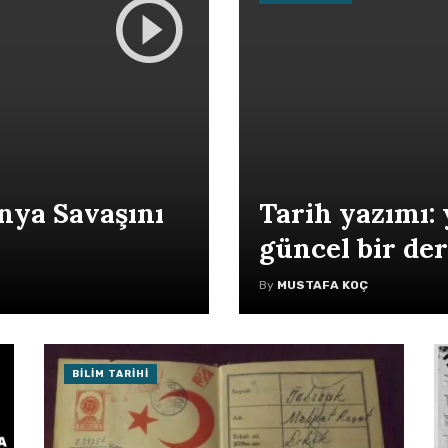
nya Savaşını
Tarih yazımı: 
güncel bir de
By
MUSTAFA KOÇ
BILIM TARIHI