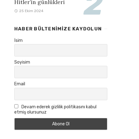
Hitler’in günlükleri
25 Ekim 2024
HABER BÜLTENIMIZE KAYDOLUN
İsim
Soyisim
Email
Devam ederek gizlilik politikasını kabul
etmiş olursunuz