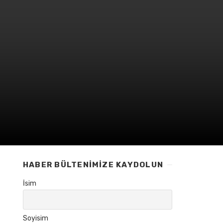
HABER BÜLTENIMIZE KAYDOLUN
İsim
Soyisim