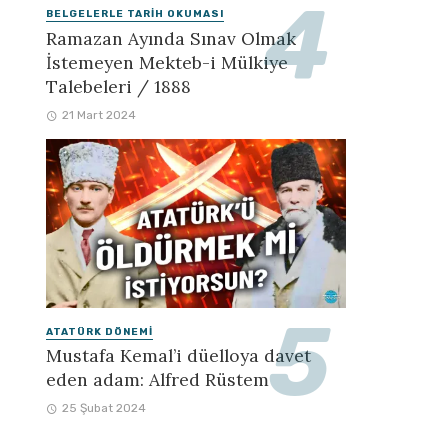
BELGELERLE TARIH OKUMASI
Ramazan Ayında Sınav Olmak
İstemeyen Mekteb-i Mülkiye
Talebeleri / 1888
21 Mart 2024
ATATÜRK DÖNEMI
Mustafa Kemal’i düelloya davet
eden adam: Alfred Rüstem
25 Şubat 2024