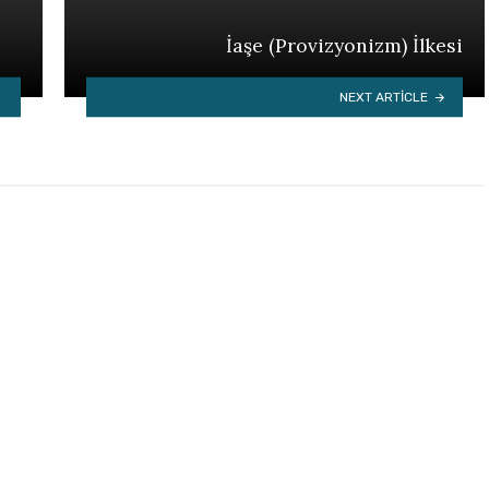
İaşe (Provizyonizm) İlkesi
NEXT ARTICLE