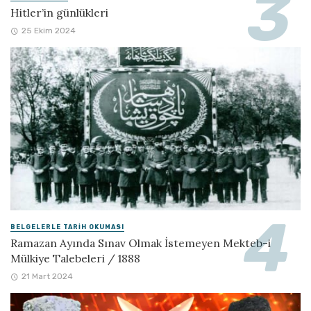
Hitler’in günlükleri
25 Ekim 2024
BELGELERLE TARIH OKUMASI
Ramazan Ayında Sınav Olmak İstemeyen Mekteb-i
Mülkiye Talebeleri / 1888
21 Mart 2024