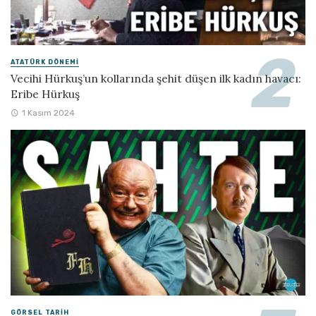
ATATÜRK DÖNEMI
Vecihi Hürkuş’un kollarında şehit düşen ilk kadın havacı:
Eribe Hürkuş
1 Kasım 2024
GÖRSEL TARIH