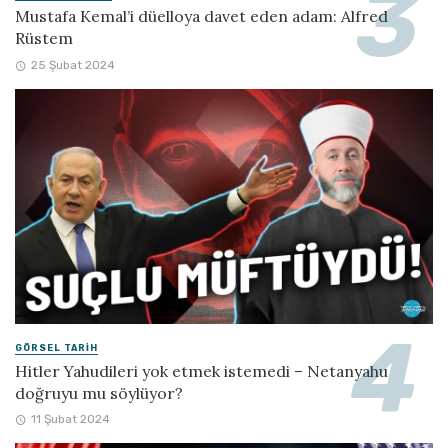
Mustafa Kemal’i düelloya davet eden adam: Alfred
Rüstem
25 Şubat 2024
GÖRSEL TARIH
Hitler Yahudileri yok etmek istemedi – Netanyahu
doğruyu mu söylüyor?
11 Şubat 2024