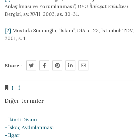
Anlaşılması ve Yorumlanması”,
DEÜ İlahiyat Fakültesi
Dergisi
, sy. XVII, 2003, ss. 30-31.
[2]
Mustafa Sinanoğlu, “İslam”,
DİA
, c. 23, İstanbul: TDV,
2001, s. 1.
Share :
I - İ
Diğer terimler
İkindi Divanı
İskoç Aydınlanması
Ilgar