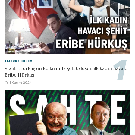
ATATÜRK DÖNEMI
Vecihi Hürkuş’un kollarında şehit düşen ilk kadın havacı:
Eribe Hürkuş
1 Kasım 2024