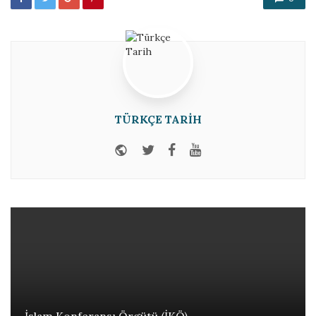
TÜRKÇE TARIH
Website
Twitter
Facebook
Youtube