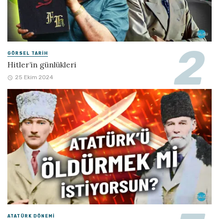
GÖRSEL TARIH
Hitler’in günlükleri
25 Ekim 2024
ATATÜRK DÖNEMI