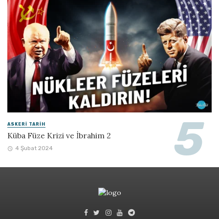
ASKERI TARIH
Küba Füze Krizi ve İbrahim 2
4 Şubat 2024