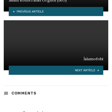
İslam Konferansı Örgütü (İKÖ)
PREVIOUS ARTICLE
İslamofobi
NEXT ARTICLE
COMMENTS