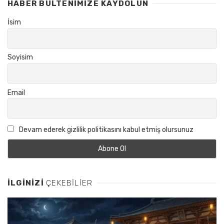
HABER BÜLTENIMIZE KAYDOLUN
İsim
Soyisim
Email
Devam ederek gizlilik politikasını kabul etmiş olursunuz
İLGINIZI
ÇEKEBILIER