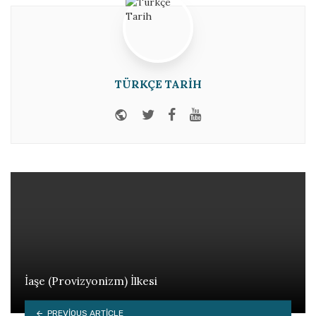
TÜRKÇE TARIH
Website
Twitter
Facebook
Youtube
İaşe (Provizyonizm) İlkesi
PREVIOUS ARTICLE