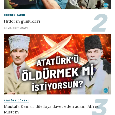
GÖRSEL TARIH
Hitler’in günlükleri
25 Ekim 2024
ATATÜRK DÖNEMI
Mustafa Kemal’i düelloya davet eden adam: Alfred
Rüstem