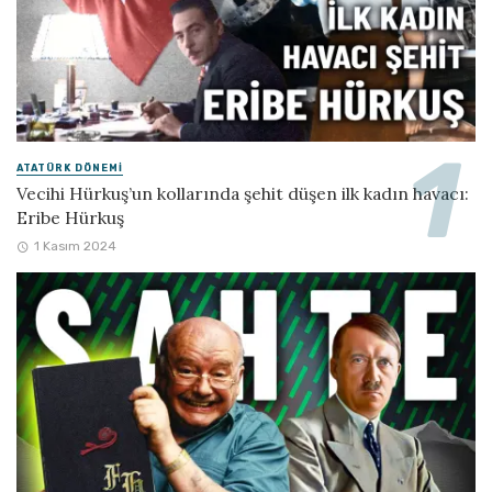
ATATÜRK DÖNEMI
Vecihi Hürkuş’un kollarında şehit düşen ilk kadın havacı:
Eribe Hürkuş
1 Kasım 2024