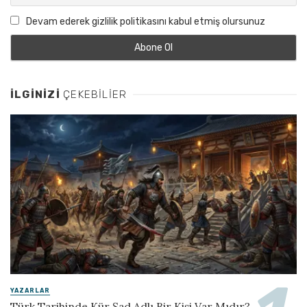
Devam ederek gizlilik politikasını kabul etmiş olursunuz
İLGINIZI
ÇEKEBILIER
YAZARLAR
Türk Tarihinde Kür Şad Adlı Bir Kişi Var Mıdır?