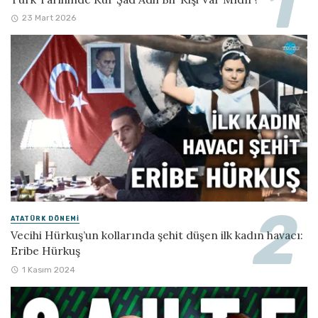
23 Mart 2026
ATATÜRK DÖNEMI
Vecihi Hürkuş’un kollarında şehit düşen ilk kadın havacı:
Eribe Hürkuş
1 Kasım 2024