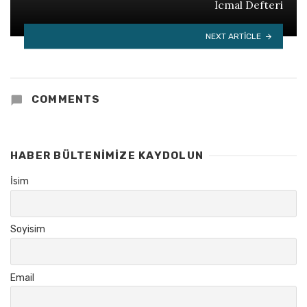
İcmal Defteri
NEXT ARTICLE
COMMENTS
HABER BÜLTENIMIZE KAYDOLUN
İsim
Soyisim
Email