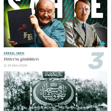
GÖRSEL TARIH
Hitler’in günlükleri
25 Ekim 2024