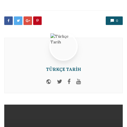
0
TÜRKÇE TARIH
Website
Twitter
Facebook
Youtube