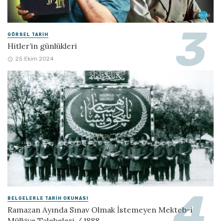
GÖRSEL TARIH
Hitler’in günlükleri
25 Ekim 2024
BELGELERLE TARIH OKUMASI
Ramazan Ayında Sınav Olmak İstemeyen Mekteb-i
Mülkiye Talebeleri / 1888