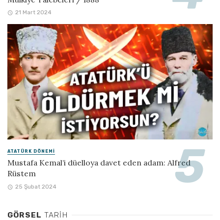
21 Mart 2024
ATATÜRK DÖNEMI
Mustafa Kemal’i düelloya davet eden adam: Alfred
Rüstem
25 Şubat 2024
GÖRSEL
TARIH