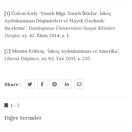
[1]
Özlem Kırlı, “Sınırlı Bilgi, Sınırlı İktidar: İskoç
Aydınlanması Düşünürleri ve Hayek Özelinde
İnceleme”,
Dumlupınar Üniversitesi Sosyal Bilimler
Dergisi
, sy. 42, Ekim 2014, s. 1.
[2]
Mümin Köktaş, “İskoç Aydınlanması ve Amerika”,
Liberal Düşünce
, sy. 63, Yaz 2011, s. 235.
Share :
I - İ
Diğer terimler