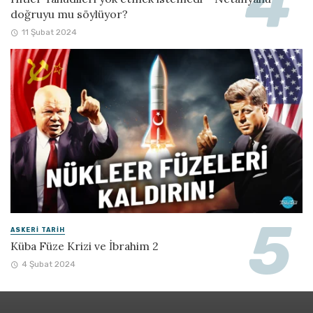
doğruyu mu söylüyor?
11 Şubat 2024
ASKERI TARIH
Küba Füze Krizi ve İbrahim 2
4 Şubat 2024