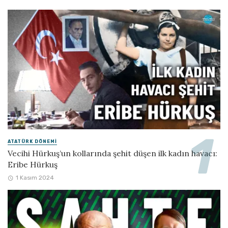
ATATÜRK DÖNEMI
Vecihi Hürkuş’un kollarında şehit düşen ilk kadın havacı:
Eribe Hürkuş
1 Kasım 2024