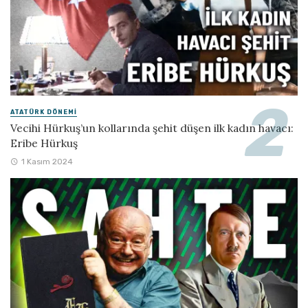
ATATÜRK DÖNEMI
Vecihi Hürkuş’un kollarında şehit düşen ilk kadın havacı:
Eribe Hürkuş
1 Kasım 2024