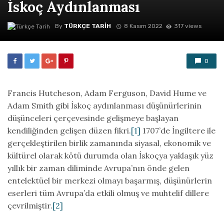
İskoç Aydınlanması
By
TÜRKÇE TARIH
8 Kasım 2022
317 views
0
Francis Hutcheson, Adam Ferguson, David Hume ve
Adam Smith gibi İskoç aydınlanması düşünürlerinin
düşünceleri çerçevesinde gelişmeye başlayan
kendiliğinden gelişen düzen fikri.
[1]
1707’de İngiltere ile
gerçekleştirilen birlik zamanında siyasal, ekonomik ve
kültürel olarak kötü durumda olan İskoçya yaklaşık yüz
yıllık bir zaman diliminde Avrupa’nın önde gelen
entelektüel bir merkezi olmayı başarmış, düşünürlerin
eserleri tüm Avrupa’da etkili olmuş ve muhtelif dillere
çevrilmiştir.
[2]