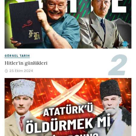
GÖRSEL TARIH
Hitler’in günlükleri
25 Ekim 2024