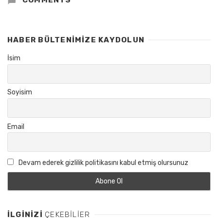
COMMENTS
HABER BÜLTENIMIZE KAYDOLUN
İsim
Soyisim
Email
Devam ederek gizlilik politikasını kabul etmiş olursunuz
İLGINIZI
ÇEKEBILIER