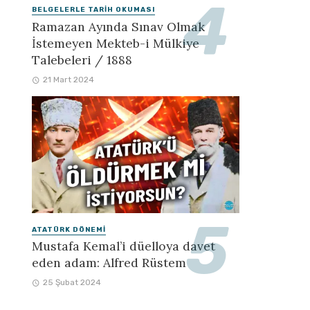
BELGELERLE TARIH OKUMASI
Ramazan Ayında Sınav Olmak
İstemeyen Mekteb-i Mülkiye
Talebeleri / 1888
21 Mart 2024
ATATÜRK DÖNEMI
Mustafa Kemal’i düelloya davet
eden adam: Alfred Rüstem
25 Şubat 2024