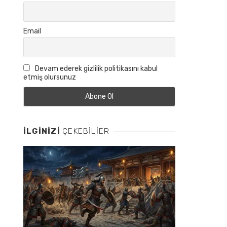
Email
Devam ederek gizlilik politikasını kabul
etmiş olursunuz
İLGINIZI
ÇEKEBILIER