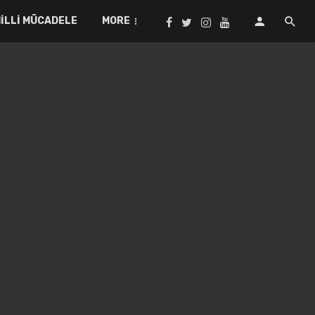
ILLI MÜCADELE
MORE