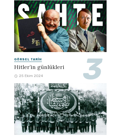
GÖRSEL TARIH
Hitler’in günlükleri
25 Ekim 2024