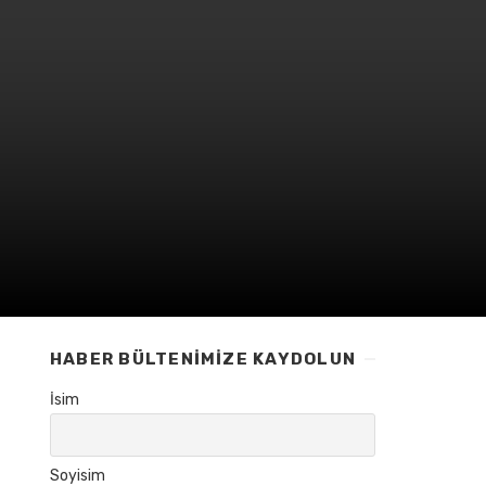
HABER BÜLTENIMIZE KAYDOLUN
İsim
Soyisim