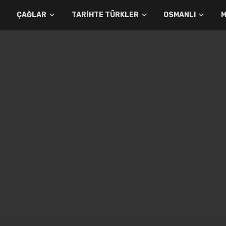
ÇAĞLAR
TARIHTE TÜRKLER
OSMANLI
M