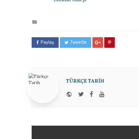
Posted
in
Paylaş
Tweetle
TÜRKÇE TARIH
Website
Twitter
Facebook
Youtube