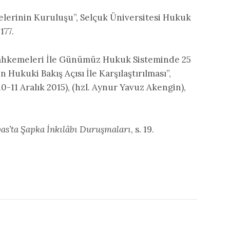
elerinin Kuruluşu”, Selçuk Üniversitesi Hukuk
177.
 Mahkemeleri İle Günümüz Hukuk Sisteminde 25
Hukuki Bakış Açısı İle Karşılaştırılması”,
(10-11 Aralık 2015), (hzl. Aynur Yavuz Akengin),
vas’ta Şapka İnkılâbı Duruşmaları
, s. 19.