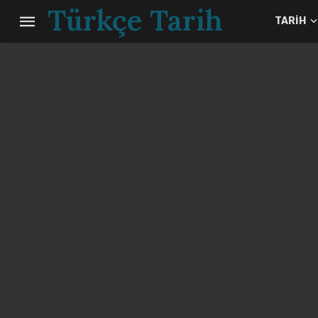
Türkçe Tarih
TARIH