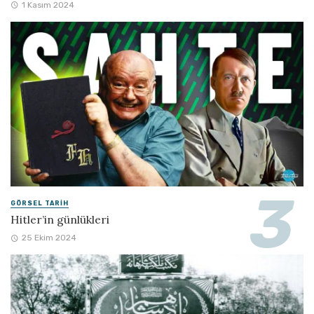
1 Kasım 2024
GÖRSEL TARIH
Hitler’in günlükleri
25 Ekim 2024