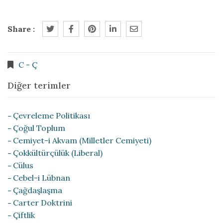
Share :
C - Ç
Diğer terimler
Çevreleme Politikası
Çoğul Toplum
Cemiyet-i Akvam (Milletler Cemiyeti)
Çokkültürçülük (Liberal)
Cülus
Cebel-i Lübnan
Çağdaşlaşma
Carter Doktrini
Çiftlik