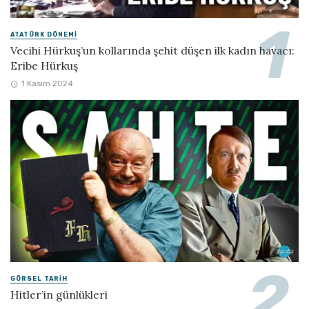
ATATÜRK DÖNEMI
Vecihi Hürkuş’un kollarında şehit düşen ilk kadın havacı:
Eribe Hürkuş
1 Kasım 2024
GÖRSEL TARIH
Hitler’in günlükleri