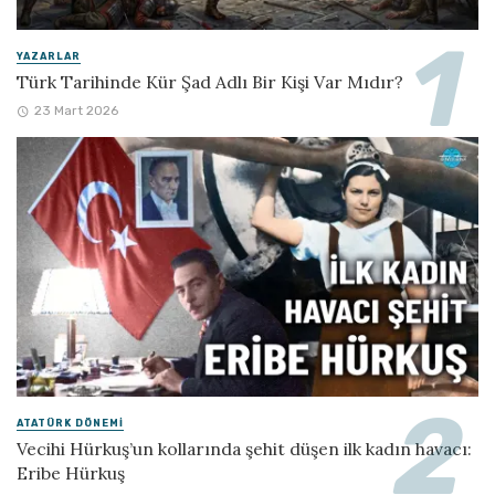
YAZARLAR
Türk Tarihinde Kür Şad Adlı Bir Kişi Var Mıdır?
23 Mart 2026
ATATÜRK DÖNEMI
Vecihi Hürkuş’un kollarında şehit düşen ilk kadın havacı:
Eribe Hürkuş