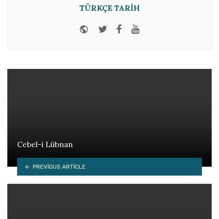
TÜRKÇE TARIH
Website
Twitter
Facebook
Youtube
Cebel-i Lübnan
PREVIOUS ARTICLE