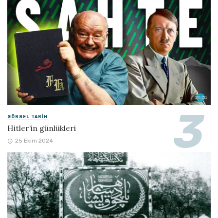
GÖRSEL TARIH
Hitler’in günlükleri
25 Ekim 2024