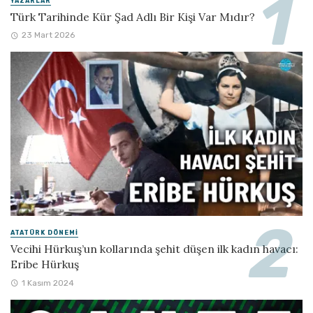
YAZARLAR
Türk Tarihinde Kür Şad Adlı Bir Kişi Var Mıdır?
23 Mart 2026
ATATÜRK DÖNEMI
Vecihi Hürkuş’un kollarında şehit düşen ilk kadın havacı:
Eribe Hürkuş
1 Kasım 2024