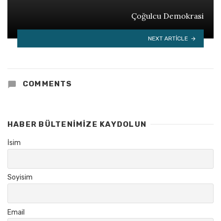
Çoğulcu Demokrasi
NEXT ARTICLE
COMMENTS
HABER BÜLTENIMIZE KAYDOLUN
İsim
Soyisim
Email