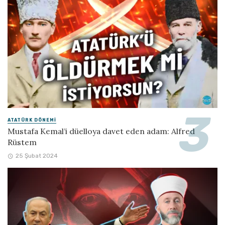
ATATÜRK DÖNEMI
Mustafa Kemal’i düelloya davet eden adam: Alfred
Rüstem
25 Şubat 2024