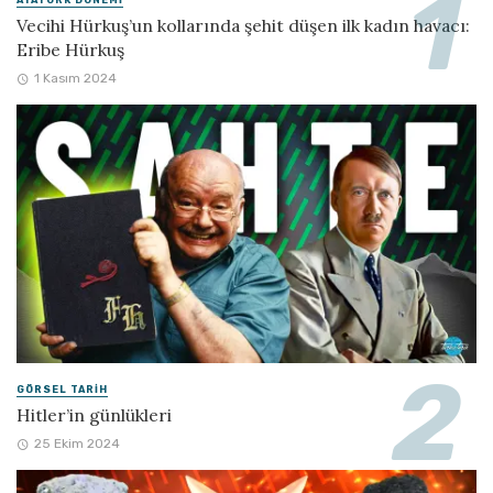
Vecihi Hürkuş’un kollarında şehit düşen ilk kadın havacı:
Eribe Hürkuş
1 Kasım 2024
GÖRSEL TARIH
Hitler’in günlükleri
25 Ekim 2024