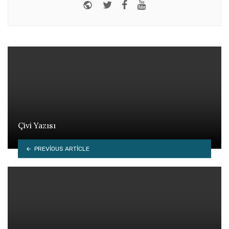
Website
Twitter
Facebook
Youtube
Çivi Yazısı
PREVIOUS ARTICLE