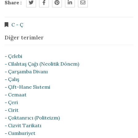
Share :
C - Ç
Diğer terimler
Çelebi
Cilalıtaş Çağı (Neolitik Dönem)
Çarşamba Divanı
Çalış
Çift-Hane Sistemi
Cemaat
Çeri
Cirit
Çoktanrıcı (Politeizm)
Cizvit Tarikatı
Cumhuriyet