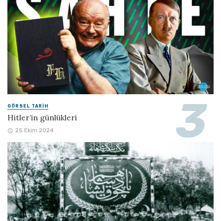
GÖRSEL TARIH
Hitler’in günlükleri
25 Ekim 2024