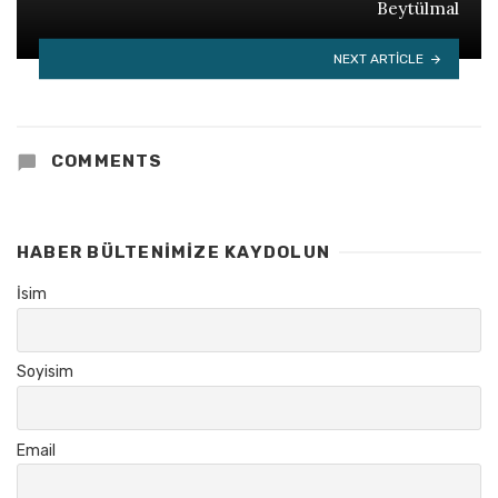
Beytülmal
NEXT ARTICLE
COMMENTS
HABER BÜLTENIMIZE KAYDOLUN
İsim
Soyisim
Email