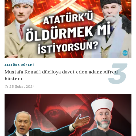
ATATÜRK DÖNEMI
Mustafa Kemal’i düelloya davet eden adam: Alfred
Rüstem
25 Şubat 2024