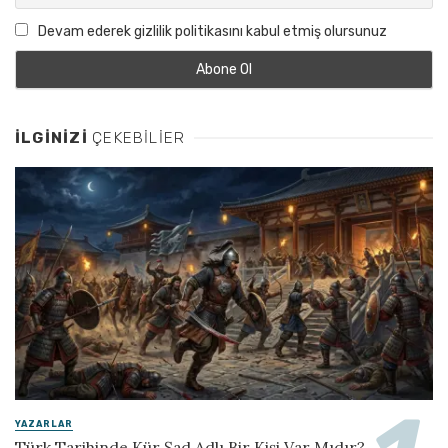
Devam ederek gizlilik politikasını kabul etmiş olursunuz
İLGINIZI
ÇEKEBILIER
YAZARLAR
Türk Tarihinde Kür Şad Adlı Bir Kişi Var Mıdır?