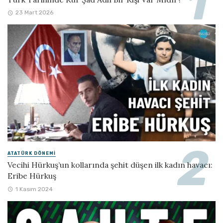
23 Mart 2026
ATATÜRK DÖNEMI
Vecihi Hürkuş’un kollarında şehit düşen ilk kadın havacı:
Eribe Hürkuş
1 Kasım 2024