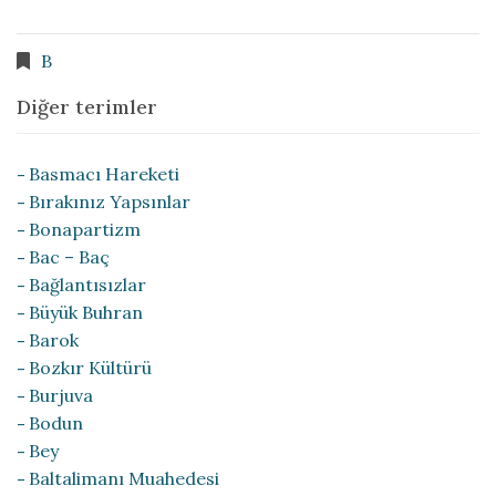
B
Diğer terimler
Basmacı Hareketi
Bırakınız Yapsınlar
Bonapartizm
Bac – Baç
Bağlantısızlar
Büyük Buhran
Barok
Bozkır Kültürü
Burjuva
Bodun
Bey
Baltalimanı Muahedesi