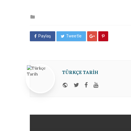
Posted
in
Paylaş
Tweetle
TÜRKÇE TARIH
Website
Twitter
Facebook
Youtube