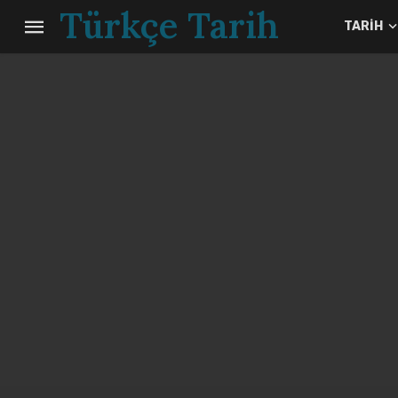
Türkçe Tarih
TARIH