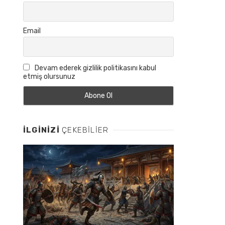
Email
Devam ederek gizlilik politikasını kabul
etmiş olursunuz
İLGINIZI
ÇEKEBILIER