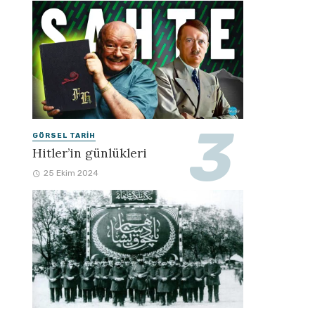
GÖRSEL TARIH
Hitler’in günlükleri
25 Ekim 2024