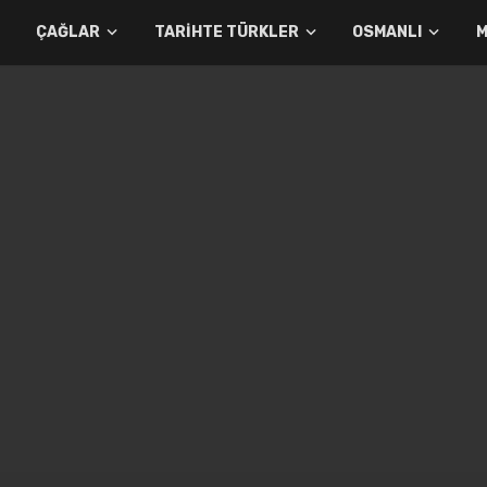
ÇAĞLAR
TARIHTE TÜRKLER
OSMANLI
M