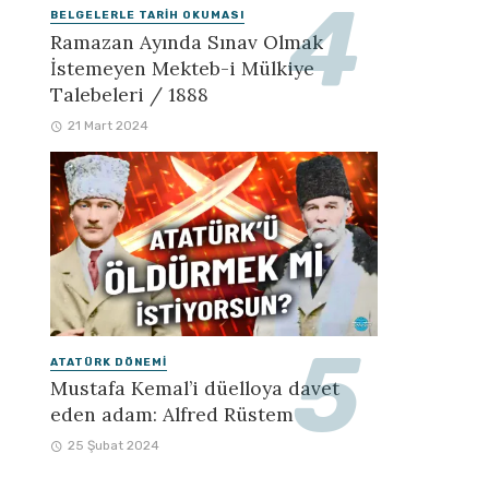
BELGELERLE TARIH OKUMASI
Ramazan Ayında Sınav Olmak
İstemeyen Mekteb-i Mülkiye
Talebeleri / 1888
21 Mart 2024
ATATÜRK DÖNEMI
Mustafa Kemal’i düelloya davet
eden adam: Alfred Rüstem
25 Şubat 2024