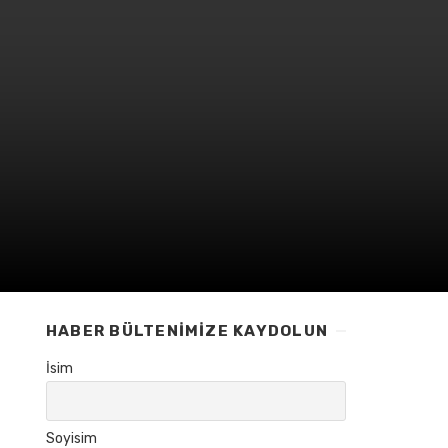
HABER BÜLTENIMIZE KAYDOLUN
İsim
Soyisim