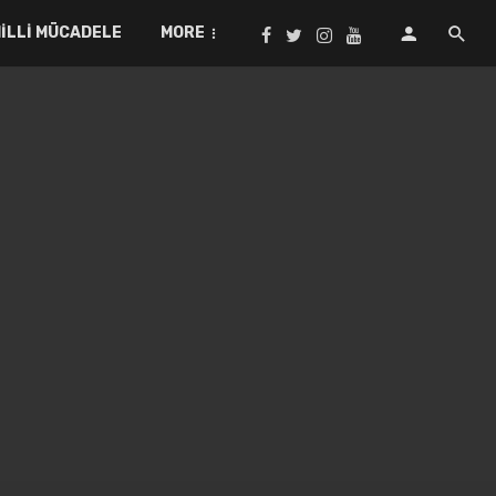
ILLI MÜCADELE
MORE