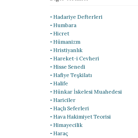
Hadariye Defterleri
Humbara
Hicret
Hümanizm
Hristiyanlık
Hareket-i Cevheri
Hisse Senedi
Hafiye Teşkilatı
Halife
Hünkar İskelesi Muahedesi
Hariciler
Haçlı Seferleri
Hava Hakimiyet Teorisi
Himayecilik
Haraç