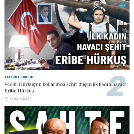
ATATÜRK DÖNEMI
Vecihi Hürkuş’un kollarında şehit düşen ilk kadın havacı:
Eribe Hürkuş
1 Kasım 2024