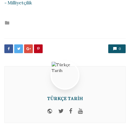
Milliyetçilik
Posted
in
0
TÜRKÇE TARIH
Website
Twitter
Facebook
Youtube