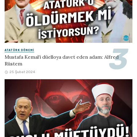
ATATÜRK DÖNEMI
Mustafa Kemal’i düelloya davet eden adam: Alfred
Rüstem
25 Şubat 2024