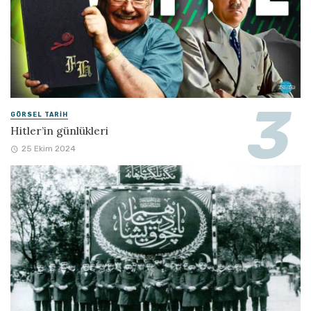
GÖRSEL TARIH
Hitler’in günlükleri
25 Ekim 2024