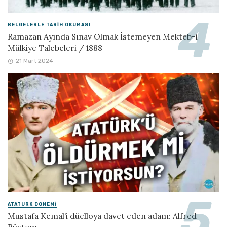
BELGELERLE TARIH OKUMASI
Ramazan Ayında Sınav Olmak İstemeyen Mekteb-i
Mülkiye Talebeleri / 1888
21 Mart 2024
ATATÜRK DÖNEMI
Mustafa Kemal’i düelloya davet eden adam: Alfred