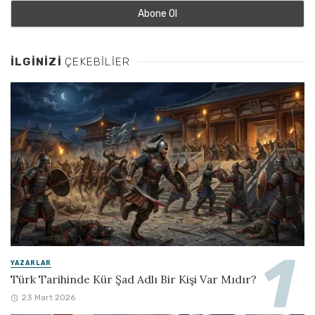
İLGINIZI
ÇEKEBILIER
YAZARLAR
Türk Tarihinde Kür Şad Adlı Bir Kişi Var Mıdır?
23 Mart 2026