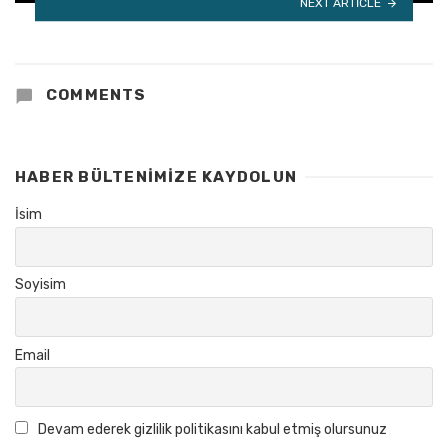
NEXT ARTICLE
COMMENTS
HABER BÜLTENIMIZE KAYDOLUN
İsim
Soyisim
Email
Devam ederek gizlilik politikasını kabul etmiş olursunuz