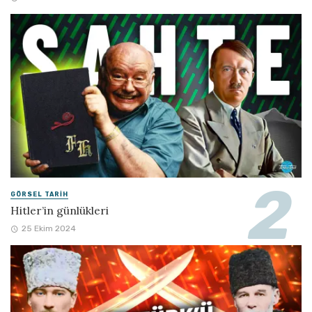
GÖRSEL TARIH
Hitler’in günlükleri
25 Ekim 2024