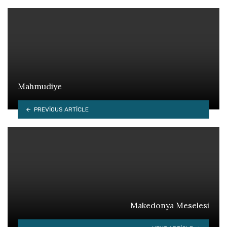
Mahmudiye
PREVIOUS ARTICLE
Makedonya Meselesi