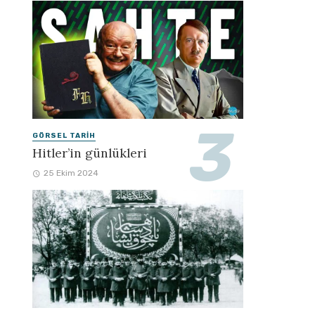
GÖRSEL TARIH
Hitler’in günlükleri
25 Ekim 2024