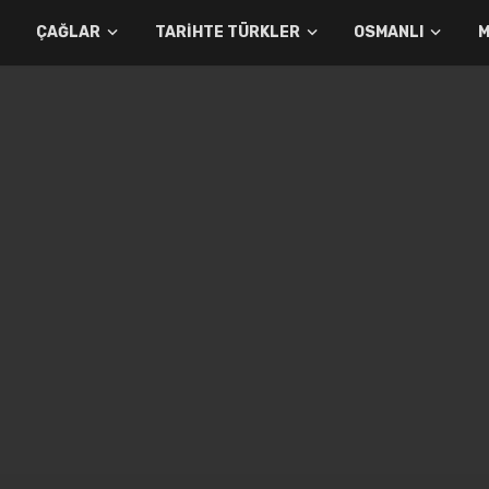
ÇAĞLAR
TARIHTE TÜRKLER
OSMANLI
M