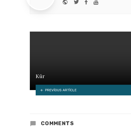
Website
Twitter
Facebook
Youtube
Kür
PREVIOUS ARTICLE
COMMENTS