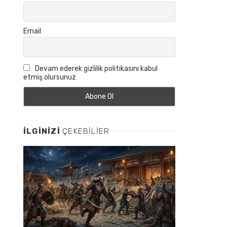
Email
Devam ederek gizlilik politikasını kabul
etmiş olursunuz
İLGINIZI
ÇEKEBILIER