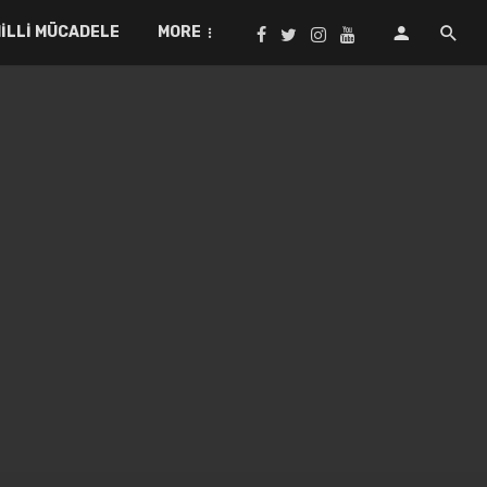
ILLI MÜCADELE
MORE