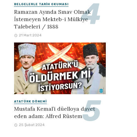
BELGELERLE TARIH OKUMASI
Ramazan Ayında Sınav Olmak
İstemeyen Mekteb-i Mülkiye
Talebeleri / 1888
21 Mart 2024
ATATÜRK DÖNEMI
Mustafa Kemal’i düelloya davet
eden adam: Alfred Rüstem
25 Şubat 2024