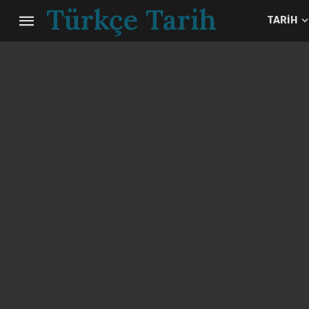
Türkçe Tarih
TARIH