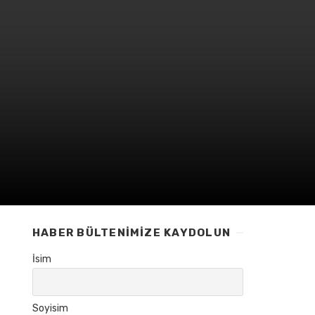
HABER BÜLTENIMIZE KAYDOLUN
İsim
Soyisim