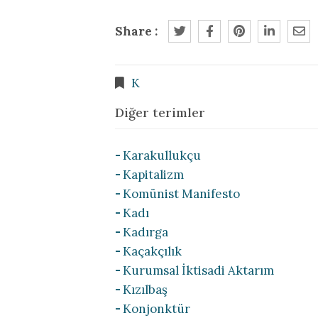
Share :
K
Diğer terimler
Karakullukçu
Kapitalizm
Komünist Manifesto
Kadı
Kadırga
Kaçakçılık
Kurumsal İktisadi Aktarım
Kızılbaş
Konjonktür