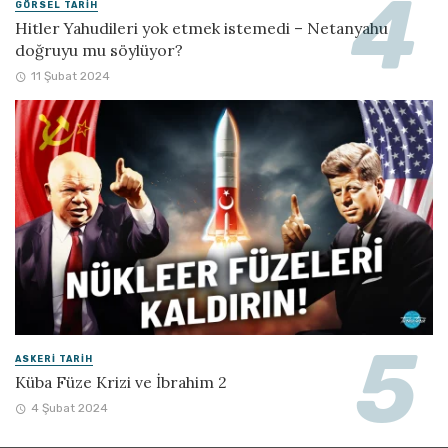
GÖRSEL TARIH
Hitler Yahudileri yok etmek istemedi – Netanyahu
doğruyu mu söylüyor?
11 Şubat 2024
ASKERI TARIH
Küba Füze Krizi ve İbrahim 2
4 Şubat 2024