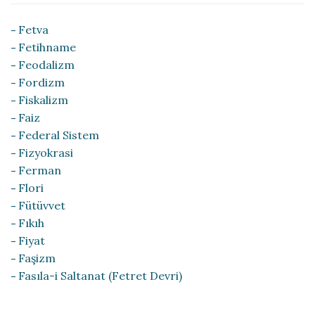
Fetva
Fetihname
Feodalizm
Fordizm
Fiskalizm
Faiz
Federal Sistem
Fizyokrasi
Ferman
Flori
Fütüvvet
Fıkıh
Fiyat
Faşizm
Fasıla-i Saltanat (Fetret Devri)