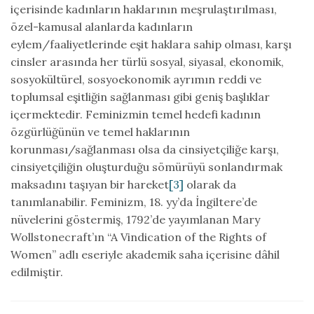
içerisinde kadınların haklarının meşrulaştırılması,
özel-kamusal alanlarda kadınların
eylem/faaliyetlerinde eşit haklara sahip olması, karşı
cinsler arasında her türlü sosyal, siyasal, ekonomik,
sosyokültürel, sosyoekonomik ayrımın reddi ve
toplumsal eşitliğin sağlanması gibi geniş başlıklar
içermektedir. Feminizmin temel hedefi kadının
özgürlüğünün ve temel haklarının
korunması/sağlanması olsa da cinsiyetçiliğe karşı,
cinsiyetçiliğin oluşturduğu sömürüyü sonlandırmak
maksadını taşıyan bir hareket
[3]
olarak da
tanımlanabilir. Feminizm, 18. yy’da İngiltere’de
nüvelerini göstermiş, 1792’de yayımlanan Mary
Wollstonecraft’ın “A Vindication of the Rights of
Women” adlı eseriyle akademik saha içerisine dâhil
edilmiştir.