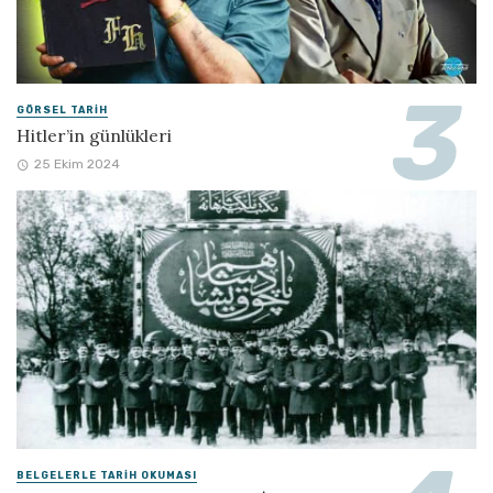
GÖRSEL TARIH
Hitler’in günlükleri
25 Ekim 2024
BELGELERLE TARIH OKUMASI