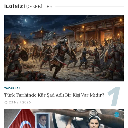
İLGINIZI
ÇEKEBILIER
YAZARLAR
Türk Tarihinde Kür Şad Adlı Bir Kişi Var Mıdır?
23 Mart 2026