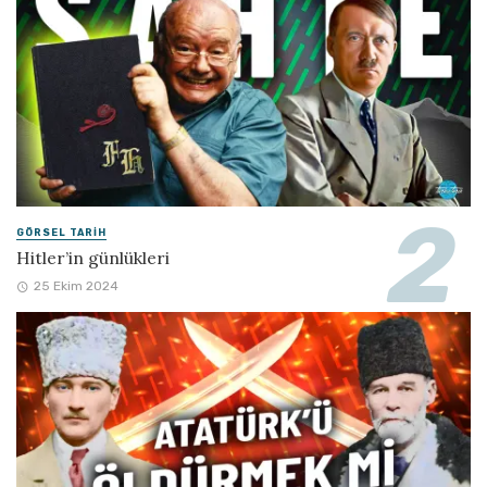
GÖRSEL TARIH
Hitler’in günlükleri
25 Ekim 2024