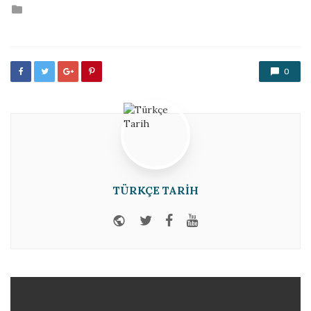
Posted
in
0
TÜRKÇE TARIH
Website
Twitter
Facebook
Youtube