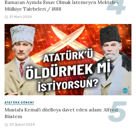
Ramazan Ayında Sınav Olmak İstemeyen Mekteb-i
Mülkiye Talebeleri / 1888
21 Mart 2024
ATATÜRK DÖNEMI
Mustafa Kemal’i düelloya davet eden adam: Alfred
Rüstem
25 Şubat 2024