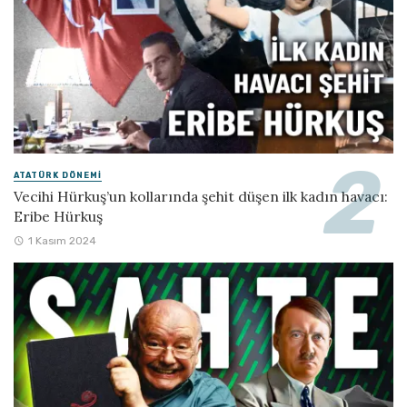
ATATÜRK DÖNEMI
Vecihi Hürkuş’un kollarında şehit düşen ilk kadın havacı:
Eribe Hürkuş
1 Kasım 2024