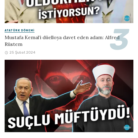
ATATÜRK DÖNEMI
Mustafa Kemal’i düelloya davet eden adam: Alfred
Rüstem
25 Şubat 2024