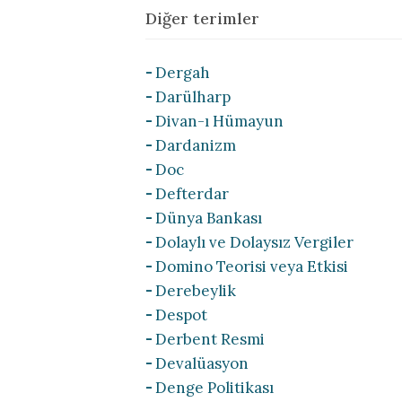
Diğer terimler
Dergah
Darülharp
Divan-ı Hümayun
Dardanizm
Doc
Defterdar
Dünya Bankası
Dolaylı ve Dolaysız Vergiler
Domino Teorisi veya Etkisi
Derebeylik
Despot
Derbent Resmi
Devalüasyon
Denge Politikası