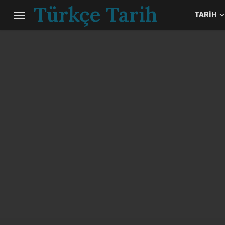
Türkçe Tarih
TARIH