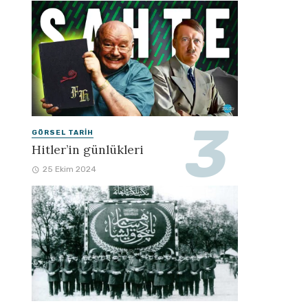
GÖRSEL TARIH
Hitler’in günlükleri
25 Ekim 2024