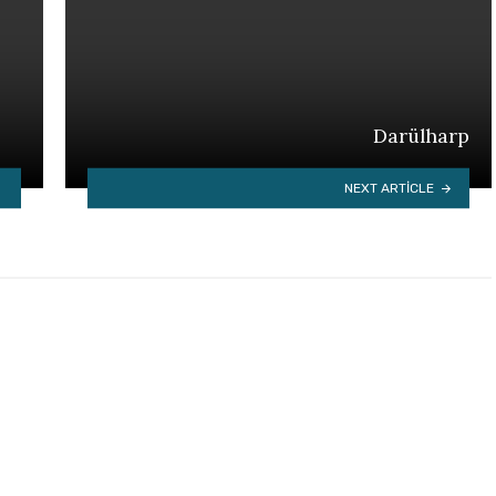
Darülharp
NEXT ARTICLE