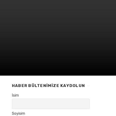
HABER BÜLTENIMIZE KAYDOLUN
İsim
Soyisim