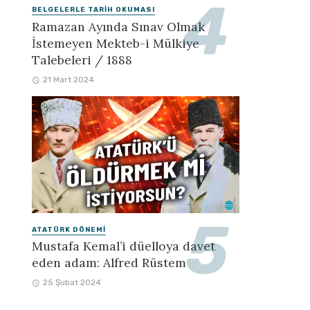
BELGELERLE TARIH OKUMASI
Ramazan Ayında Sınav Olmak
İstemeyen Mekteb-i Mülkiye
Talebeleri / 1888
21 Mart 2024
ATATÜRK DÖNEMI
Mustafa Kemal’i düelloya davet
eden adam: Alfred Rüstem
25 Şubat 2024