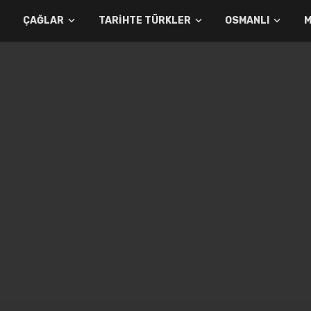
ÇAĞLAR
TARIHTE TÜRKLER
OSMANLI
M