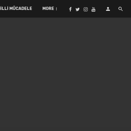
ILLI MÜCADELE
MORE