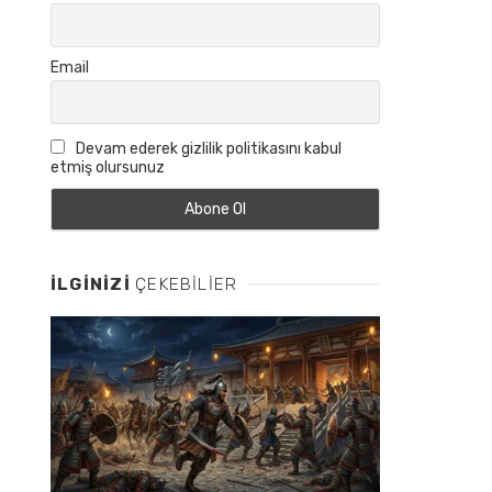
Email
Devam ederek gizlilik politikasını kabul
etmiş olursunuz
İLGINIZI
ÇEKEBILIER