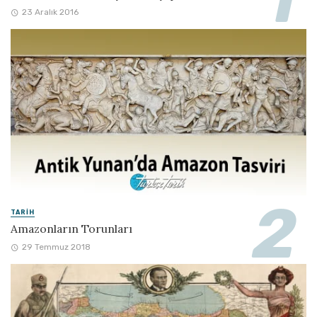
23 Aralık 2016
TARIH
Amazonların Torunları
29 Temmuz 2018