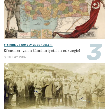
ATATÜRK'ÜN SÖYLEV VE DEMEÇLERI
Efendiler, yarın Cumhuriyet ilan edeceğiz!
28 Ekim 2015