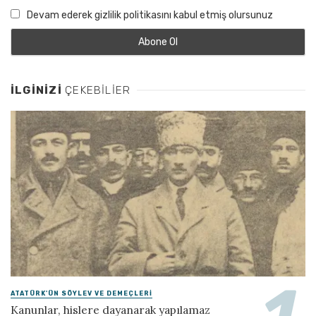
Devam ederek gizlilik politikasını kabul etmiş olursunuz
İLGINIZI
ÇEKEBILIER
ATATÜRK'ÜN SÖYLEV VE DEMEÇLERI
Kanunlar, hislere dayanarak yapılamaz