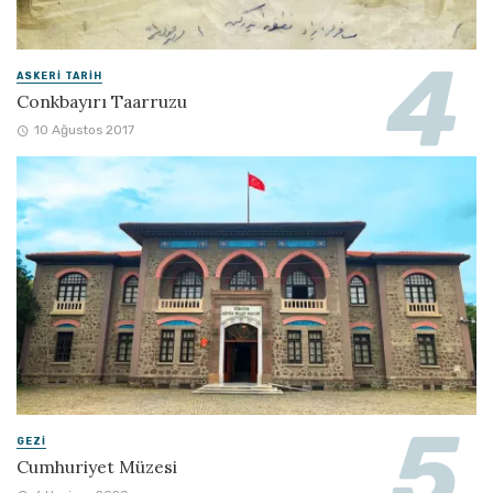
ASKERI TARIH
Conkbayırı Taarruzu
10 Ağustos 2017
GEZI
Cumhuriyet Müzesi