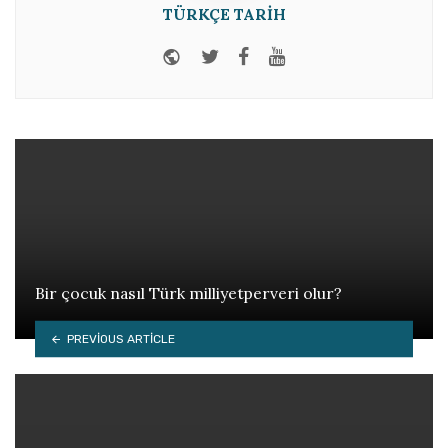
TÜRKÇE TARIH
Website
Twitter
Facebook
Youtube
Bir çocuk nasıl Türk milliyetperveri olur?
PREVIOUS ARTICLE