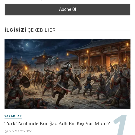
İLGINIZI
ÇEKEBILIER
YAZARLAR
Türk Tarihinde Kür Şad Adlı Bir Kişi Var Mıdır?
23 Mart 2026