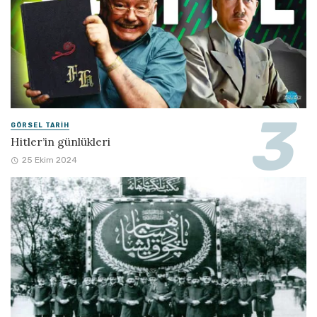
GÖRSEL TARIH
Hitler’in günlükleri
25 Ekim 2024