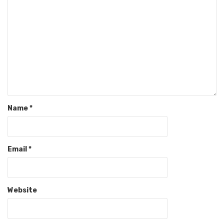
Name
*
Email
*
Website