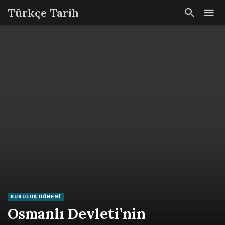
Türkçe Tarih
KURULUŞ DÖNEMI
Osmanlı Devleti’nin