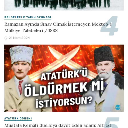
BELGELERLE TARIH OKUMASI
Ramazan Ayında Sınav Olmak İstemeyen Mekteb-i
Mülkiye Talebeleri / 1888
21 Mart 2024
ATATÜRK DÖNEMI
Mustafa Kemal’i düelloya davet eden adam: Alfred