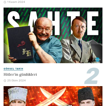
1 Kasım 2024
GÖRSEL TARIH
Hitler’in günlükleri
25 Ekim 2024