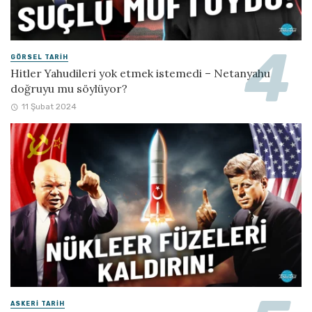
GÖRSEL TARIH
Hitler Yahudileri yok etmek istemedi – Netanyahu
doğruyu mu söylüyor?
11 Şubat 2024
ASKERI TARIH