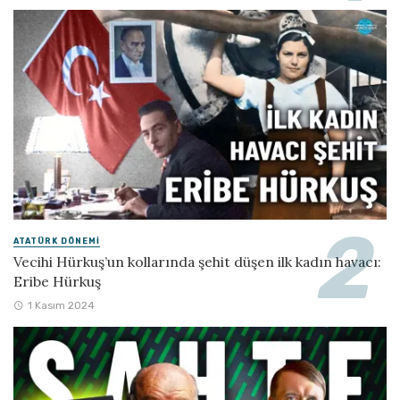
ATATÜRK DÖNEMI
Vecihi Hürkuş’un kollarında şehit düşen ilk kadın havacı:
Eribe Hürkuş
1 Kasım 2024