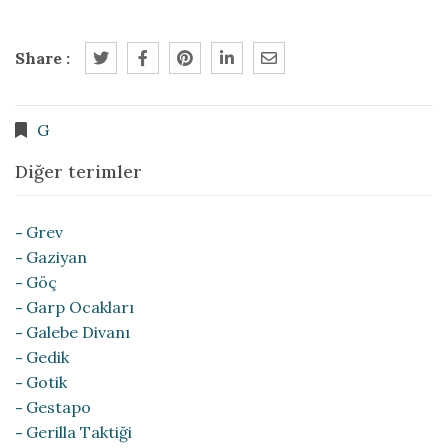
Share :
G
Diğer terimler
Grev
Gaziyan
Göç
Garp Ocakları
Galebe Divanı
Gedik
Gotik
Gestapo
Gerilla Taktiği