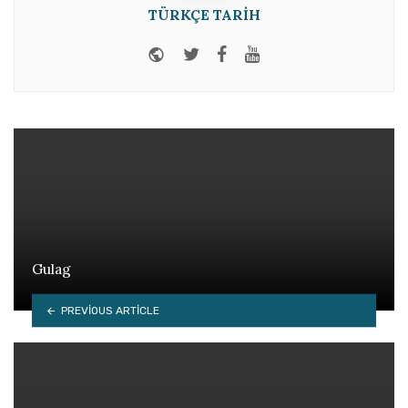
TÜRKÇE TARIH
Website
Twitter
Facebook
Youtube
Gulag
PREVIOUS ARTICLE