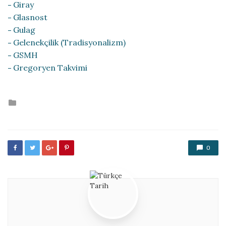
Giray
Glasnost
Gulag
Gelenekçilik (Tradisyonalizm)
GSMH
Gregoryen Takvimi
Posted
in
0