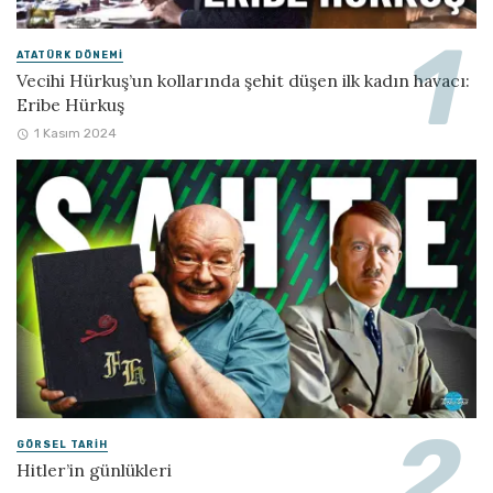
ATATÜRK DÖNEMI
Vecihi Hürkuş’un kollarında şehit düşen ilk kadın havacı:
Eribe Hürkuş
1 Kasım 2024
GÖRSEL TARIH
Hitler’in günlükleri