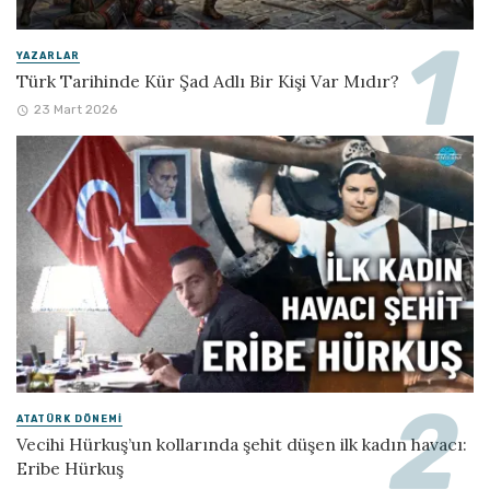
YAZARLAR
Türk Tarihinde Kür Şad Adlı Bir Kişi Var Mıdır?
23 Mart 2026
ATATÜRK DÖNEMI
Vecihi Hürkuş’un kollarında şehit düşen ilk kadın havacı:
Eribe Hürkuş