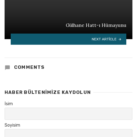
Gülhane Hatt-ı Hümayunu
NEXT ARTICLE
COMMENTS
HABER BÜLTENIMIZE KAYDOLUN
İsim
Soyisim