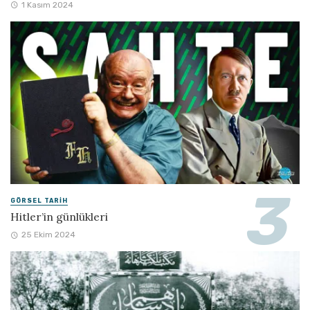
1 Kasım 2024
GÖRSEL TARIH
Hitler’in günlükleri
25 Ekim 2024