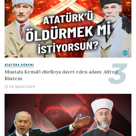
ATATÜRK DÖNEMI
Mustafa Kemal’i düelloya davet eden adam: Alfred
Rüstem
25 Şubat 2024