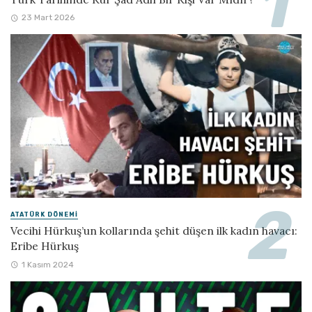
23 Mart 2026
ATATÜRK DÖNEMI
Vecihi Hürkuş’un kollarında şehit düşen ilk kadın havacı:
Eribe Hürkuş
1 Kasım 2024