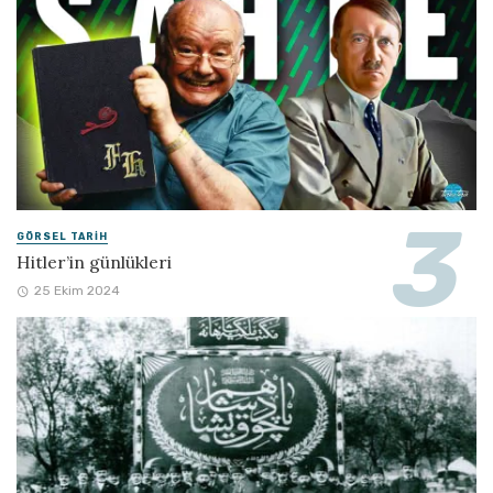
GÖRSEL TARIH
Hitler’in günlükleri
25 Ekim 2024