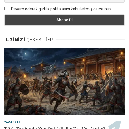
Devam ederek gizlilik politikasını kabul etmiş olursunuz
İLGINIZI
ÇEKEBILIER
YAZARLAR
Türk Tarihinde Kür Şad Adlı Bir Kişi Var Mıdır?