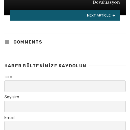
Devalüasyon
NEXT ARTICLE
COMMENTS
HABER BÜLTENIMIZE KAYDOLUN
İsim
Soyisim
Email