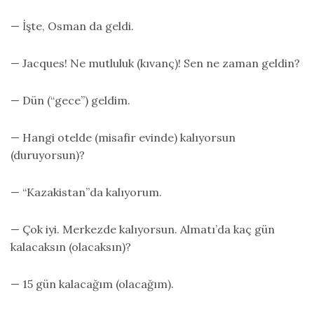
— İşte, Osman da geldi.
— Jacques! Ne mutluluk (kıvanç)! Sen ne zaman geldin?
— Dün (“gece”) geldim.
— Hangi otelde (misafir evinde) kalıyorsun
(duruyorsun)?
— “Kazakistan”da kalıyorum.
— Çok iyi. Merkezde kalıyorsun. Almatı’da kaç gün
kalacaksın (olacaksın)?
— 15 gün kalacağım (olacağım).