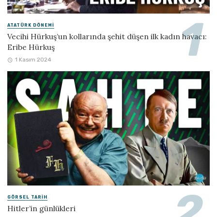
ATATÜRK DÖNEMI
Vecihi Hürkuş’un kollarında şehit düşen ilk kadın havacı:
Eribe Hürkuş
1 Kasım 2024
GÖRSEL TARIH
Hitler’in günlükleri