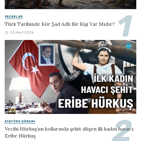
YAZARLAR
Türk Tarihinde Kür Şad Adlı Bir Kişi Var Mıdır?
23 Mart 2026
ATATÜRK DÖNEMI
Vecihi Hürkuş’un kollarında şehit düşen ilk kadın havacı:
Eribe Hürkuş