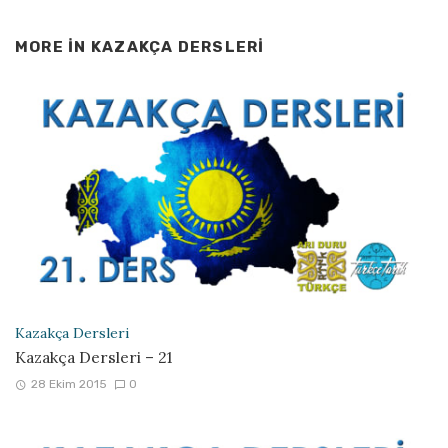
MORE IN
KAZAKÇA DERSLERI
Kazakça Dersleri
Kazakça Dersleri – 21
28 Ekim 2015
0