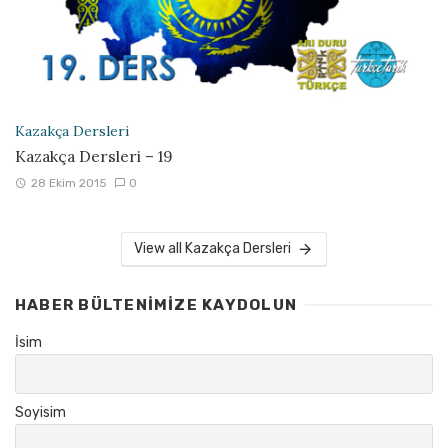
Kazakça Dersleri
Kazakça Dersleri – 19
28 Ekim 2015
0
View all Kazakça Dersleri
HABER BÜLTENIMIZE KAYDOLUN
İsim
Soyisim