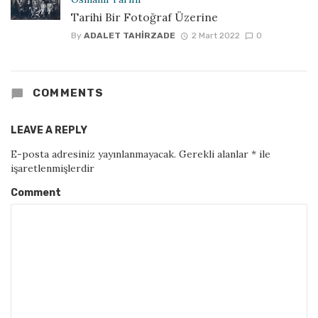
Tarihi Bir Fotoğraf Üzerine
By
ADALET TAHIRZADE
2 Mart 2022
0
COMMENTS
LEAVE A REPLY
E-posta adresiniz yayınlanmayacak.
Gerekli alanlar
*
ile
işaretlenmişlerdir
Comment