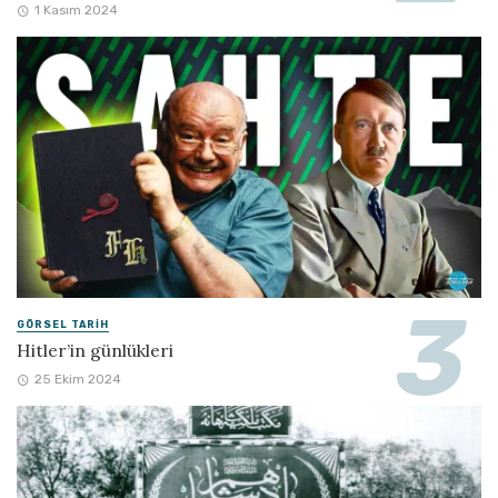
1 Kasım 2024
GÖRSEL TARIH
Hitler’in günlükleri
25 Ekim 2024