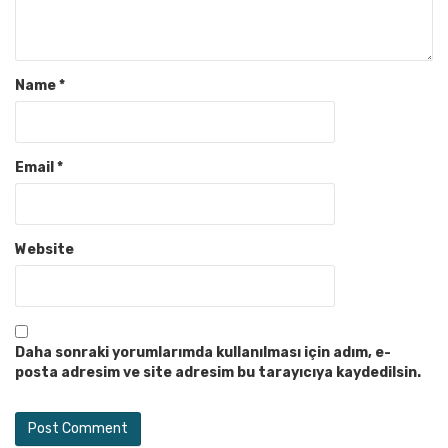
Name
*
Email
*
Website
Daha sonraki yorumlarımda kullanılması için adım, e-
posta adresim ve site adresim bu tarayıcıya kaydedilsin.