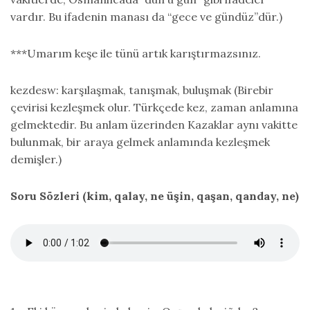
vardır. Bu ifadenin manası da “gece ve gündüz”dür.)
***Umarım keşe ile tünü artık karıştırmazsınız.
kezdesw: karşılaşmak, tanışmak, buluşmak (Birebir
çevirisi kezleşmek olur. Türkçede kez, zaman anlamına
gelmektedir. Bu anlam üzerinden Kazaklar aynı vakitte
bulunmak, bir araya gelmek anlamında kezleşmek
demişler.)
Soru Sözleri (kim, qalay, ne üşin, qaşan, qanday, ne)