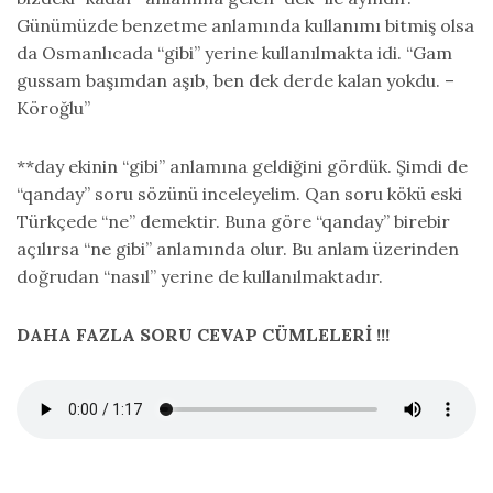
Günümüzde benzetme anlamında kullanımı bitmiş olsa
da Osmanlıcada “gibi” yerine kullanılmakta idi. “Gam
gussam başımdan aşıb, ben dek derde kalan yokdu. –
Köroğlu”
**day ekinin “gibi” anlamına geldiğini gördük. Şimdi de
“qanday” soru sözünü inceleyelim. Qan soru kökü eski
Türkçede “ne” demektir. Buna göre “qanday” birebir
açılırsa “ne gibi” anlamında olur. Bu anlam üzerinden
doğrudan “nasıl” yerine de kullanılmaktadır.
DAHA FAZLA SORU CEVAP CÜMLELERİ !!!