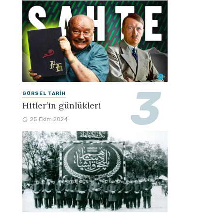
GÖRSEL TARIH
Hitler’in günlükleri
25 Ekim 2024