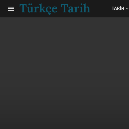
Türkçe Tarih
TARIH