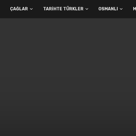
ÇAĞLAR
TARIHTE TÜRKLER
OSMANLI
M