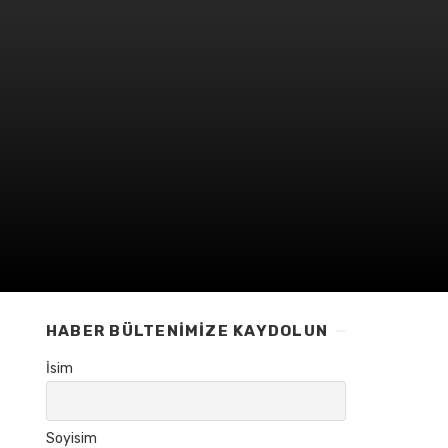
HABER BÜLTENIMIZE KAYDOLUN
İsim
Soyisim