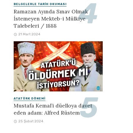
BELGELERLE TARIH OKUMASI
Ramazan Ayında Sınav Olmak
İstemeyen Mekteb-i Mülkiye
Talebeleri / 1888
21 Mart 2024
ATATÜRK DÖNEMI
Mustafa Kemal’i düelloya davet
eden adam: Alfred Rüstem
25 Şubat 2024