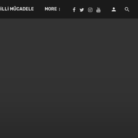
ILLI MÜCADELE
MORE