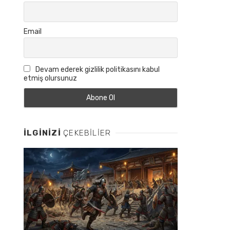
Email
Devam ederek gizlilik politikasını kabul
etmiş olursunuz
İLGINIZI
ÇEKEBILIER