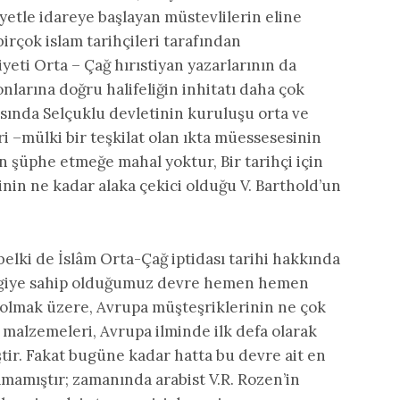
yetle idareye başlayan müstevlilerin eline
birçok islam tarihçileri tarafından
ti Orta – Çağ hırıstiyan yazarlarının da
nlarına doğru halifeliğin inhitatı daha çok
arısında Selçuklu devletinin kuruluşu orta ve
–mülki bir teşkilat olan ıkta müessesesinin
en şüphe etmeğe mahal yoktur, Bir tarihçi için
in ne kadar alaka çekici olduğu V. Barthold’un
elki de İslâm Orta-Çağ iptidası tarihi hakkında
lgiye sahip olduğumuz devre hemen hemen
 olmak üzere, Avrupa müşteşriklerinin ne çok
 malzemeleri, Avrupa ilminde ilk defa olarak
tir. Fakat bugüne kadar hatta bu devre ait en
mamıştır; zamanında arabist V.R. Rozen’in