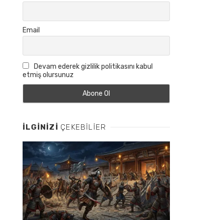
Email
Devam ederek gizlilik politikasını kabul
etmiş olursunuz
İLGINIZI
ÇEKEBILIER