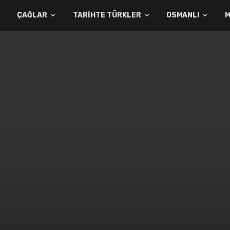
ÇAĞLAR
TARIHTE TÜRKLER
OSMANLI
M