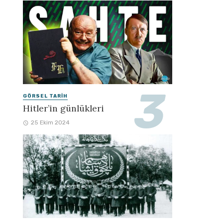
GÖRSEL TARIH
Hitler’in günlükleri
25 Ekim 2024