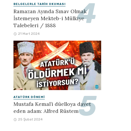
BELGELERLE TARIH OKUMASI
Ramazan Ayında Sınav Olmak
İstemeyen Mekteb-i Mülkiye
Talebeleri / 1888
21 Mart 2024
ATATÜRK DÖNEMI
Mustafa Kemal’i düelloya davet
eden adam: Alfred Rüstem
25 Şubat 2024