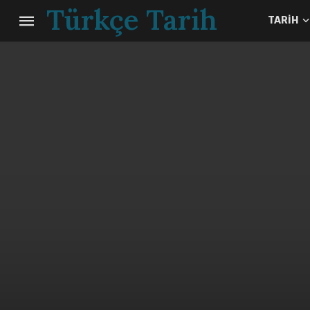
Türkçe Tarih
TARIH