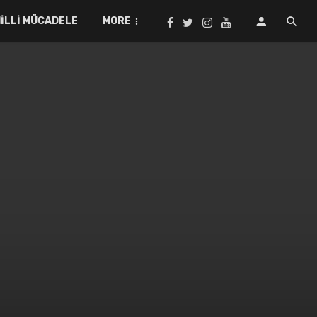
ILLI MÜCADELE
MORE