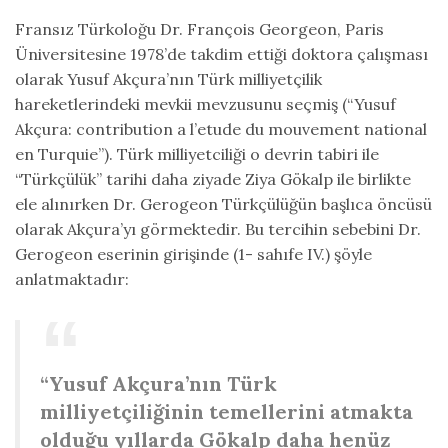
Fransız Türkoloğu Dr. François Georgeon, Paris
Üniversitesine 1978’de takdim ettiği doktora çalışması
olarak Yusuf Akçura’nın Türk milliyetçilik
hareketlerindeki mevkii mevzusunu seçmiş (“Yusuf
Akçura: contribution a l’etude du mouvement national
en Turquie”). Türk milliyetciliği o devrin tabiri ile
“Türkçülük” tarihi daha ziyade Ziya Gökalp ile birlikte
ele alınırken Dr. Gerogeon Türkçülüğün başlıca öncüsü
olarak Akçura’yı görmektedir. Bu tercihin sebebini Dr.
Gerogeon eserinin girişinde (1- sahıfe IV.) şöyle
anlatmaktadır:
“Yusuf Akçura’nın Türk
milliyetçiliğinin temellerini atmakta
olduğu yıllarda Gökalp daha henüz