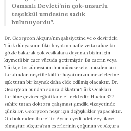
Osmanlı Devleti’nin çok-unsurlu
teşekkül umdesine sadık
bulunuyordu”.
Dr. Georgeon Akçura’nın şahsiyetine ve o devirdeki
Türk dünyasının fikir hayatına nafiz ve tarafsız bir
gözle bakarak çok vesikalara dayanan bizim için
kıymetli bir eser vücuda getirmiştir. Bu eserin veya
Türkçe tercümesinin ilmi müesseselerimizden biri
tarafından neşri ile kültür hayatımızın meselelerine
ışık tutan bir kaynak daha elde edilmiş olacaktır. Dr.
Georgeon bundan sonra dikkatini Türk Ocakları
tarihine çevireceğini ifade etmektedir. Hacim 327
sahife tutan doktora çalışması şimdiki vizayetinde
çünki Dr. Georgeon neşir için değişiklikler yapacaktır.
On bölümden ibarettir. Ayrıca yedi adet zeyl ilave
olmuştur. Akçura’nın eserlerinin çoğunun ve Akçura