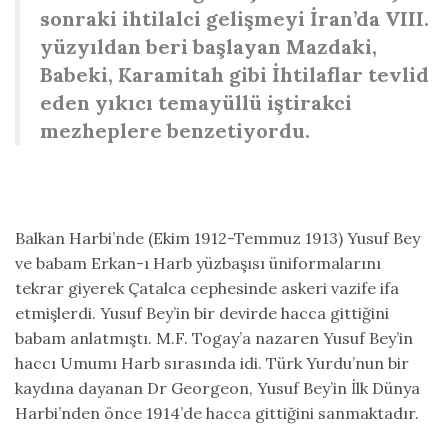
sonraki ihtilalci gelişmeyi İran’da VIII.
yüzyıldan beri başlayan Mazdaki,
Babeki, Karamitah gibi İhtilaflar tevlid
eden yıkıcı temayüllü iştirakci
mezheplere benzetiyordu.
Balkan Harbi’nde (Ekim 1912-Temmuz 1913) Yusuf Bey
ve babam Erkan-ı Harb yüzbaşısı üniformalarını
tekrar giyerek Çatalca cephesinde askeri vazife ifa
etmişlerdi. Yusuf Bey’in bir devirde hacca gittiğini
babam anlatmıştı. M.F. Togay’a nazaren Yusuf Bey’in
haccı Umumı Harb sırasında idi. Türk Yurdu’nun bir
kaydına dayanan Dr Georgeon, Yusuf Bey’in İlk Dünya
Harbi’nden önce 1914’de hacca gittiğini sanmaktadır.