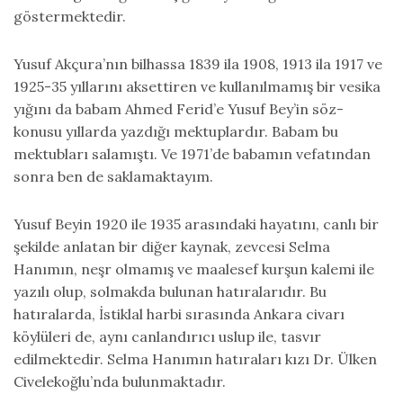
göstermektedir.
Yusuf Akçura’nın bilhassa 1839 ila 1908, 1913 ila 1917 ve
1925-35 yıllarını aksettiren ve kullanılmamış bir vesika
yığını da babam Ahmed Ferid’e Yusuf Bey’in söz-
konusu yıllarda yazdığı mektuplardır. Babam bu
mektubları salamıştı. Ve 1971’de babamın vefatından
sonra ben de saklamaktayım.
Yusuf Beyin 1920 ile 1935 arasındaki hayatını, canlı bir
şekilde anlatan bir diğer kaynak, zevcesi Selma
Hanımın, neşr olmamış ve maalesef kurşun kalemi ile
yazılı olup, solmakda bulunan hatıralarıdır. Bu
hatıralarda, İstiklal harbi sırasında Ankara civarı
köylüleri de, aynı canlandırıcı uslup ile, tasvır
edilmektedir. Selma Hanımın hatıraları kızı Dr. Ülken
Civelekoğlu’nda bulunmaktadır.