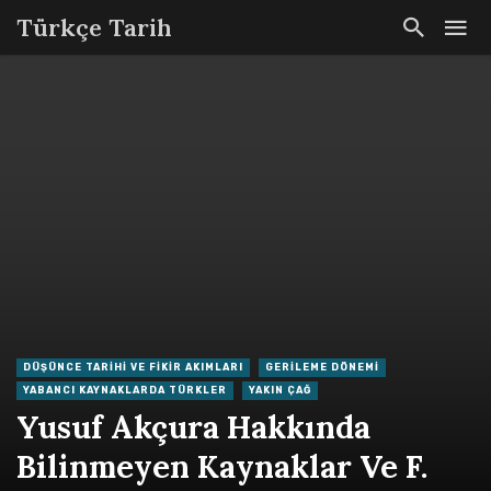
Türkçe Tarih
DÜŞÜNCE TARIHI VE FIKIR AKIMLARI
GERILEME DÖNEMI
YABANCI KAYNAKLARDA TÜRKLER
YAKIN ÇAĞ
Yusuf Akçura Hakkında
Bilinmeyen Kaynaklar Ve F.