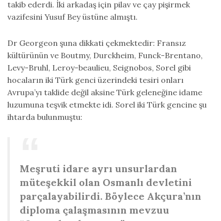
takib ederdi. İki arkadaş için pilav ve çay pişirmek
vazifesini Yusuf Bey üstüne almıştı.
Dr Georgeon şuna dikkati çekmektedir: Fransız
kültürünün ve Boutmy, Durckheim, Funck-Brentano,
Levy-Bruhl, Leroy-beaulieu, Seignobos, Sorel gibi
hocaların iki Türk genci üzerindeki tesiri onları
Avrupa’yı taklide değil aksine Türk geleneğine idame
luzumuna teşvik etmekte idi. Sorel iki Türk gencine şu
ihtarda bulunmuştu:
Meşruti idare ayrı unsurlardan
müteşekkil olan Osmanlı devletini
parçalayabilirdi. Böylece Akçura’nın
diploma çalaşmasının mevzuu