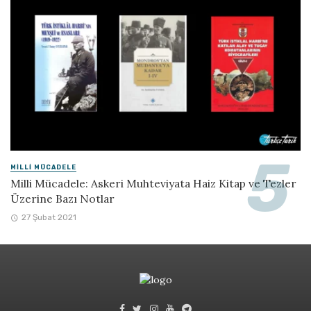
MILLI MÜCADELE
Milli Mücadele: Askeri Muhteviyata Haiz Kitap ve Tezler
Üzerine Bazı Notlar
27 Şubat 2021