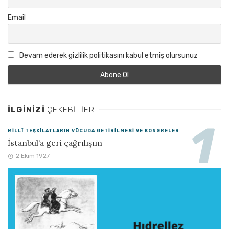
Email
Devam ederek gizlilik politikasını kabul etmiş olursunuz
İLGINIZI
ÇEKEBILIER
MILLÎ TEŞKILATLARIN VÜCUDA GETIRILMESI VE KONGRELER
İstanbul’a geri çağrılışım
2 Ekim 1927