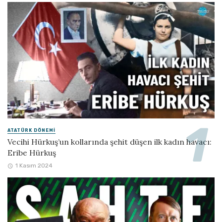
ATATÜRK DÖNEMI
Vecihi Hürkuş’un kollarında şehit düşen ilk kadın havacı:
Eribe Hürkuş
1 Kasım 2024