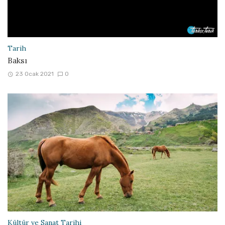
Tarih
Baksı
23 Ocak 2021
0
Kültür ve Sanat Tarihi