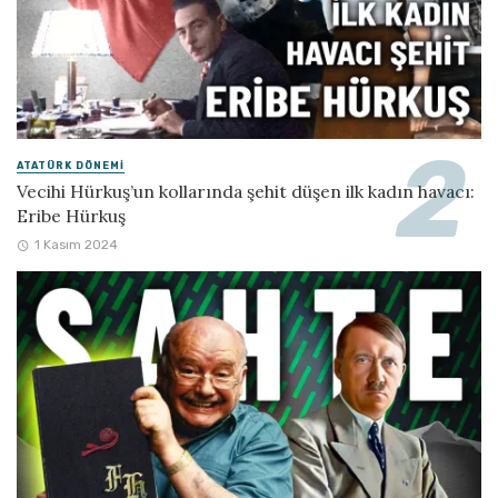
ATATÜRK DÖNEMI
Vecihi Hürkuş’un kollarında şehit düşen ilk kadın havacı:
Eribe Hürkuş
1 Kasım 2024