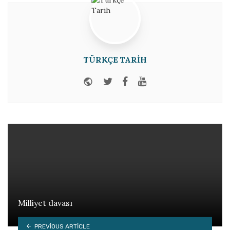
TÜRKÇE TARIH
Website
Twitter
Facebook
Youtube
Milliyet davası
PREVIOUS ARTICLE