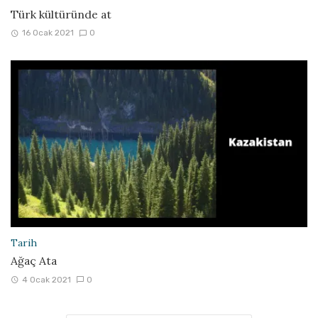
Türk kültüründe at
16 Ocak 2021
0
Tarih
Ağaç Ata
4 Ocak 2021
0