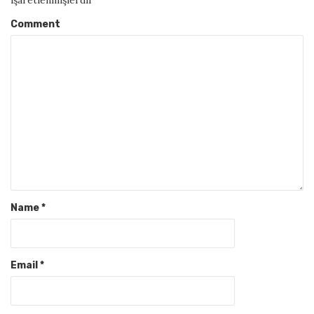
Comment
Name
*
Email
*