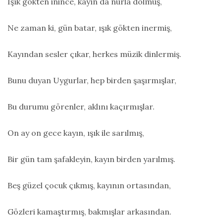
Işık gökten inince, kayın da nurla dolmuş,
Ne zaman ki, gün batar, ışık gökten inermiş,
Kayından sesler çıkar, herkes müzik dinlermiş.
Bunu duyan Uygurlar, hep birden şaşırmışlar,
Bu durumu görenler, aklını kaçırmışlar.
On ay on gece kayın, ışık ile sarılmış,
Bir gün tam şafakleyin, kayın birden yarılmış.
Beş güzel çocuk çıkmış, kayının ortasından,
Gözleri kamaştırmış, bakmışlar arkasından.