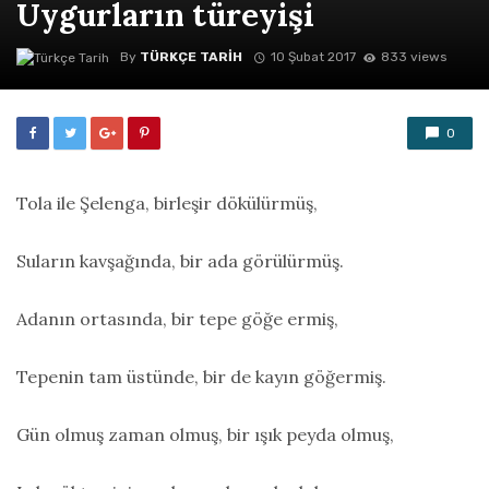
Uygurların türeyişi
By
TÜRKÇE TARIH
10 Şubat 2017
833 views
0
Tola ile Şelenga, birleşir dökülürmüş,
Suların kavşağında, bir ada görülürmüş.
Adanın ortasında, bir tepe göğe ermiş,
Tepenin tam üstünde, bir de kayın göğermiş.
Gün olmuş zaman olmuş, bir ışık peyda olmuş,