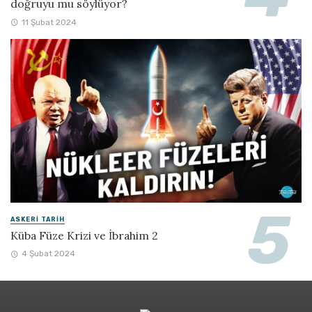
doğruyu mu söylüyor?
11 Şubat 2024
ASKERI TARIH
Küba Füze Krizi ve İbrahim 2
4 Şubat 2024