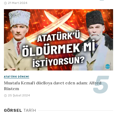
21 Mart 2024
ATATÜRK DÖNEMI
Mustafa Kemal’i düelloya davet eden adam: Alfred
Rüstem
25 Şubat 2024
GÖRSEL
TARIH