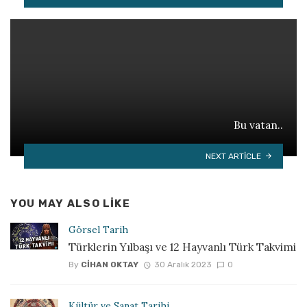
Bu vatan..
NEXT ARTICLE
YOU MAY ALSO LIKE
Görsel Tarih
Türklerin Yılbaşı ve 12 Hayvanlı Türk Takvimi
By
CIHAN OKTAY
30 Aralık 2023
0
Kültür ve Sanat Tarihi