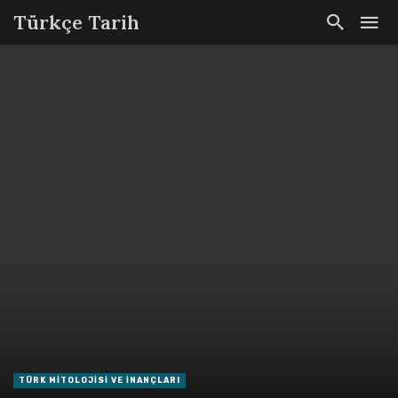
Türkçe Tarih
TÜRK MITOLOJISI VE İNANÇLARI