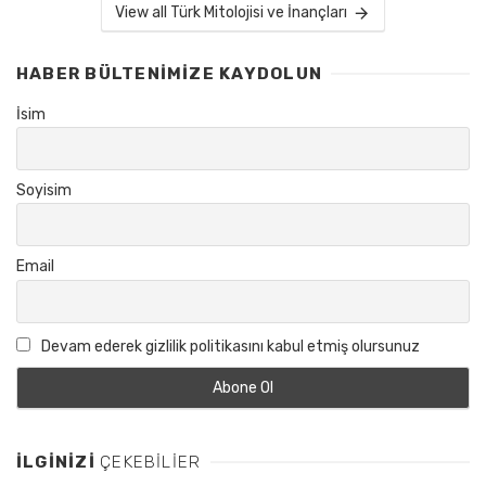
View all Türk Mitolojisi ve İnançları
HABER BÜLTENIMIZE KAYDOLUN
İsim
Soyisim
Email
Devam ederek gizlilik politikasını kabul etmiş olursunuz
İLGINIZI
ÇEKEBILIER