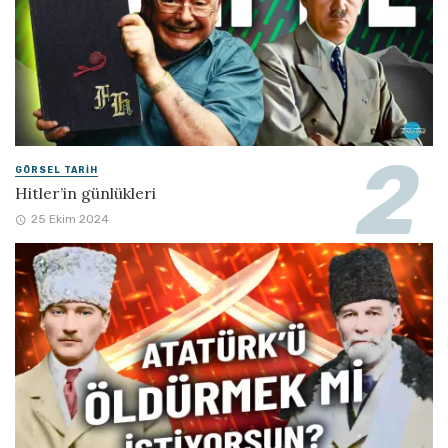
GÖRSEL TARIH
Hitler’in günlükleri
25 Ekim 2024