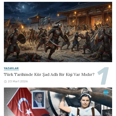
YAZARLAR
Türk Tarihinde Kür Şad Adlı Bir Kişi Var Mıdır?
23 Mart 2026