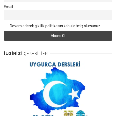
Email
Devam ederek gizlilik politikasını kabul etmiş olursunuz
İLGINIZI
ÇEKEBILIER