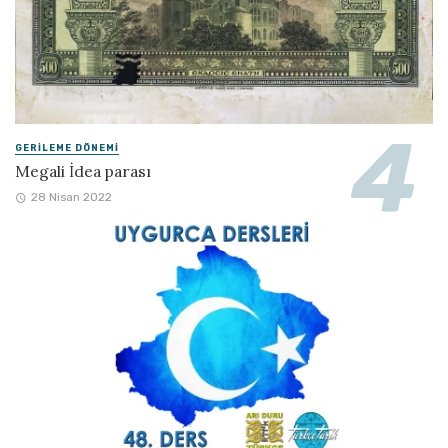
GERILEME DÖNEMI
Megali İdea parası
28 Nisan 2022