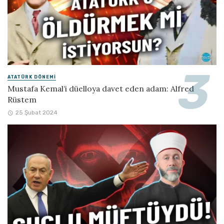
ATATÜRK DÖNEMI
Mustafa Kemal’i düelloya davet eden adam: Alfred
Rüstem
25 Şubat 2024