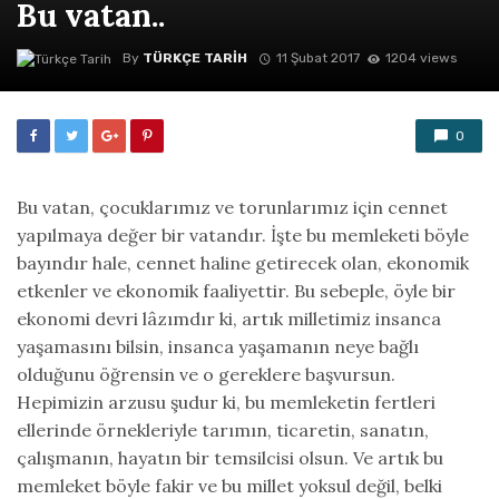
Bu vatan..
By
TÜRKÇE TARIH
11 Şubat 2017
1204 views
0
Bu vatan, çocuklarımız ve torunlarımız için cennet
yapılmaya değer bir vatandır. İşte bu memleketi böyle
bayındır hale, cennet haline getirecek olan, ekonomik
etkenler ve ekonomik faaliyettir. Bu sebeple, öyle bir
ekonomi devri lâzımdır ki, artık milletimiz insanca
yaşamasını bilsin, insanca yaşamanın neye bağlı
olduğunu öğrensin ve o gereklere başvursun.
Hepimizin arzusu şudur ki, bu memleketin fertleri
ellerinde örnekleriyle tarımın, ticaretin, sanatın,
çalışmanın, hayatın bir temsilcisi olsun. Ve artık bu
memleket böyle fakir ve bu millet yoksul değil, belki