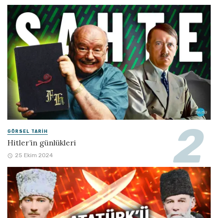
GÖRSEL TARIH
Hitler’in günlükleri
25 Ekim 2024