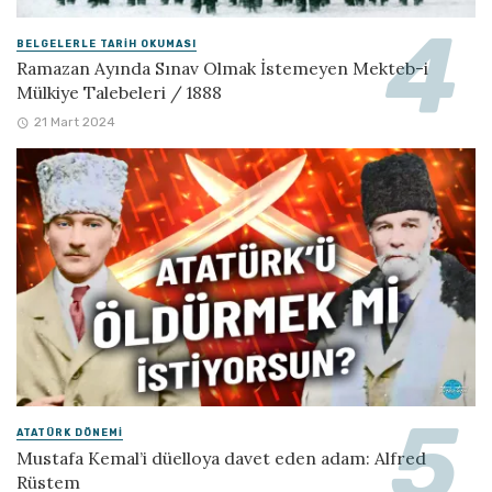
BELGELERLE TARIH OKUMASI
Ramazan Ayında Sınav Olmak İstemeyen Mekteb-i
Mülkiye Talebeleri / 1888
21 Mart 2024
ATATÜRK DÖNEMI
Mustafa Kemal’i düelloya davet eden adam: Alfred
Rüstem