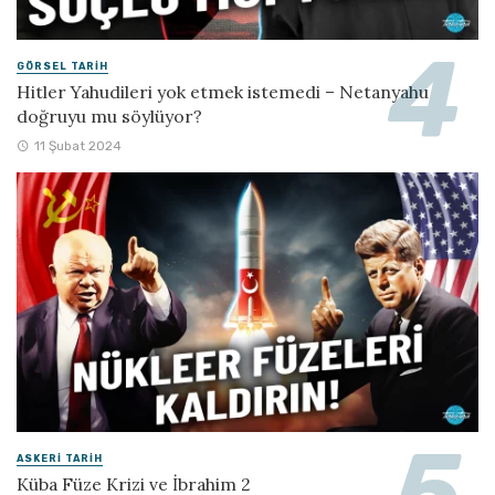
GÖRSEL TARIH
Hitler Yahudileri yok etmek istemedi – Netanyahu
doğruyu mu söylüyor?
11 Şubat 2024
ASKERI TARIH
Küba Füze Krizi ve İbrahim 2