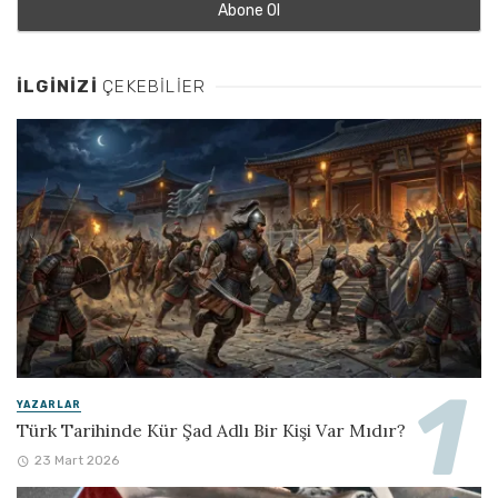
İLGINIZI
ÇEKEBILIER
YAZARLAR
Türk Tarihinde Kür Şad Adlı Bir Kişi Var Mıdır?
23 Mart 2026