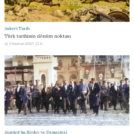
Askeri Tarih
Türk tarihinin dönüm noktası
1 Haziran 2021
0
Atatürk'ün Söylev ve Demeçleri