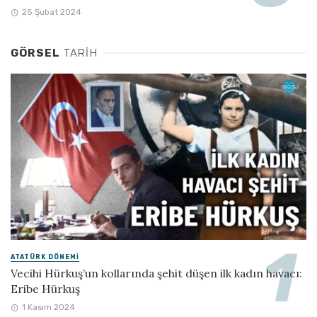
25 Şubat 2024
GÖRSEL
TARIH
ATATÜRK DÖNEMI
Vecihi Hürkuş’un kollarında şehit düşen ilk kadın havacı:
Eribe Hürkuş
1 Kasım 2024