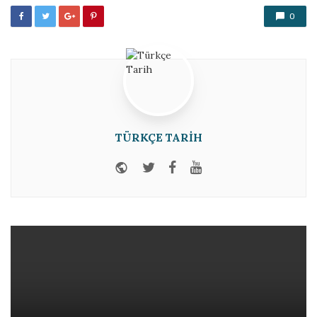
0
TÜRKÇE TARIH
Website
Twitter
Facebook
Youtube