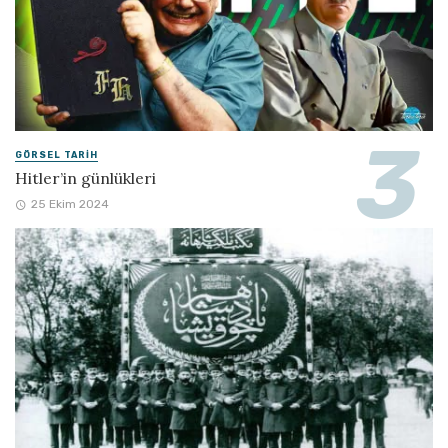
GÖRSEL TARIH
Hitler’in günlükleri
25 Ekim 2024