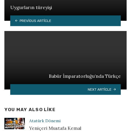
Uygurların türeyişi
PREVIOUS ARTICLE
Babür İmparatorluğu’nda Türkçe
NEXT ARTICLE
YOU MAY ALSO LIKE
Atatürk Dönemi
Yeniçeri Mustafa Kemal