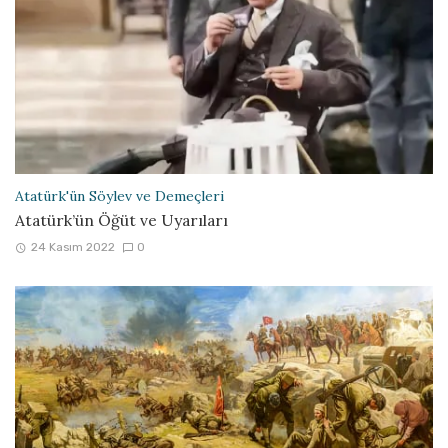
Atatürk'ün Söylev ve Demeçleri
Atatürk’ün Öğüt ve Uyarıları
24 Kasım 2022
0