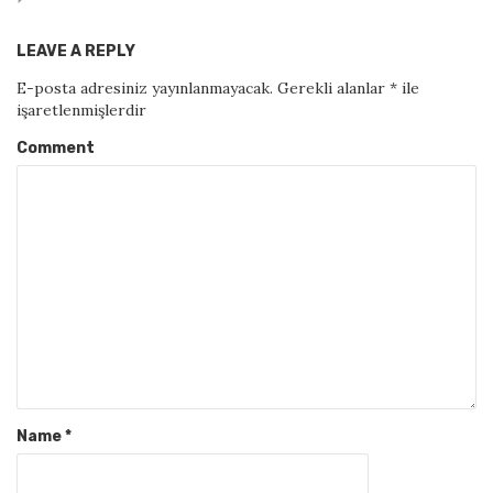
LEAVE A REPLY
E-posta adresiniz yayınlanmayacak.
Gerekli alanlar
*
ile
işaretlenmişlerdir
Comment
Name
*