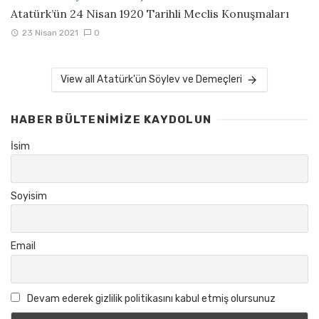
Atatürk’ün 24 Nisan 1920 Tarihli Meclis Konuşmaları
23 Nisan 2021
0
View all Atatürk'ün Söylev ve Demeçleri
HABER BÜLTENIMIZE KAYDOLUN
İsim
Soyisim
Email
Devam ederek gizlilik politikasını kabul etmiş olursunuz