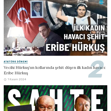
ATATÜRK DÖNEMI
Vecihi Hürkuş’un kollarında şehit düşen ilk kadın havacı:
Eribe Hürkuş
1 Kasım 2024