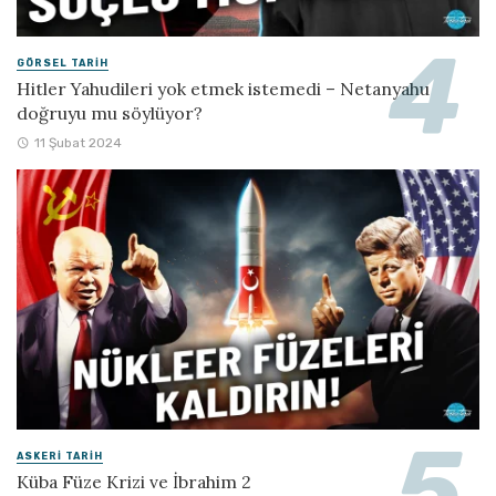
GÖRSEL TARIH
Hitler Yahudileri yok etmek istemedi – Netanyahu
doğruyu mu söylüyor?
11 Şubat 2024
ASKERI TARIH
Küba Füze Krizi ve İbrahim 2