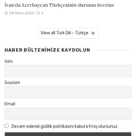
İran’da Azerbaycan Türkçesinin durumu üzerine
28 Nisan 2020
3
View all Türk Dili - Türkçe
HABER BÜLTENIMIZE KAYDOLUN
İsim
Soyisim
Email
Devam ederek gizlilik politikasını kabul etmiş olursunuz