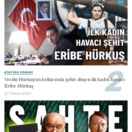
ATATÜRK DÖNEMI
Vecihi Hürkuş’un kollarında şehit düşen ilk kadın havacı:
Eribe Hürkuş
1 Kasım 2024