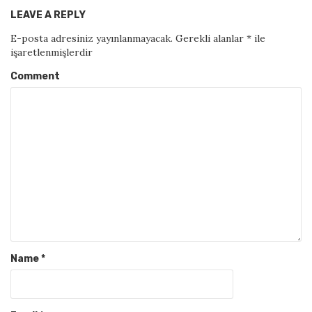
LEAVE A REPLY
E-posta adresiniz yayınlanmayacak.
Gerekli alanlar
*
ile
işaretlenmişlerdir
Comment
Name
*