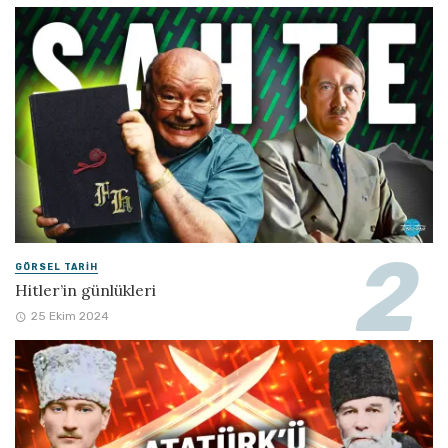
GÖRSEL TARIH
Hitler’in günlükleri
25 Ekim 2024