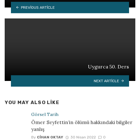
PREVIOUS ARTICLE
Uygurca 50. Ders
NEXT ARTICLE
YOU MAY ALSO LIKE
Görsel Tarih
Ömer Seyfettin’in ölümü hakkındaki bilgiler
yanlış
By
CIHAN OKTAY
30 Nisan 2022
0