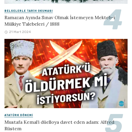
BELGELERLE TARIH OKUMASI
Ramazan Ayında Sınav Olmak İstemeyen Mekteb-i
Mülkiye Talebeleri / 1888
21 Mart 2024
ATATÜRK DÖNEMI
Mustafa Kemal’i düelloya davet eden adam: Alfred
Rüstem