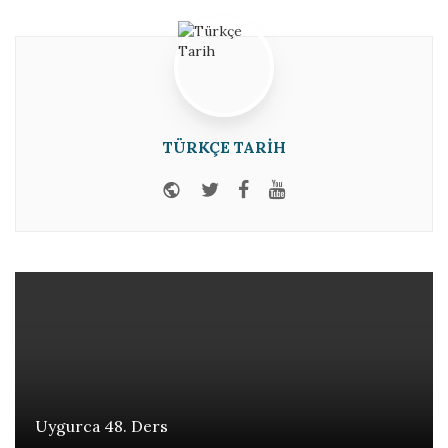
TÜRKÇE TARIH
Website
Twitter
Facebook
Youtube
Uygurca 48. Ders