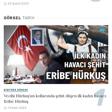
25 Şubat 2024
GÖRSEL
TARIH
ATATÜRK DÖNEMI
Vecihi Hürkuş’un kollarında şehit düşen ilk kadın havacı:
Eribe Hürkuş
1 Kasım 2024