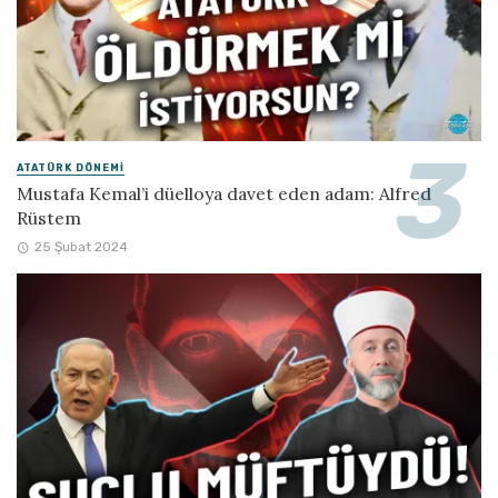
ATATÜRK DÖNEMI
Mustafa Kemal’i düelloya davet eden adam: Alfred
Rüstem
25 Şubat 2024