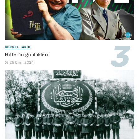
GÖRSEL TARIH
Hitler’in günlükleri
25 Ekim 2024