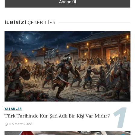
İLGINIZI
ÇEKEBILIER
YAZARLAR
Türk Tarihinde Kür Şad Adlı Bir Kişi Var Mıdır?
23 Mart 2026