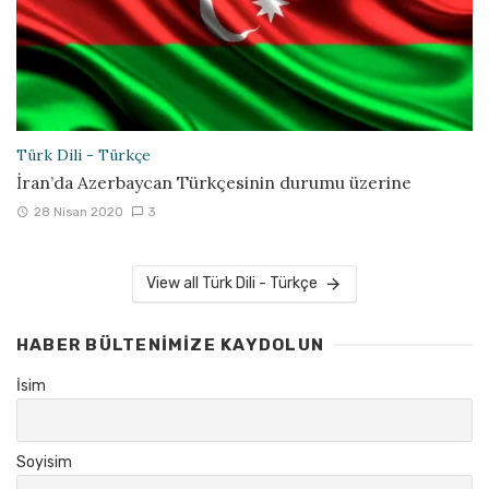
Türk Dili - Türkçe
İran’da Azerbaycan Türkçesinin durumu üzerine
28 Nisan 2020
3
View all Türk Dili - Türkçe
HABER BÜLTENIMIZE KAYDOLUN
İsim
Soyisim