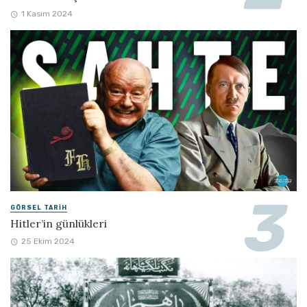
1 Kasım 2024
GÖRSEL TARIH
Hitler’in günlükleri
25 Ekim 2024