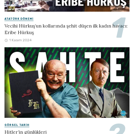
ATATÜRK DÖNEMI
Vecihi Hürkuş’un kollarında şehit düşen ilk kadın havacı:
Eribe Hürkuş
1 Kasım 2024
GÖRSEL TARIH
Hitler’in günlükleri