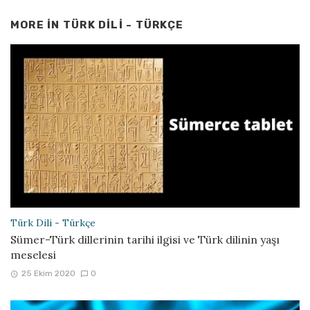
MORE IN
TÜRK DILI - TÜRKÇE
Türk Dili - Türkçe
Sümer-Türk dillerinin tarihi ilgisi ve Türk dilinin yaşı
meselesi
25 Ekim 2020
0