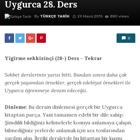
Uygurca 28. Ders
By
TÜRKÇE TARIH
29 Mayıs 2015
880 views
0
Yigirme sekkizinçi (28-) Ders – Tekrar
Sohbet derslerinin yarısı bitti. Bundan sonra daha çok
gerçek yaşamdan örnekler, gerçek edebiyat örnekleri ile
Uygurca öğrenmeye devam edeceğiz.
Dinleme:
Bu dersin dinlemesi gerçek bir Uygurca
kitaptan parça. Yani tamamen edebi bir dile sahip.
Şimdilik bildiğiniz kelimelerle konuyu anlamaya çalışın,
bilmediğiniz yerlerde anlamak için ses tonlarından
yardım alın. İleriki derslerde bu kitaptan bir kısmı