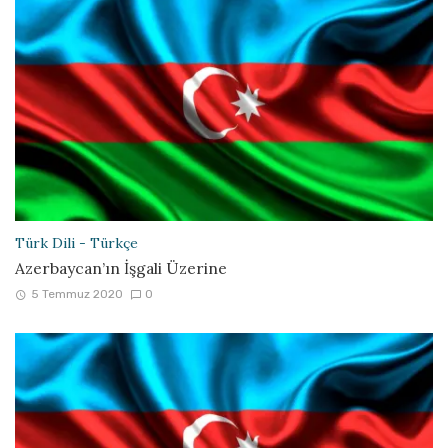
Türk Dili - Türkçe
Azerbaycan’ın İşgali Üzerine
5 Temmuz 2020
0