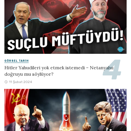
GÖRSEL TARIH
Hitler Yahudileri yok etmek istemedi – Netanyahu
doğruyu mu söylüyor?
11 Şubat 2024