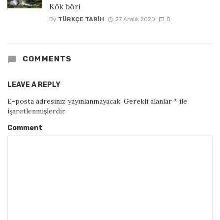
Kök böri
By
TÜRKÇE TARIH
27 Aralık 2020
0
COMMENTS
LEAVE A REPLY
E-posta adresiniz yayınlanmayacak.
Gerekli alanlar
*
ile
işaretlenmişlerdir
Comment