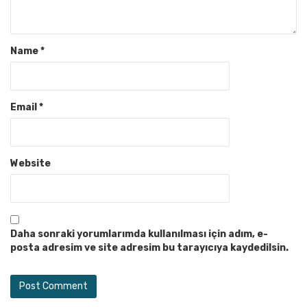
Name
*
Email
*
Website
Daha sonraki yorumlarımda kullanılması için adım, e-
posta adresim ve site adresim bu tarayıcıya kaydedilsin.