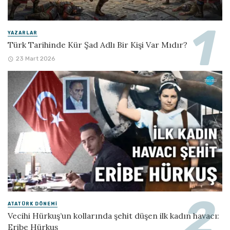
YAZARLAR
Türk Tarihinde Kür Şad Adlı Bir Kişi Var Mıdır?
23 Mart 2026
ATATÜRK DÖNEMI
Vecihi Hürkuş’un kollarında şehit düşen ilk kadın havacı:
Eribe Hürkuş