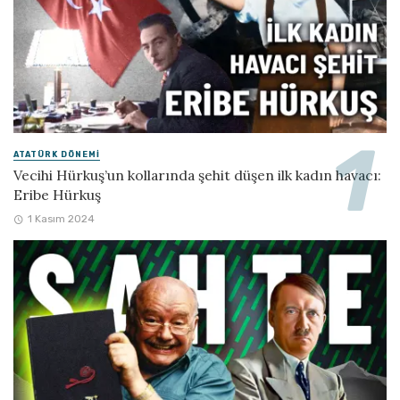
ATATÜRK DÖNEMI
Vecihi Hürkuş’un kollarında şehit düşen ilk kadın havacı:
Eribe Hürkuş
1 Kasım 2024