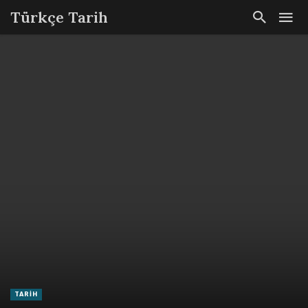
Türkçe Tarih
TARIH