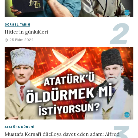
GÖRSEL TARIH
Hitler’in günlükleri
25 Ekim 2024
ATATÜRK DÖNEMI
Mustafa Kemal’i düelloya davet eden adam: Alfred