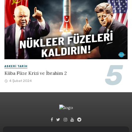
ASKERI TARIH
Küba Füze Krizi ve İbrahim 2
4 Şubat 2024