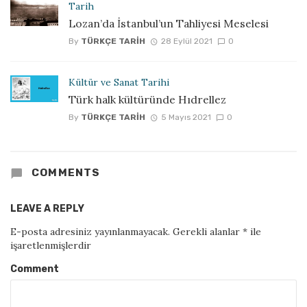
Tarih
Lozan’da İstanbul’un Tahliyesi Meselesi
By
TÜRKÇE TARIH
28 Eylül 2021
0
Kültür ve Sanat Tarihi
Türk halk kültüründe Hıdrellez
By
TÜRKÇE TARIH
5 Mayıs 2021
0
COMMENTS
LEAVE A REPLY
E-posta adresiniz yayınlanmayacak.
Gerekli alanlar
*
ile
işaretlenmişlerdir
Comment