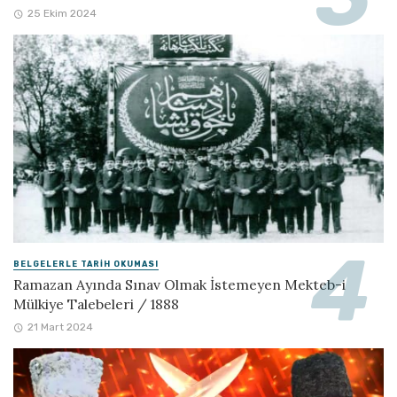
25 Ekim 2024
BELGELERLE TARIH OKUMASI
Ramazan Ayında Sınav Olmak İstemeyen Mekteb-i
Mülkiye Talebeleri / 1888
21 Mart 2024