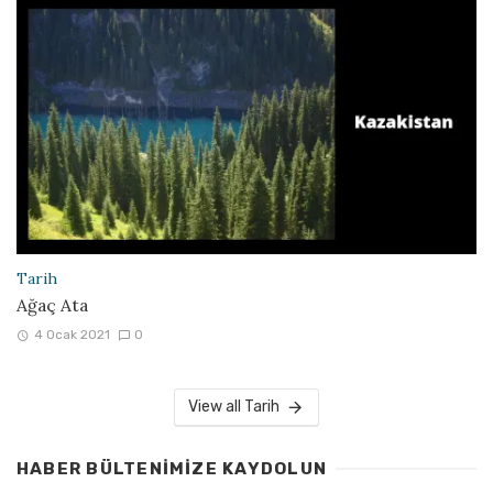
Tarih
Ağaç Ata
4 Ocak 2021
0
View all Tarih
HABER BÜLTENIMIZE KAYDOLUN