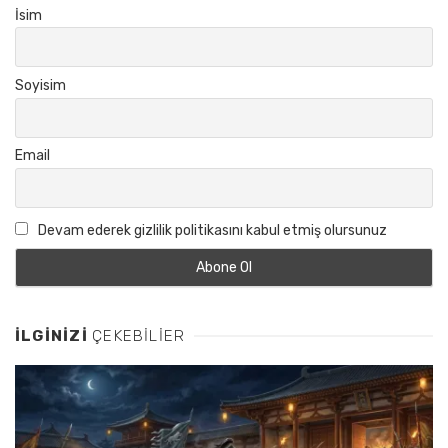
İsim
Soyisim
Email
Devam ederek gizlilik politikasını kabul etmiş olursunuz
İLGINIZI
ÇEKEBILIER