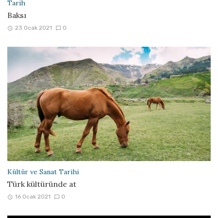
Tarih
Baksı
23 Ocak 2021
0
Kültür ve Sanat Tarihi
Türk kültüründe at
16 Ocak 2021
0