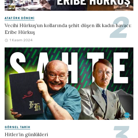
ATATÜRK DÖNEMI
Vecihi Hürkuş’un kollarında şehit düşen ilk kadın havacı:
Eribe Hürkuş
1 Kasım 2024
GÖRSEL TARIH
Hitler’in günlükleri