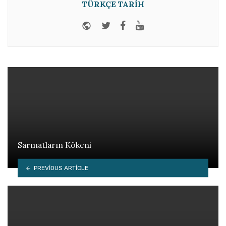
TÜRKÇE TARIH
Website
Twitter
Facebook
Youtube
Sarmatların Kökeni
PREVIOUS ARTICLE