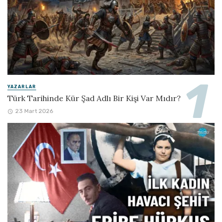
YAZARLAR
Türk Tarihinde Kür Şad Adlı Bir Kişi Var Mıdır?
23 Mart 2026