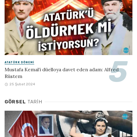
ATATÜRK DÖNEMI
Mustafa Kemal’i düelloya davet eden adam: Alfred
Rüstem
25 Şubat 2024
GÖRSEL
TARIH