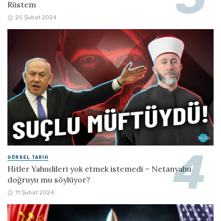
Rüstem
25 Şubat 2024
GÖRSEL TARIH
Hitler Yahudileri yok etmek istemedi – Netanyahu
doğruyu mu söylüyor?
11 Şubat 2024