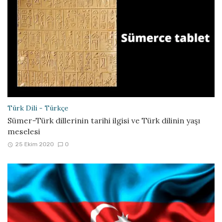
Türk Dili - Türkçe
Sümer-Türk dillerinin tarihi ilgisi ve Türk dilinin yaşı
meselesi
25 Ekim 2020
0