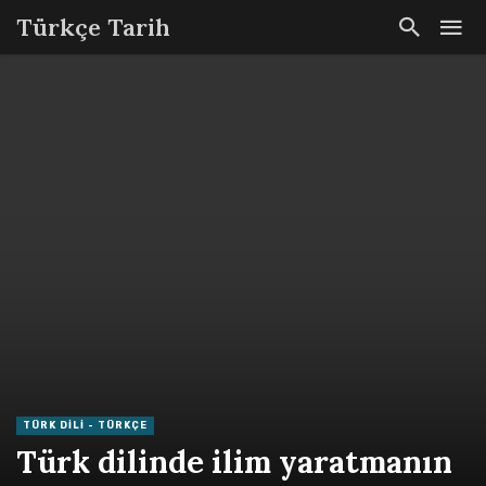
Türkçe Tarih
TÜRK DILI - TÜRKÇE
Türk dilinde ilim yaratmanın