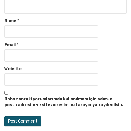
Name
*
Email
*
Website
Daha sonraki yorumlarımda kullanılması için adım, e-
posta adresim ve site adresim bu tarayıcıya kaydedilsin.