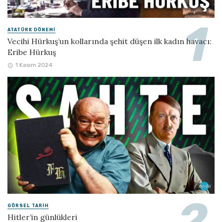
ATATÜRK DÖNEMI
Vecihi Hürkuş’un kollarında şehit düşen ilk kadın havacı:
Eribe Hürkuş
1 Kasım 2024
GÖRSEL TARIH
Hitler’in günlükleri