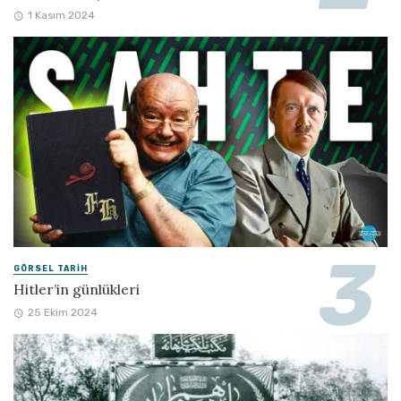
1 Kasım 2024
GÖRSEL TARIH
Hitler’in günlükleri
25 Ekim 2024