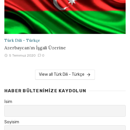
Türk Dili - Türkçe
Azerbaycan’ın İşgali Üzerine
5 Temmuz 2020
0
View all Türk Dili - Türkçe
HABER BÜLTENIMIZE KAYDOLUN
İsim
Soyisim