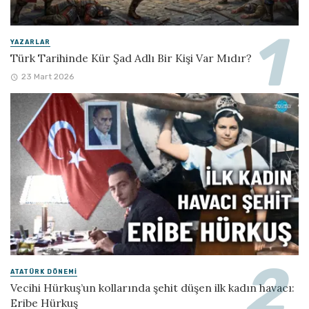
YAZARLAR
Türk Tarihinde Kür Şad Adlı Bir Kişi Var Mıdır?
23 Mart 2026
ATATÜRK DÖNEMI
Vecihi Hürkuş’un kollarında şehit düşen ilk kadın havacı:
Eribe Hürkuş