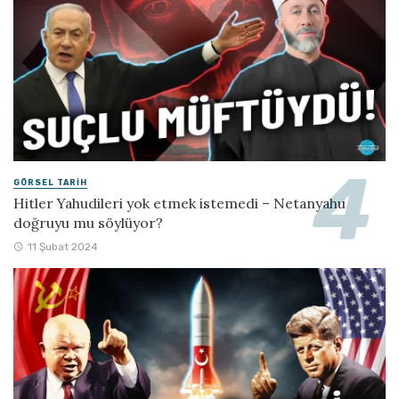
GÖRSEL TARIH
Hitler Yahudileri yok etmek istemedi – Netanyahu
doğruyu mu söylüyor?
11 Şubat 2024