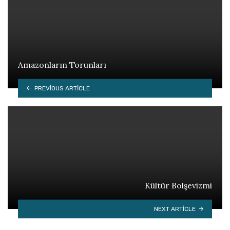
Amazonların Torunları
PREVIOUS ARTICLE
Kültür Bolşevizmi
NEXT ARTICLE