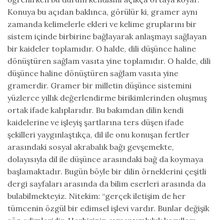
Konuya bu açıdan baklınca, görülür ki, gramer aynı
zamanda kelimelerle ekleri ve kelime gruplarını bir
sistem içinde birbirine bağlayarak anlaşmayı sağlayan
bir kaideler toplamıdır. O halde, dili düşünce haline
dönüştüren sağlam vasıta yine toplamıdır. O halde, dili
düşünce haline dönüştüren sağlam vasıta yine
gramerdir. Gramer bir milletin düşünce sistemini
yüzlerce yıllık değerlendirme birikimlerinden oluşmuş
ortak ifade kalıplarıdır. Bu bakımdan dilin kendi
kaidelerine ve işleyiş şartlarına ters düşen ifade
şekilleri yaygınlaştıkça, dil ile onu konuşan fertler
arasındaki sosyal akrabalık bağı gevşemekte,
dolayısıyla dil ile düşünce arasındaki bağ da koymaya
başlamaktadır. Bugün böyle bir dilin örneklerini çeşitli
dergi sayfaları arasında da bilim eserleri arasında da
bulabilmekteyiz. Nitekim: “gerçek iletişim de her
tümcenin özgül bir edimsel işlevi vardır. Bunlar değişik