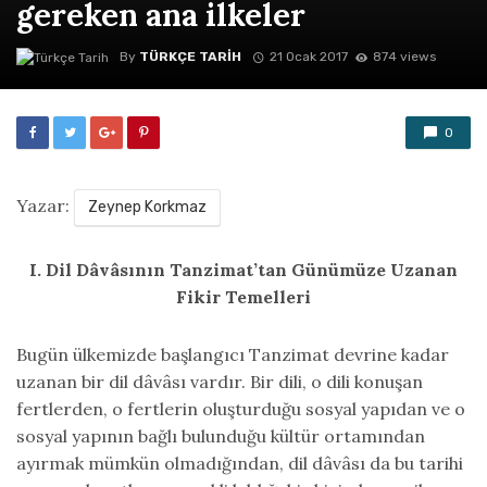
gereken ana ilkeler
By
TÜRKÇE TARIH
21 Ocak 2017
874 views
0
Yazar:
Zeynep Korkmaz
I. Dil Dâvâsının Tanzimat’tan Günümüze Uzanan
Fikir Temelleri
Bugün ülkemizde başlangıcı Tanzimat devrine kadar
uzanan bir dil dâvâsı vardır. Bir dili, o dili konuşan
fertlerden, o fertlerin oluşturduğu sosyal yapıdan ve o
sosyal yapının bağlı bulunduğu kültür ortamından
ayırmak mümkün olmadığından, dil dâvâsı da bu tarihi