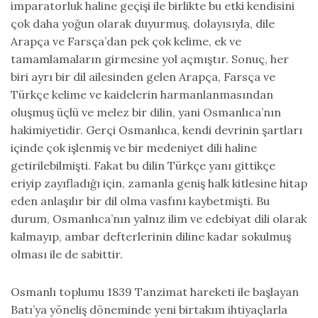
imparatorluk haline geçişi ile birlikte bu etki kendisini
çok daha yoğun olarak duyurmuş, dolayısıyla, dile
Arapça ve Farsça’dan pek çok kelime, ek ve
tamamlamaların girmesine yol açmıştır. Sonuç, her
biri ayrı bir dil ailesinden gelen Arapça, Farsça ve
Türkçe kelime ve kaidelerin harmanlanmasından
oluşmuş üçlü ve melez bir dilin, yani Osmanlıca’nın
hakimiyetidir. Gerçi Osmanlıca, kendi devrinin şartları
içinde çok işlenmiş ve bir medeniyet dili haline
getirilebilmişti. Fakat bu dilin Türkçe yanı gittikçe
eriyip zayıfladığı için, zamanla geniş halk kitlesine hitap
eden anlaşılır bir dil olma vasfını kaybetmişti. Bu
durum, Osmanlıca’nın yalnız ilim ve edebiyat dili olarak
kalmayıp, ambar defterlerinin diline kadar sokulmuş
olması ile de sabittir.
Osmanlı toplumu 1839 Tanzimat hareketi ile başlayan
Batı’ya yöneliş döneminde yeni birtakım ihtiyaçlarla