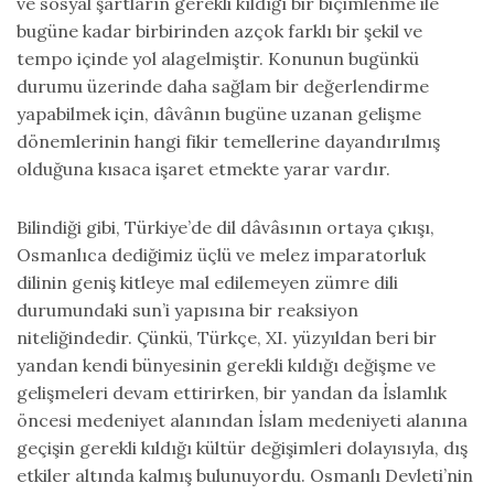
ve sosyal şartların gerekli kıldığı bir biçimlenme ile
bugüne kadar birbirinden azçok farklı bir şekil ve
tempo içinde yol alagelmiştir. Konunun bugünkü
durumu üzerinde daha sağlam bir değerlendirme
yapabilmek için, dâvânın bugüne uzanan gelişme
dönemlerinin hangi fikir temellerine dayandırılmış
olduğuna kısaca işaret etmekte yarar vardır.
Bilindiği gibi, Türkiye’de dil dâvâsının ortaya çıkışı,
Osmanlıca dediğimiz üçlü ve melez imparatorluk
dilinin geniş kitleye mal edilemeyen zümre dili
durumundaki sun’i yapısına bir reaksiyon
niteliğindedir. Çünkü, Türkçe, XI. yüzyıldan beri bir
yandan kendi bünyesinin gerekli kıldığı değişme ve
gelişmeleri devam ettirirken, bir yandan da İslamlık
öncesi medeniyet alanından İslam medeniyeti alanına
geçişin gerekli kıldığı kültür değişimleri dolayısıyla, dış
etkiler altında kalmış bulunuyordu. Osmanlı Devleti’nin