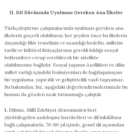
II. Dil Dâvâsında Uyulması Gereken Ana İlkeler
Türkçeleştirme çalışmalarında uyulması gereken ana
ilkelerin geçerli olabilmesi, her şeyden önce bu ilkelerin
dayandığı fikir temelinin ve uzandığı hedefin, milletin
tarihi ve kültürel ihtiyaçlarının gerekli kıldığı sosyal
beklentilere cevap verebilecek bir nitelikte
olabilmesine bağlıdır. Sosyal yapının özellikleri ve dilin
millet varlığı içindeki fonksiyonları ile bağdaşamayan
bir uygulama, yapıcılık ve geliştiricilik vasfı taşıyamaz.
Bu bakımdan, biz, aşağıdaki değerlendirmelerimizde bu
hususu da gözden uzak tutmamağa çalıştık:
1.
Dilimiz, Millî Edebiyat döneminden beri
yürütülegelen sadeleşme hareketleri ve dil inkılâbına
bağlı çalışmalarla, 70-80 yıl içinde, genel dil açısından