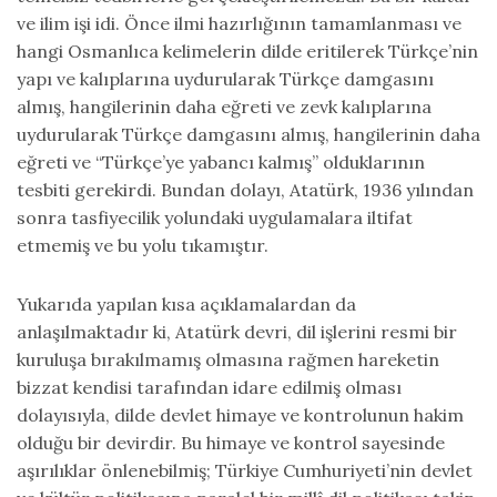
ve ilim işi idi. Önce ilmi hazırlığının tamamlanması ve
hangi Osmanlıca kelimelerin dilde eritilerek Türkçe’nin
yapı ve kalıplarına uydurularak Türkçe damgasını
almış, hangilerinin daha eğreti ve zevk kalıplarına
uydurularak Türkçe damgasını almış, hangilerinin daha
eğreti ve “Türkçe’ye yabancı kalmış” olduklarının
tesbiti gerekirdi. Bundan dolayı, Atatürk, 1936 yılından
sonra tasfiyecilik yolundaki uygulamalara iltifat
etmemiş ve bu yolu tıkamıştır.
Yukarıda yapılan kısa açıklamalardan da
anlaşılmaktadır ki, Atatürk devri, dil işlerini resmi bir
kuruluşa bırakılmamış olmasına rağmen hareketin
bizzat kendisi tarafından idare edilmiş olması
dolayısıyla, dilde devlet himaye ve kontrolunun hakim
olduğu bir devirdir. Bu himaye ve kontrol sayesinde
aşırılıklar önlenebilmiş; Türkiye Cumhuriyeti’nin devlet