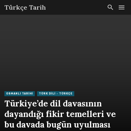
Türkçe Tarih
OSMANLI TARIHI
TÜRK DILI - TÜRKÇE
Türkiye’de dil davasının
dayandığı fikir temelleri ve
bu davada bugün uyulması