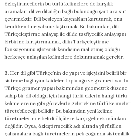
özleştirmecilerin bu türlü kelimelere de karşılık
aramaları dil ve dilciliğin bağlı bulunduğu şartlara sırt
çevirmektir. Dili besleyen kaynakları kurutarak, onu
kendi kendine yabancılaştırmak, Bu bakımdan, dili
Türkçeleştirme anlayışı ile dilde tasfiyecilik anlayışını
birbirine karıştırmamak, dilin Türkçeleştirme
fonksiyonunu işleterek kendisine mal etmiş olduğu
herkesçe anlaşılan kelimelere dokunmamak gerekir.
3.
Her dil gibi Türkçe’nin de yapı ve işleyişini belirli bir
sisteme bağlayan kaideler topluluğu ve grameri vardır.
Türkçe gramer yapısı bakımından geometrik düzene
sahip bir dil olduğu için hangi türlü eklerin hangi türlü
kelimelere ne gibi görevlerle gelerek ne türlü kelimeler
türetebileceği bellidir. Bu bakımdan yeni kelime
türetmelerinde belirli ölçülere karşı gelmek mümkün
değildir. Oysa, özleştirmecilik adı altında yürütülen
çalışmalara bağlı türetmelerin pek çoğunda sistemlilik