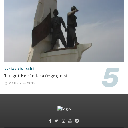
DENIZCILIK TARIHI
Turgut Reis’in kısa özgeçmişi
23 Haziran 2016