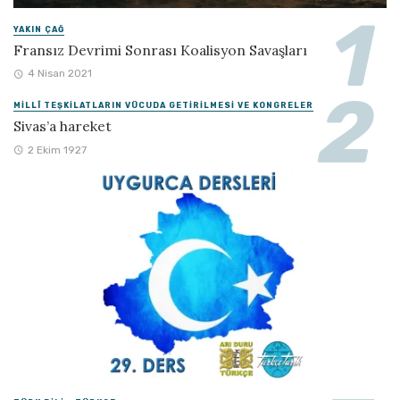
YAKIN ÇAĞ
Fransız Devrimi Sonrası Koalisyon Savaşları
4 Nisan 2021
MILLÎ TEŞKILATLARIN VÜCUDA GETIRILMESI VE KONGRELER
Sivas’a hareket
2 Ekim 1927