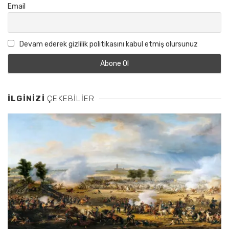
Email
Devam ederek gizlilik politikasını kabul etmiş olursunuz
İLGINIZI
ÇEKEBILIER