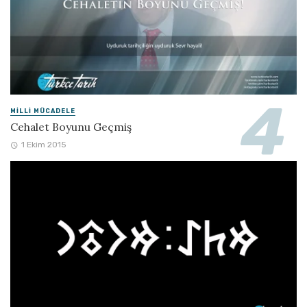
MILLI MÜCADELE
Cehalet Boyunu Geçmiş
1 Ekim 2015