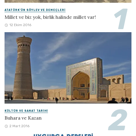
ATATÜRK'ÜN SÖYLEV VE DEMEÇLERI
Millet ve biz yok, birlik halinde millet var!
12 Ekim 2016
KÜLTÜR VE SANAT TARIHI
Buhara ve Kazan
2 Mart 2016