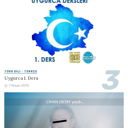
TÜRK DILI - TÜRKÇE
Uygurca 1. Ders
7 Nisan 2015