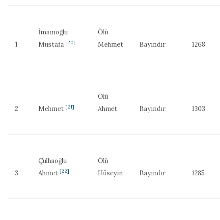
İmamoğlu
Ölü
[20]
1
Mustafa
Mehmet
Bayındır
1268
Ölü
[21]
2
Mehmet
Ahmet
Bayındır
1303
Çulhaoğlu
Ölü
[22]
3
Ahmet
Hüseyin
Bayındır
1285