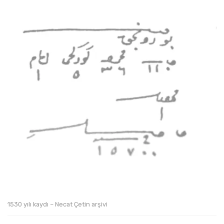
1530 yılı kaydı – Necat Çetin arşivi