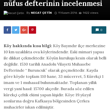
nüfus defterinin incelenmesi
By
NECAT ÇETIN
11 Kasım 2016
1422 views
0
Köy hakkında kısa bilgi:
Köy Bayındır ilçe merkezine
10 km uzaklıkta ova köylerindendir. Eski mimari yapısı
ile dikkat çekmektedir. Köyün kuruluşu kesin olarak belli
değildir. 1530 tarihli Anadolu Vilayeti Muhasebe
Defterinde “ Buruncuk” olarak geçmektedir. Kayda
göre köyde toplam 110 hane, 33 mücerret, 5 Kürekçi 1
imam ve 1 muhassıl bulunmaktadır. Toplanan yıllık
vergi yani hasıl: 15700 akçedir. Burada söz edilen
kürekçi çeltik ekimi yapan kişidir. Köye 19.yüzyıl
sonlarına doğru Kafkasya bölgesinden Çerkes
muhacirler iskan edilmiştir.