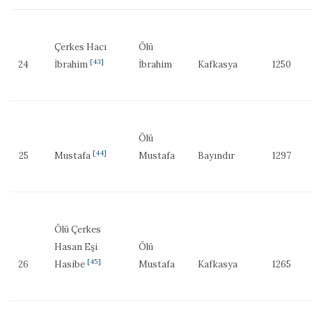
Çerkes Hacı
Ölü
[43]
24
İbrahim
İbrahim
Kafkasya
1250
Ölü
[44]
25
Mustafa
Mustafa
Bayındır
1297
Ölü Çerkes
Hasan Eşi
Ölü
[45]
26
Hasibe
Mustafa
Kafkasya
1265