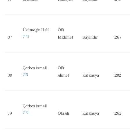
Üzümoğlu Halil
Ölü
[56]
37
MEhmet
Bayındır
1267
Çerkes İsmail
Ölü
[57]
38
Ahmet
Kafkasya
1282
Çerkes İsmail
[58]
39
Ölü Ali
Kafkasya
1262