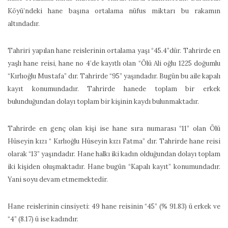
Köyü’ndeki hane başına ortalama nüfus miktarı bu rakamın
altındadır.
Tahriri yapılan hane reislerinin ortalama yaşı “45.4”dür. Tahrirde en
yaşlı hane reisi, hane no 4’de kayıtlı olan “Ölü Ali oğlu 1225 doğumlu
“Kırlıoğlu Mustafa” dır. Tahrirde “95” yaşındadır. Bugün bu aile kapalı
kayıt konumundadır. Tahrirde hanede toplam bir erkek
bulunduğundan dolayı toplam bir kişinin kaydı bulunmaktadır.
Tahrirde en genç olan kişi ise hane sıra numarası “11” olan Ölü
Hüseyin kızı “ Kırlıoğlu Hüseyin kızı Fatma” dır. Tahrirde hane reisi
olarak “13” yaşındadır. Hane halkı iki kadın olduğundan dolayı toplam
iki kişiden oluşmaktadır. Hane bugün “Kapalı kayıt” konumundadır.
Yani soyu devam etmemektedir.
Hane reislerinin cinsiyeti: 49 hane reisinin “45” (% 91.83) ü erkek ve
“4” (8.17) ü ise kadındır.