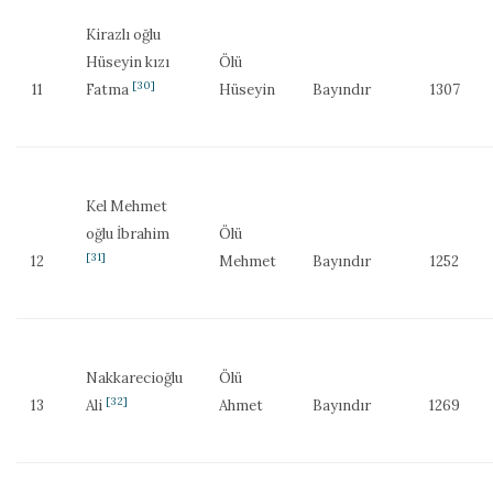
Kirazlı oğlu
Hüseyin kızı
Ölü
[30]
11
Fatma
Hüseyin
Bayındır
1307
Kel Mehmet
oğlu İbrahim
Ölü
[31]
12
Mehmet
Bayındır
1252
Nakkarecioğlu
Ölü
[32]
13
Ali
Ahmet
Bayındır
1269