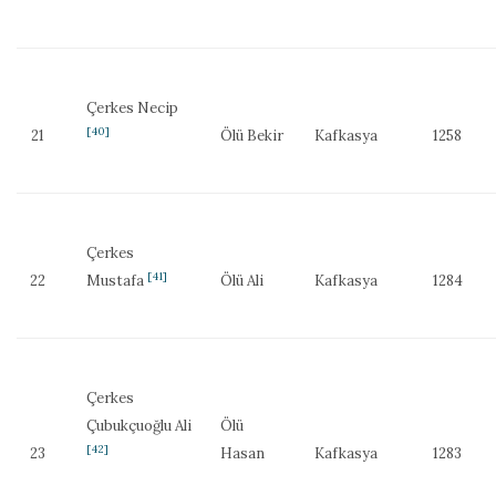
Çerkes Necip
[40]
21
Ölü Bekir
Kafkasya
1258
Çerkes
[41]
22
Mustafa
Ölü Ali
Kafkasya
1284
Çerkes
Çubukçuoğlu Ali
Ölü
[42]
23
Hasan
Kafkasya
1283