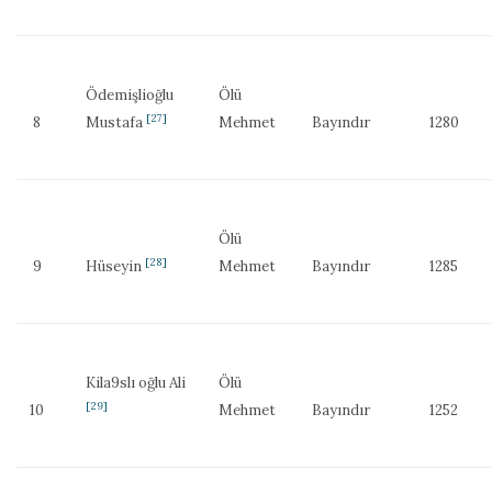
Ödemişlioğlu
Ölü
[27]
8
Mustafa
Mehmet
Bayındır
1280
Ölü
[28]
9
Hüseyin
Mehmet
Bayındır
1285
Kila9slı oğlu Ali
Ölü
[29]
10
Mehmet
Bayındır
1252