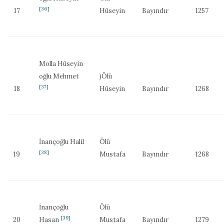
[36]
17
Hüseyin
Bayındır
1257
Molla Hüseyin
oğlu Mehmet
)Ölü
[37]
18
Hüseyin
Bayındır
1268
İnançoğlu Halil
Ölü
[38]
19
Mustafa
Bayındır
1268
İnançoğlu
Ölü
[39]
20
Hasan
Mustafa
Bayındır
1279