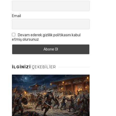
Email
Devam ederek gizlilik politikasını kabul
etmiş olursunuz
İLGINIZI
ÇEKEBILIER