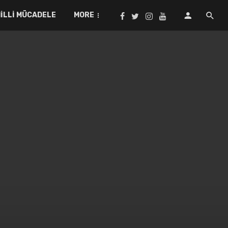
ILLI MÜCADELE
MORE