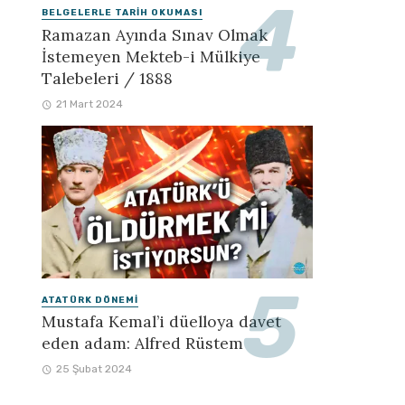
BELGELERLE TARIH OKUMASI
Ramazan Ayında Sınav Olmak
İstemeyen Mekteb-i Mülkiye
Talebeleri / 1888
21 Mart 2024
ATATÜRK DÖNEMI
Mustafa Kemal’i düelloya davet
eden adam: Alfred Rüstem
25 Şubat 2024