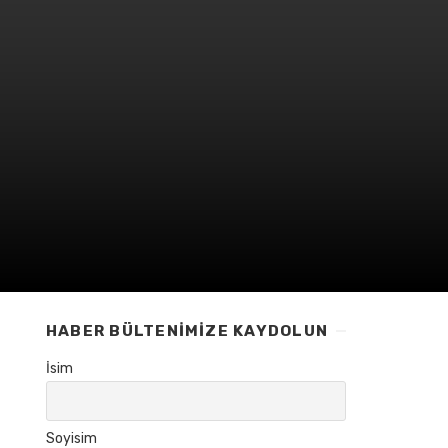
HABER BÜLTENIMIZE KAYDOLUN
İsim
Soyisim