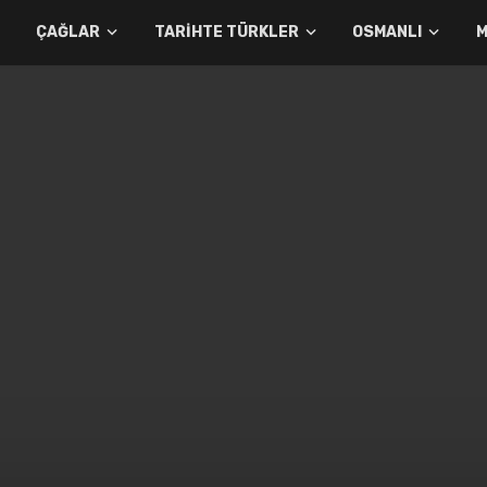
ÇAĞLAR
TARIHTE TÜRKLER
OSMANLI
M