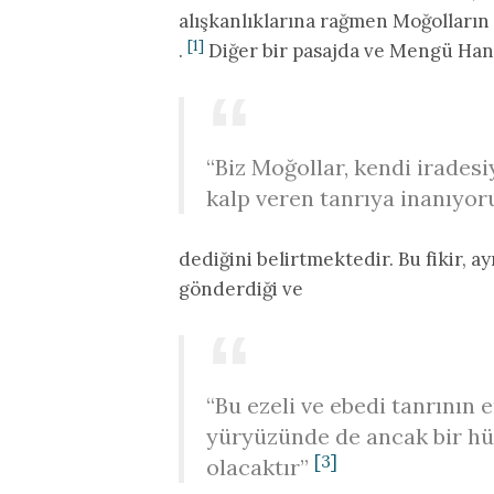
alışkanlıklarına rağmen Moğolların 
[1]
.
Diğer bir pasajda ve Mengü Han
“Biz Moğollar, kendi iradesiy
kalp veren tanrıya inanıyor
dediğini belirtmektedir. Bu fikir, 
gönderdiği ve
“Bu ezeli ve ebedi tanrının e
yüryüzünde de ancak bir hü
[3]
olacaktır”