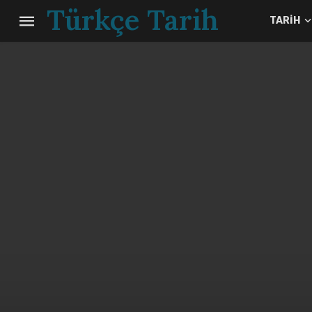
Türkçe Tarih
TARIH