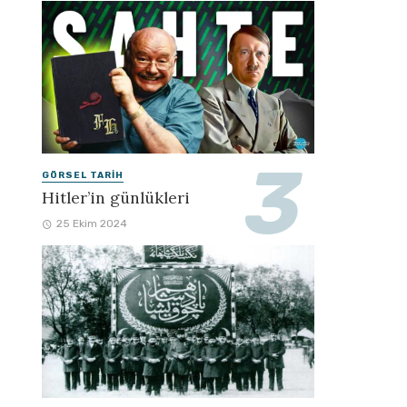
GÖRSEL TARIH
Hitler’in günlükleri
25 Ekim 2024