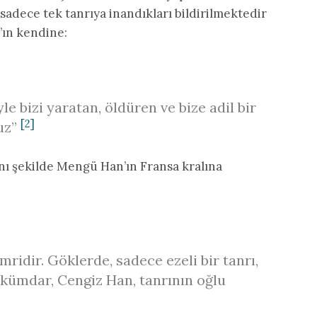
sadece tek tanrıya inandıkları bildirilmektedir
’ın kendine:
le bizi yaratan, öldüren ve bize adil bir
[2]
uz”
aynı şekilde Mengü Han’ın Fransa kralına
mridir. Göklerde, sadece ezeli bir tanrı,
kümdar, Cengiz Han, tanrının oğlu