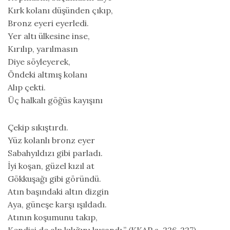
Kırk kolanı düşünden çıkıp,
Bronz eyeri eyerledi.
Yer altı ülkesine inse,
Kırılıp, yarılmasın
Diye söyleyerek,
Öndeki altmış kolanı
Alıp çekti.
Üç halkalı göğüs kayışını
Çekip sıkıştırdı.
Yüz kolanlı bronz eyer
Sabahyıldızı gibi parladı.
İyi koşan, güzel kızıl at
Gökkuşağı gibi göründü.
Atın başındaki altın dizgin
Aya, güneşe karşı ışıldadı.
Atının koşumunu takıp,