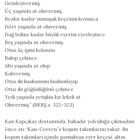
Gemleyivermiş.
Üç yaşında at oluvermiş.
Bozkır kadar yumuşak keçesini koyunca
Dört yaşında at oluvermiş.
Dağ beline kadar büyük eyerini eyerleyince
Beş yaşında at oluvermiş.
Otuz üç ipini kolanını
Bakıp çekince
Altı yaşında at olup
Kalıvermiş.
Otuz iki kuskununu kuskunlayıp
Otuz iki göğüslüğünü çekince
Yedi yaşında yetişkin kır lekeli at
Oluvermiş.” (BKBŞ s. 322-323)
Kan Kapçıkay destanında, bahadır yolculuğa çıkmadan
önce atı “Kan-Ceeren”e koşum takımlarını takar. Bu
koşum takımları içinde pamuktan eyer keçesi, altın