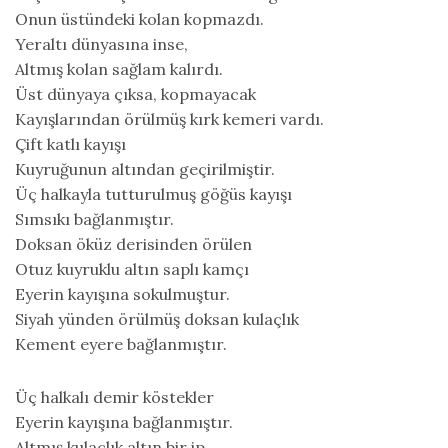
Onun üstündeki kolan kopmazdı.
Yeraltı dünyasına inse,
Altmış kolan sağlam kalırdı.
Üst dünyaya çıksa, kopmayacak
Kayışlarından örülmüş kırk kemeri vardı.
Çift katlı kayışı
Kuyruğunun altından geçirilmiştir.
Üç halkayla tutturulmuş göğüs kayışı
Sımsıkı bağlanmıştır.
Doksan öküz derisinden örülen
Otuz kuyruklu altın saplı kamçı
Eyerin kayışına sokulmuştur.
Siyah yünden örülmüş doksan kulaçlık
Kement eyere bağlanmıştır.
Üç halkalı demir köstekler
Eyerin kayışına bağlanmıştır.
Altmış kulaçlık altın bir ip