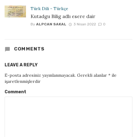
Türk Dili - Türkçe
Kutadgu Bilig adlı esere dair
By
ALPCAN SAKAL
3 Nisan 2022
0
COMMENTS
LEAVE A REPLY
E-posta adresiniz yayınlanmayacak.
Gerekli alanlar
*
ile
işaretlenmişlerdir
Comment