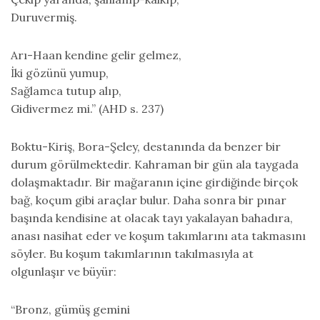
Duruvermiş.
Arı-Haan kendine gelir gelmez,
İki gözünü yumup,
Sağlamca tutup alıp,
Gidivermez mi.” (AHD s. 237)
Boktu-Kiriş, Bora-Şeley, destanında da benzer bir
durum görülmektedir. Kahraman bir gün ala taygada
dolaşmaktadır. Bir mağaranın içine girdiğinde birçok
bağ, koçum gibi araçlar bulur. Daha sonra bir pınar
başında kendisine at olacak tayı yakalayan bahadıra,
anası nasihat eder ve koşum takımlarını ata takmasını
söyler. Bu koşum takımlarının takılmasıyla at
olgunlaşır ve büyür:
“Bronz, gümüş gemini