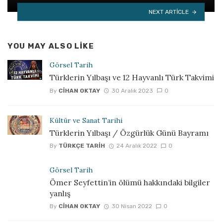
NEXT ARTICLE
YOU MAY ALSO LIKE
Görsel Tarih
Türklerin Yılbaşı ve 12 Hayvanlı Türk Takvimi
By
CIHAN OKTAY
30 Aralık 2023
0
Kültür ve Sanat Tarihi
Türklerin Yılbaşı / Özgürlük Günü Bayramı
By
TÜRKÇE TARIH
24 Aralık 2022
0
Görsel Tarih
Ömer Seyfettin’in ölümü hakkındaki bilgiler
yanlış
By
CIHAN OKTAY
30 Nisan 2022
0