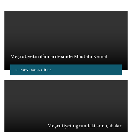
Meşrutiyetin ilânı arifesinde Mustafa Kemal
PREVIOUS ARTICLE
Meşrutiyet uğrundaki son çabalar