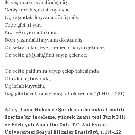
İki yaşındaki taya dönüşmüş.
Geniş kara keçesini koyunca,
Üç yaşındaki hayvana dönüşmüş.
Tepe gibi iri yarı
Kızıl eğri yerini takınca,
Dört yaşındaki hayvana dönüşmüş.
On sekiz kolan, eyer kemerini sayıp çekince,
On sekiz göğüslüğünü sayıp çekince,
On sekiz paldımını sayıp çekip taktığında
Otuz kulaç boyunda,
Üç kulak kuyruklu,
Dağ gibi büyük kahverengi at oluvermiş.” (THD s. 221)
Altay, Tuva, Hakas ve Şor destanlarında at motifi
üzerine bir inceleme, yüksek lisans tezi
Türk Dili
ve Edebiyatı Anabilim Dalı, T.C. Ahi Evran
Üniversitesi Sosyal Bilimler Enstitüsü, s. 111-122