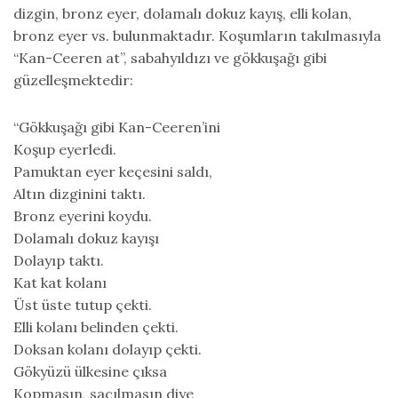
dizgin, bronz eyer, dolamalı dokuz kayış, elli kolan,
bronz eyer vs. bulunmaktadır. Koşumların takılmasıyla
“Kan-Ceeren at”, sabahyıldızı ve gökkuşağı gibi
güzelleşmektedir:
“Gökkuşağı gibi Kan-Ceeren’ini
Koşup eyerledi.
Pamuktan eyer keçesini saldı,
Altın dizginini taktı.
Bronz eyerini koydu.
Dolamalı dokuz kayışı
Dolayıp taktı.
Kat kat kolanı
Üst üste tutup çekti.
Elli kolanı belinden çekti.
Doksan kolanı dolayıp çekti.
Gökyüzü ülkesine çıksa
Kopmasın, saçılmasın diye