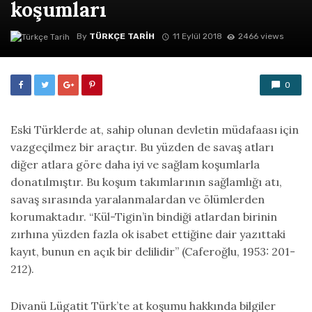
koşumları
By
TÜRKÇE TARIH
11 Eylül 2018
2466 views
0
Eski Türklerde at, sahip olunan devletin müdafaası için
vazgeçilmez bir araçtır. Bu yüzden de savaş atları
diğer atlara göre daha iyi ve sağlam koşumlarla
donatılmıştır. Bu koşum takımlarının sağlamlığı atı,
savaş sırasında yaralanmalardan ve ölümlerden
korumaktadır. “Kül-Tigin’in bindiği atlardan birinin
zırhına yüzden fazla ok isabet ettiğine dair yazıttaki
kayıt, bunun en açık bir delilidir” (Caferoğlu, 1953: 201-
212).
Divanü Lügatit Türk’te at koşumu hakkında bilgiler