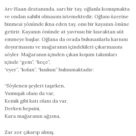
Arı-Haan destanında, sarı bir tay, oğlanla konuşmakta
ve ondan sahibi olmasını istemektedir. Oğlanı üzerine
binmesi yönünde ikna eden tay, onu bir kayanın önüne
getirir. Kayanın önünde at yavrusu bir kısraktan süt
emmeye başlar. Oğlana da orada bulunanlarla karnını
doyurmasını ve mağaranın içindekileri çıkarmasını
söyler. Mağaranın içinden çıkan koşum takımları
içinde “gem”, “keçe”,
“eyer”, “kolan”, “kuskun” bulunmaktadır:
“Söylenen şeyleri taşırken,
Yumuşak olanı da var,
Kemik gibi katı olanı da var.
Derken hepsini,
Kara mağaranın ağzına,
Zar zor çıkarıp almış.