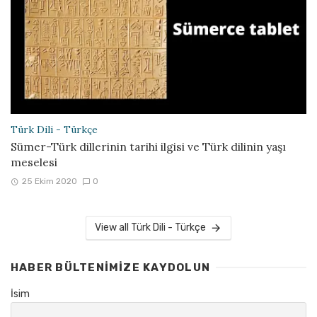
Türk Dili - Türkçe
Sümer-Türk dillerinin tarihi ilgisi ve Türk dilinin yaşı
meselesi
25 Ekim 2020
0
View all Türk Dili - Türkçe
HABER BÜLTENIMIZE KAYDOLUN
İsim