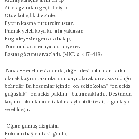
Atın ağzından geçirilmiştir.
Otuz kulaçlık dizginler
Eyerin kaşına tutturulmuştur.
Pamuk yeleli koyu kır ata yaklaşan
Kögüdey-Mergen ata bakıp,
Tüm malların en iyisidir, diyerek
Başını gözünü sıvazladı. (MKD s. 417-418)
Tanaa-Herel destanında, diğer destanlardan farklı
olarak koşum takımlarının sayı olarak on sekiz olduğu
belirtilir. Bu koşumlar içinde “on sekiz kolan”, “on sekiz
güğüslük”, “on sekiz paldım ” bulunmaktadır. Destanda
koşum takımlarının takılmasıyla birlikte at, olgunlaşır
ve ehlileşir:
“Oğlan gümüş dizginini
Kulunun başına taktığında,