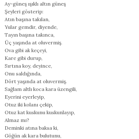
Ay-güneş ışıklı altın güneş
Şeyleri gösterip:
Atın başına takılan,
Yular gemdir, diyende,
Tayın başına takınca,
Üç yaşında at oluvermiş.
Ova gibi ak keçeyi,
Kare gibi durup,
Sırtına koy, deyince,
Onu saldığında,
Dört yaşında at oluvermiş.
Sağlam altlı koca kara üzengili,
Eyerini eyerleyip,
Otuz iki kolanı çekip,
Otuz kat kuskunu kuskunlayıp,
Almaz mı?
Deminki atına baksa ki,
Göğün ak kara bulutunu,