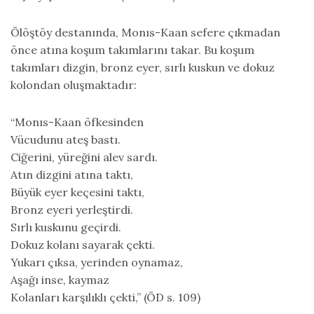
Ölöştöy destanında, Monıs-Kaan sefere çıkmadan
önce atına koşum takımlarını takar. Bu koşum
takımları dizgin, bronz eyer, sırlı kuskun ve dokuz
kolondan oluşmaktadır:
“Monıs-Kaan öfkesinden
Vücudunu ateş bastı.
Ciğerini, yüreğini alev sardı.
Atın dizgini atına taktı,
Büyük eyer keçesini taktı,
Bronz eyeri yerleştirdi.
Sırlı kuskunu geçirdi.
Dokuz kolanı sayarak çekti.
Yukarı çıksa, yerinden oynamaz,
Aşağı inse, kaymaz
Kolanları karşılıklı çekti,” (ÖD s. 109)