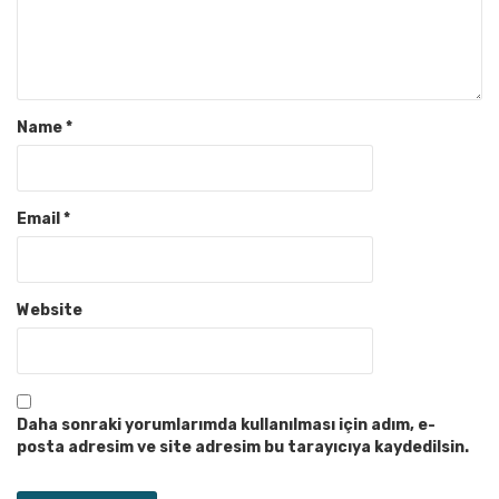
Name
*
Email
*
Website
Daha sonraki yorumlarımda kullanılması için adım, e-
posta adresim ve site adresim bu tarayıcıya kaydedilsin.