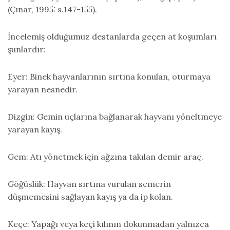
(Çınar, 1995: s.147-155).
İncelemiş olduğumuz destanlarda geçen at koşumları
şunlardır:
Eyer: Binek hayvanlarının sırtına konulan, oturmaya
yarayan nesnedir.
Dizgin: Gemin uçlarına bağlanarak hayvanı yöneltmeye
yarayan kayış.
Gem: Atı yönetmek için ağzına takılan demir araç.
Göğüslük: Hayvan sırtına vurulan semerin
düşmemesini sağlayan kayış ya da ip kolan.
Keçe: Yapağı veya keçi kılının dokunmadan yalnızca