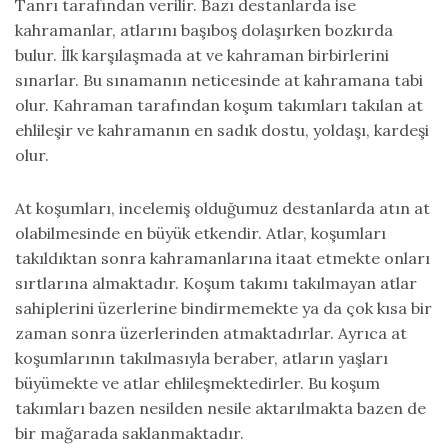
Tanrı tarafından verilir. Bazı destanlarda ise
kahramanlar, atlarını başıboş dolaşırken bozkırda
bulur. İlk karşılaşmada at ve kahraman birbirlerini
sınarlar. Bu sınamanın neticesinde at kahramana tabi
olur. Kahraman tarafından koşum takımları takılan at
ehlileşir ve kahramanın en sadık dostu, yoldaşı, kardeşi
olur.
At koşumları, incelemiş olduğumuz destanlarda atın at
olabilmesinde en büyük etkendir. Atlar, koşumları
takıldıktan sonra kahramanlarına itaat etmekte onları
sırtlarına almaktadır. Koşum takımı takılmayan atlar
sahiplerini üzerlerine bindirmemekte ya da çok kısa bir
zaman sonra üzerlerinden atmaktadırlar. Ayrıca at
koşumlarının takılmasıyla beraber, atların yaşları
büyümekte ve atlar ehlileşmektedirler. Bu koşum
takımları bazen nesilden nesile aktarılmakta bazen de
bir mağarada saklanmaktadır.