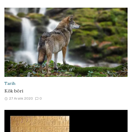
Tarih
Kök böri
27 Aralık 2020
0