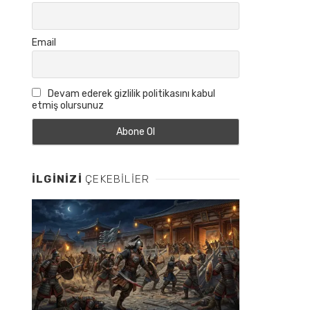
Email
Devam ederek gizlilik politikasını kabul
etmiş olursunuz
İLGINIZI
ÇEKEBILIER