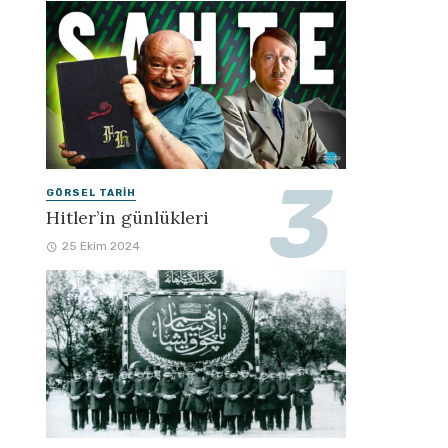
GÖRSEL TARIH
Hitler’in günlükleri
25 Ekim 2024