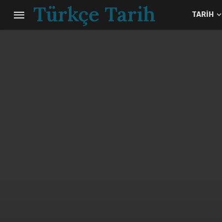
Türkçe Tarih
TARIH