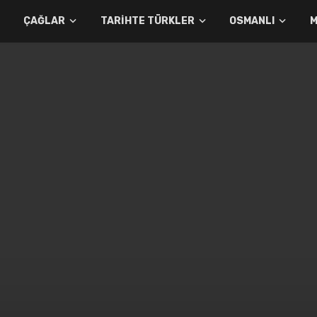
ÇAĞLAR
TARIHTE TÜRKLER
OSMANLI
M