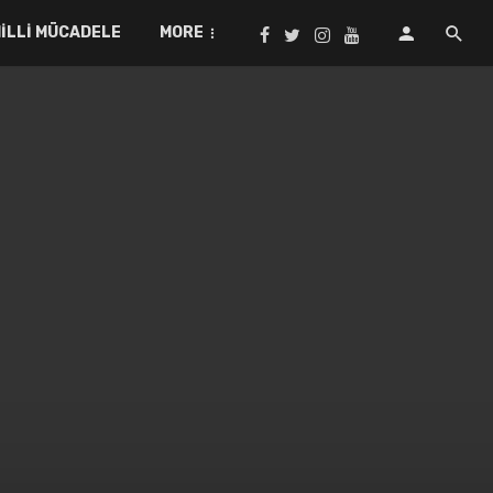
ILLI MÜCADELE
MORE