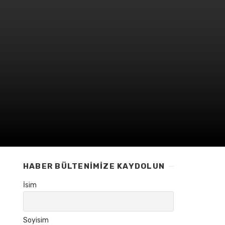
HABER BÜLTENIMIZE KAYDOLUN
İsim
Soyisim