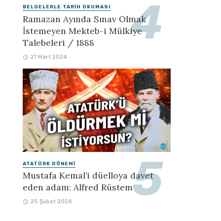
BELGELERLE TARIH OKUMASI
Ramazan Ayında Sınav Olmak
İstemeyen Mekteb-i Mülkiye
Talebeleri / 1888
21 Mart 2024
ATATÜRK DÖNEMI
Mustafa Kemal’i düelloya davet
eden adam: Alfred Rüstem
25 Şubat 2024