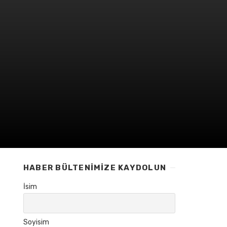
HABER BÜLTENIMIZE KAYDOLUN
İsim
Soyisim