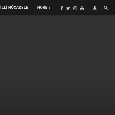
ILLI MÜCADELE
MORE