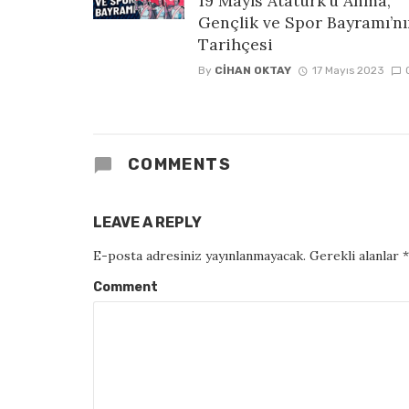
19 Mayıs Atatürk’ü Anma,
Gençlik ve Spor Bayramı’n
Tarihçesi
By
CIHAN OKTAY
17 Mayıs 2023
COMMENTS
LEAVE A REPLY
E-posta adresiniz yayınlanmayacak.
Gerekli alanlar
*
Comment