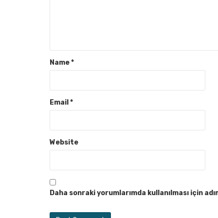
Name
*
Email
*
Website
Daha sonraki yorumlarımda kullanılması için adı