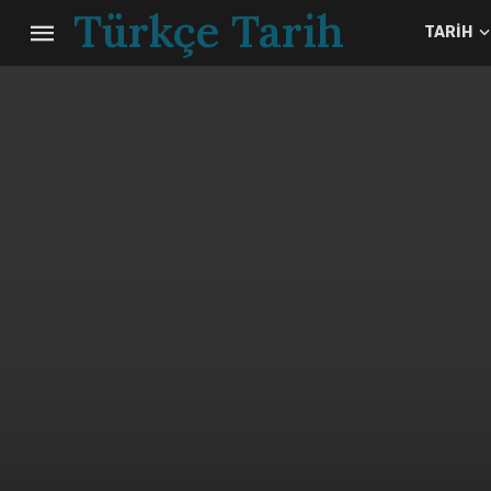
Türkçe Tarih
TARIH