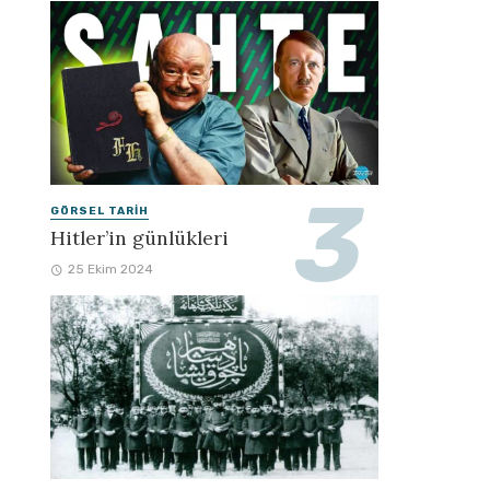
GÖRSEL TARIH
Hitler’in günlükleri
25 Ekim 2024