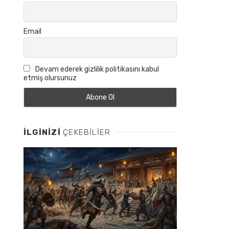
Email
Devam ederek gizlilik politikasını kabul
etmiş olursunuz
İLGINIZI
ÇEKEBILIER