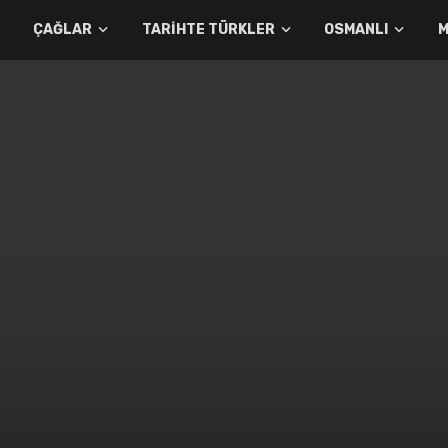
ÇAĞLAR
TARIHTE TÜRKLER
OSMANLI
M