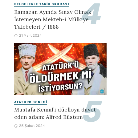
BELGELERLE TARIH OKUMASI
Ramazan Ayında Sınav Olmak
İstemeyen Mekteb-i Mülkiye
Talebeleri / 1888
21 Mart 2024
ATATÜRK DÖNEMI
Mustafa Kemal’i düelloya davet
eden adam: Alfred Rüstem
25 Şubat 2024