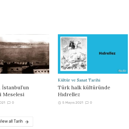
Kültür ve Sanat Tarihi
 İstanbul’un
Türk halk kültüründe
i Meselesi
Hıdrellez
2021
0
5 Mayıs 2021
0
View all Tarih