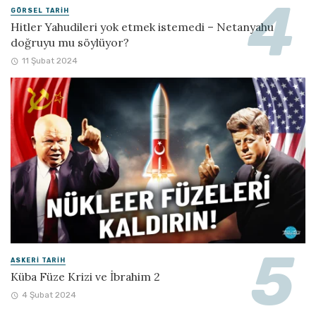
GÖRSEL TARIH
Hitler Yahudileri yok etmek istemedi – Netanyahu
doğruyu mu söylüyor?
11 Şubat 2024
ASKERI TARIH
Küba Füze Krizi ve İbrahim 2
4 Şubat 2024