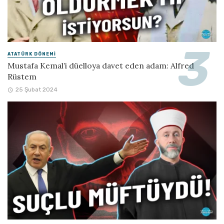
ATATÜRK DÖNEMI
Mustafa Kemal’i düelloya davet eden adam: Alfred
Rüstem
25 Şubat 2024