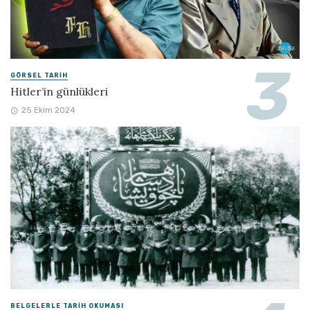
GÖRSEL TARIH
Hitler’in günlükleri
25 Ekim 2024
BELGELERLE TARIH OKUMASI