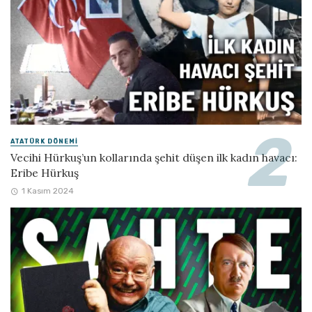
ATATÜRK DÖNEMI
Vecihi Hürkuş’un kollarında şehit düşen ilk kadın havacı:
Eribe Hürkuş
1 Kasım 2024