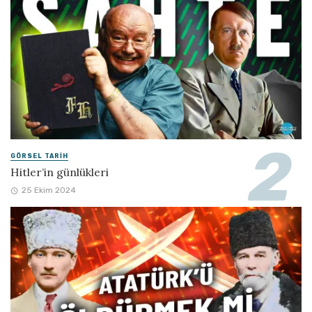
GÖRSEL TARIH
Hitler’in günlükleri
25 Ekim 2024