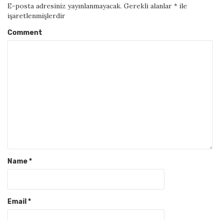
E-posta adresiniz yayınlanmayacak.
Gerekli alanlar
*
ile
işaretlenmişlerdir
Comment
Name
*
Email
*