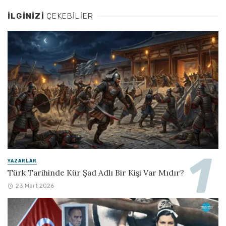
İLGINIZI
ÇEKEBILIER
YAZARLAR
Türk Tarihinde Kür Şad Adlı Bir Kişi Var Mıdır?
23 Mart 2026