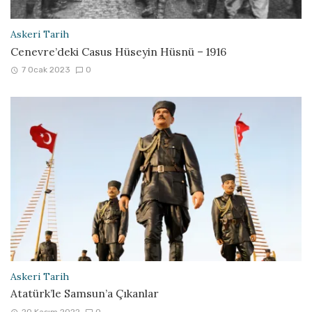
Askeri Tarih
Cenevre’deki Casus Hüseyin Hüsnü – 1916
7 Ocak 2023
0
Askeri Tarih
Atatürk’le Samsun’a Çıkanlar
20 Kasım 2022
0