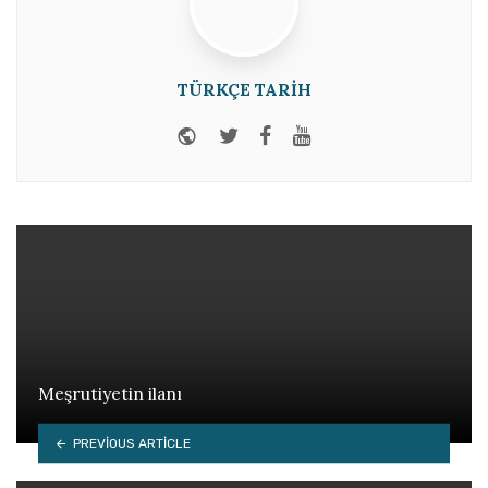
TÜRKÇE TARIH
Website
Twitter
Facebook
Youtube
Meşrutiyetin ilanı
PREVIOUS ARTICLE