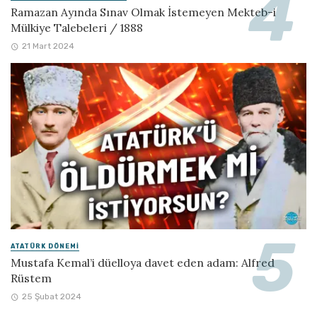
Ramazan Ayında Sınav Olmak İstemeyen Mekteb-i
Mülkiye Talebeleri / 1888
21 Mart 2024
ATATÜRK DÖNEMI
Mustafa Kemal’i düelloya davet eden adam: Alfred
Rüstem
25 Şubat 2024