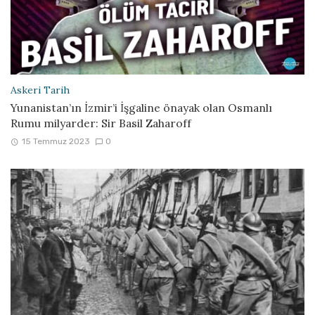
Askeri Tarih
Yunanistan’ın İzmir’i İşgaline önayak olan Osmanlı
Rumu milyarder: Sir Basil Zaharoff
15 Temmuz 2023
0