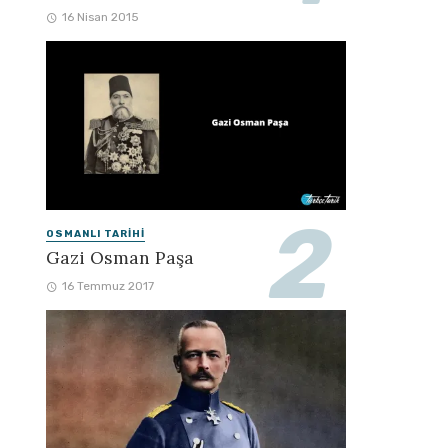
16 Nisan 2015
OSMANLI TARIHI
Gazi Osman Paşa
16 Temmuz 2017