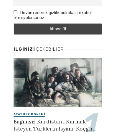
Devam ederek gizlilik politikasını kabul
etmiş olursunuz
İLGINIZI
ÇEKEBILIER
ATATÜRK DÖNEMI
Bağımsız Kürdistan’ı Kurmak
İsteyen Türklerin İsyanı: Koçgiri