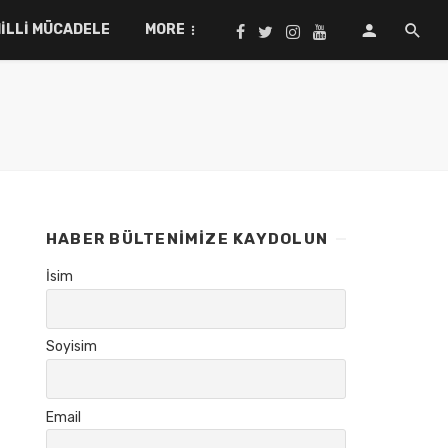
ILLI MÜCADELE
MORE
HABER BÜLTENIMIZE KAYDOLUN
İsim
Soyisim
Email