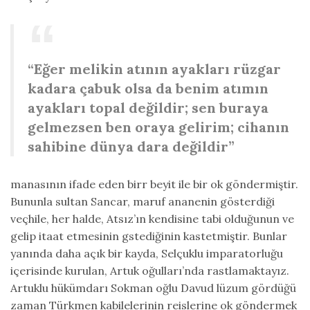
“Eğer melikin atının ayakları rüzgar
kadara çabuk olsa da benim atımın
ayakları topal değildir; sen buraya
gelmezsen ben oraya gelirim; cihanın
sahibine dünya dara değildir”
manasının ifade eden birr beyit ile bir ok göndermiştir.
Bununla sultan Sancar, maruf ananenin gösterdiği
veçhile, her halde, Atsız’ın kendisine tabi olduğunun ve
gelip itaat etmesinin gstediğinin kastetmiştir. Bunlar
yanında daha açık bir kayda, Selçuklu imparatorluğu
içerisinde kurulan, Artuk oğulları’nda rastlamaktayız.
Artuklu hükümdarı Sokman oğlu Davud lüzum gördüğü
zaman Türkmen kabilelerinin reislerine ok göndermek