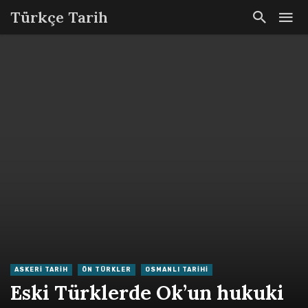
Türkçe Tarih
ASKERI TARIH
ÖN TÜRKLER
OSMANLI TARIHI
Eski Türklerde Ok’un hukuki