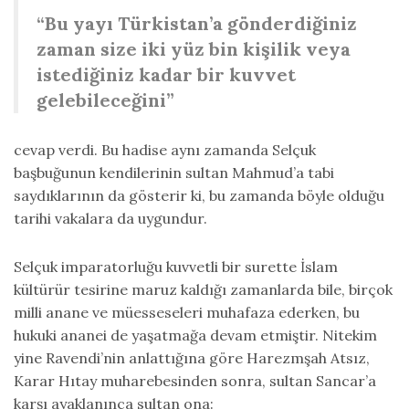
“Bu yayı Türkistan’a gönderdiğiniz
zaman size iki yüz bin kişilik veya
istediğiniz kadar bir kuvvet
gelebileceğini”
cevap verdi. Bu hadise aynı zamanda Selçuk
başbuğunun kendilerinin sultan Mahmud’a tabi
saydıklarının da gösterir ki, bu zamanda böyle olduğu
tarihi vakalara da uygundur.
Selçuk imparatorluğu kuvvetli bir surette İslam
kültürür tesirine maruz kaldığı zamanlarda bile, birçok
milli anane ve müesseseleri muhafaza ederken, bu
hukuki ananei de yaşatmağa devam etmiştir. Nitekim
yine Ravendi’nin anlattığına göre Harezmşah Atsız,
Karar Hıtay muharebesinden sonra, sultan Sancar’a
karşı ayaklanınca sultan ona: